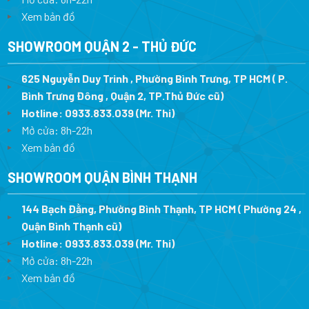
Xem bản đồ
SHOWROOM QUẬN 2 - THỦ ĐỨC
625 Nguyễn Duy Trinh , Phường Bình Trưng, TP HCM ( P.
Bình Trưng Đông , Quận 2, TP.Thủ Đức cũ)
Hotline:
0933.833.039
(Mr. Thi)
Mở cửa: 8h-22h
Xem bản đồ
SHOWROOM QUẬN BÌNH THẠNH
144 Bạch Đằng, Phường Bình Thạnh, TP HCM ( Phường 24 ,
Quận Bình Thạnh cũ)
Hotline:
0933.833.039
(Mr. Thi)
Mở cửa: 8h-22h
Xem bản đồ