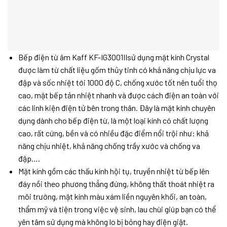
Bếp điện từ âm Kaff KF-IG3001IIsử dụng mặt kính Crystal
được làm từ chất liệu gốm thủy tinh có khả năng chịu lực va
đập và sốc nhiệt tới 1000 độ C, chống xước tốt nên tuổi thọ
cao, mặt bếp tản nhiệt nhanh và được cách điện an toàn với
các linh kiện điện tử bên trong thân. Đây là mặt kính chuyên
dụng dành cho bếp điện từ, là một loại kính có chất lượng
cao, rất cứng, bền và có nhiều đặc điểm nổi trội như: khả
năng chịu nhiệt, khả năng chống trầy xước và chống va
đập….
Mặt kính gồm các thấu kính hội tụ, truyền nhiệt từ bếp lên
đáy nồi theo phương thẳng đứng, không thất thoát nhiệt ra
môi trường, mặt kính màu xám liền nguyên khối, an toàn,
thẩm mỹ và tiện trong việc vệ sinh, lau chùi giúp bạn có thể
yên tâm sử dụng mà không lo bị bỏng hay điện giật.