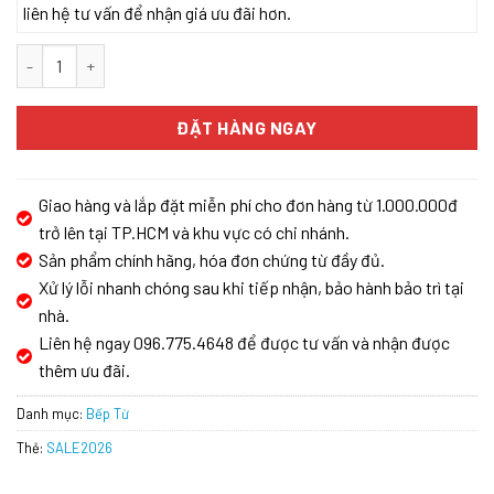
liên hệ tư vấn để nhận giá ưu đãi hơn.
Bếp Từ KAFF KF-IG3001II số lượng
ĐẶT HÀNG NGAY
Giao hàng và lắp đặt miễn phí cho đơn hàng từ 1.000.000đ
trở lên tại TP.HCM và khu vực có chi nhánh.
Sản phẩm chính hãng, hóa đơn chứng từ đầy đủ.
Xử lý lỗi nhanh chóng sau khi tiếp nhận, bảo hành bảo trì tại
nhà.
Liên hệ ngay 096.775.4648 để được tư vấn và nhận được
thêm ưu đãi.
Danh mục:
Bếp Từ
Thẻ:
SALE2026