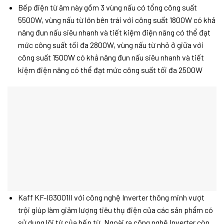
Bếp điện từ âm này gồm 3 vùng nấu có tổng công suất
5500W, vùng nấu từ lớn bên trái với công suất 1800W có khả
năng đun nấu siêu nhanh và tiết kiệm điện năng có thể đạt
mức công suất tối đa 2800W, vùng nấu từ nhỏ ở giữa với
công suất 1500W có khả năng đun nấu siêu nhanh và tiết
kiệm điện năng có thể đạt mức công suất tối đa 2500W
Kaff KF-IG3001II với công nghệ Inverter thông minh vượt
trội giúp làm giảm lượng tiêu thụ điện của các sản phẩm có
sử dụng lõi từ của bếp từ. Ngoài ra công nghệ Inverter còn