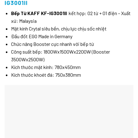
IG3001II
Bếp Từ KAFF KF-IG3001II
kết hợp: 02 từ + 01 điện – Xuất
xứ: Malaysia
Mặt kính Crytal siêu bền, chịu lực chịu sốc nhiệt
Đầu đốt EGO Made in Germany
Chức năng Booster cực nhanh với bếp từ
Công suất bếp: 1800Wx1500Wx2200W (Booster
3500Wx2500W)
Kích thước mặt kính: 780x450mm
Kích thước khoét đá: 750x380mm