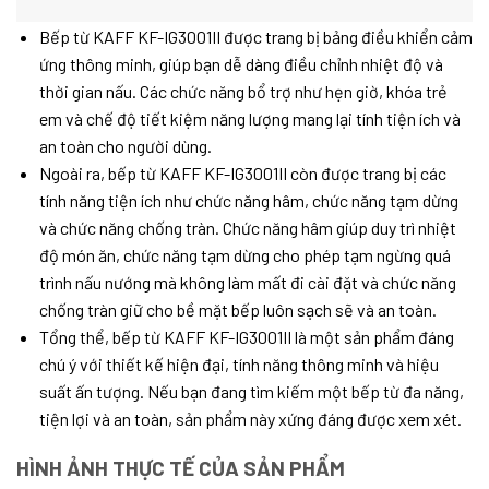
Bếp từ KAFF KF-IG3001II được trang bị bảng điều khiển cảm
ứng thông minh, giúp bạn dễ dàng điều chỉnh nhiệt độ và
thời gian nấu. Các chức năng bổ trợ như hẹn giờ, khóa trẻ
em và chế độ tiết kiệm năng lượng mang lại tính tiện ích và
an toàn cho người dùng.
Ngoài ra, bếp từ KAFF KF-IG3001II còn được trang bị các
tính năng tiện ích như chức năng hâm, chức năng tạm dừng
và chức năng chống tràn. Chức năng hâm giúp duy trì nhiệt
độ món ăn, chức năng tạm dừng cho phép tạm ngừng quá
trình nấu nướng mà không làm mất đi cài đặt và chức năng
chống tràn giữ cho bề mặt bếp luôn sạch sẽ và an toàn.
Tổng thể, bếp từ KAFF KF-IG3001II là một sản phẩm đáng
chú ý với thiết kế hiện đại, tính năng thông minh và hiệu
suất ấn tượng. Nếu bạn đang tìm kiếm một bếp từ đa năng,
tiện lợi và an toàn, sản phẩm này xứng đáng được xem xét.
HÌNH ẢNH THỰC TẾ CỦA SẢN PHẨM