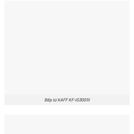
Bếp từ KAFF KF-IG3001II