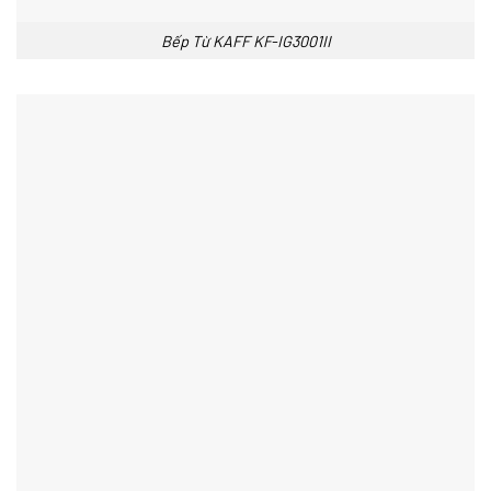
Bếp Từ KAFF KF-IG3001II