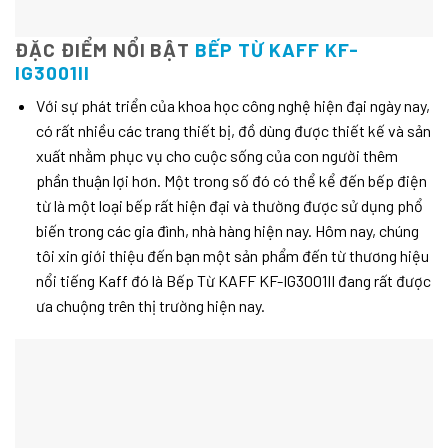
ĐẶC ĐIỂM NỔI BẬT
BẾP TỪ KAFF KF-
IG3001II
Với sự phát triển của khoa học công nghệ hiện đại ngày nay,
có rất nhiều các trang thiết bị, đồ dùng được thiết kế và sản
xuất nhằm phục vụ cho cuộc sống của con người thêm
phần thuận lợi hơn. Một trong số đó có thể kể đến bếp điện
từ là một loại bếp rất hiện đại và thường được sử dụng phổ
biến trong các gia đình, nhà hàng hiện nay. Hôm nay, chúng
tôi xin giới thiệu đến bạn một sản phẩm đến từ thương hiệu
nổi tiếng Kaff đó là Bếp Từ KAFF KF-IG3001II đang rất được
ưa chuộng trên thị trường hiện nay.