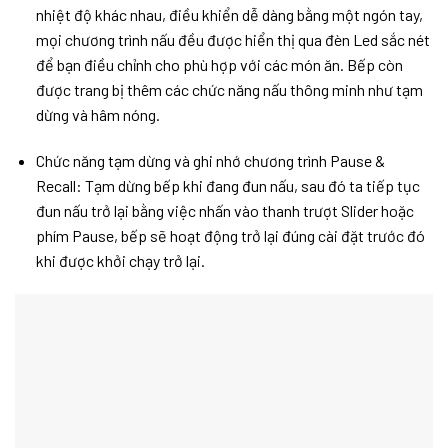
nhiệt độ khác nhau, điều khiển dễ dàng bằng một ngón tay,
mọi chương trình nấu đều được hiển thị qua đèn Led sắc nét
để bạn điều chỉnh cho phù hợp với các món ăn. Bếp còn
được trang bị thêm các chức năng nấu thông minh như tạm
dừng và hâm nóng.
Chức năng tạm dừng và ghi nhớ chương trình Pause &
Recall: Tạm dừng bếp khi đang đun nấu, sau đó ta tiếp tục
đun nấu trở lại bằng việc nhấn vào thanh trượt Slider hoặc
phím Pause, bếp sẽ hoạt động trở lại đúng cài đặt trước đó
khi được khởi chạy trở lại.