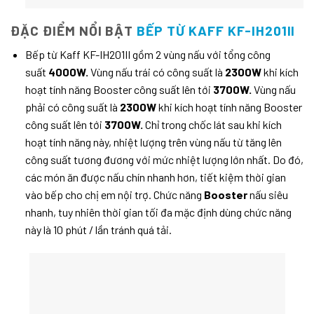
ĐẶC ĐIỂM NỔI BẬT
BẾP TỪ KAFF KF-IH201II
Bếp từ Kaff KF-IH201II gồm 2 vùng nấu với tổng công
suất
4000W.
Vùng nấu trái có công suất là
2300W
khi kích
hoạt tính năng Booster công suất lên tới
3700W.
Vùng nấu
phải có công suất là
2300W
khi kích hoạt tính năng Booster
công suất lên tới
3700W.
Chỉ trong chốc lát sau khi kích
hoạt tính năng này, nhiệt lượng trên vùng nấu từ tăng lên
công suất tương đương với mức nhiệt lượng lớn nhất. Do đó,
các món ăn được nấu chín nhanh hơn, tiết kiệm thời gian
vào bếp cho chị em nội trợ. Chức năng
Booster
nấu siêu
nhanh, tuy nhiên thời gian tối đa mặc định dùng chức năng
này là 10 phút / lần tránh quá tải.