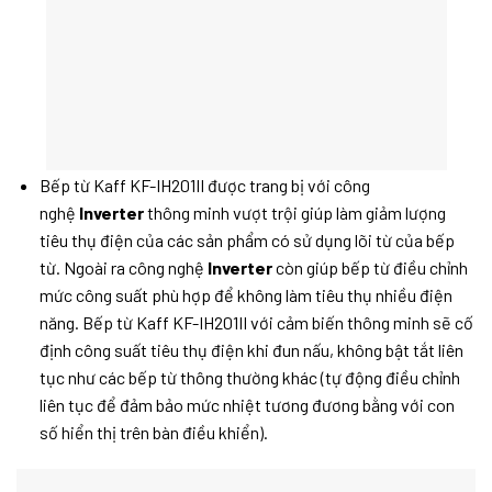
Bếp từ Kaff KF-IH201II được trang bị với công
nghệ
Inverter
thông minh vượt trội giúp làm giảm lượng
tiêu thụ điện của các sản phẩm có sử dụng lõi từ của bếp
từ. Ngoài ra công nghệ
Inverter
còn giúp bếp từ điều chỉnh
mức công suất phù hợp để không làm tiêu thụ nhiều điện
năng. Bếp từ Kaff KF-IH201II
với cảm biến thông minh sẽ cố
định công suất tiêu thụ điện khi đun nấu, không bật tắt liên
tục như các bếp từ thông thường khác (tự động điều chỉnh
liên tục để đảm bảo mức nhiệt tương đương bằng với con
số hiển thị trên bàn điều khiển).