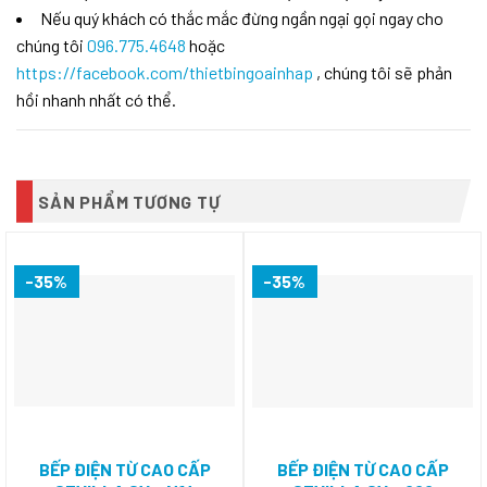
Nếu quý khách có thắc mắc đừng ngần ngại gọi ngay cho
chúng tôi
096.775.4648
hoặc
https://facebook.com/thietbingoainhap
, chúng tôi sẽ phản
hồi nhanh nhất có thể.
SẢN PHẨM TƯƠNG TỰ
-35%
-35%
BẾP ĐIỆN TỪ CAO CẤP
BẾP ĐIỆN TỪ CAO CẤP