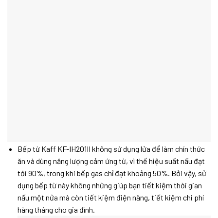
Bếp từ Kaff KF-IH201II không sử dụng lửa để làm chín thức
ăn và dùng năng lượng cảm ứng từ, vì thế hiệu suất nấu đạt
tới 90%, trong khi bếp gas chỉ đạt khoảng 50%. Bởi vậy, sử
dụng bếp từ này không những giúp bạn tiết kiệm thời gian
nấu một nửa mà còn tiết kiệm điện năng, tiết kiệm chi phí
hàng tháng cho gia đình.