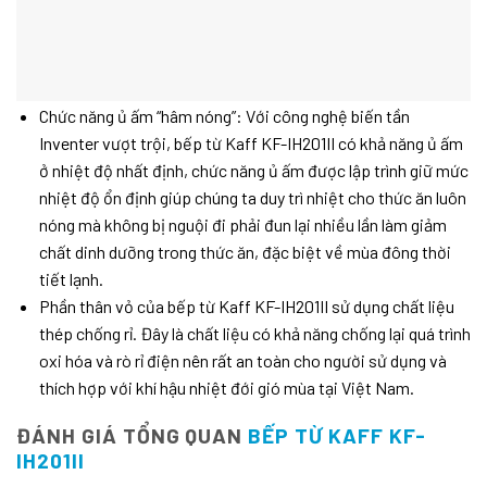
Chức năng ủ ấm “hâm nóng”: Với công nghệ biến tần
Inventer vượt trội, bếp từ Kaff KF-IH201II có khả năng ủ ấm
ở nhiệt độ nhất định, chức năng ủ ấm được lập trình giữ mức
nhiệt độ ổn định giúp chúng ta duy trì nhiệt cho thức ăn luôn
nóng mà không bị nguội đi phải đun lại nhiều lần làm giảm
chất dinh dưỡng trong thức ăn, đặc biệt về mùa đông thời
tiết lạnh.
Phần thân vỏ của bếp từ Kaff KF-IH201II sử dụng chất liệu
thép chống rỉ. Đây là chất liệu có khả năng chống lại quá trình
oxi hóa và rò rỉ điện nên rất an toàn cho người sử dụng và
thích hợp với khí hậu nhiệt đới gió mùa tại Việt Nam.
ĐÁNH GIÁ TỔNG QUAN
BẾP TỪ KAFF KF-
IH201II