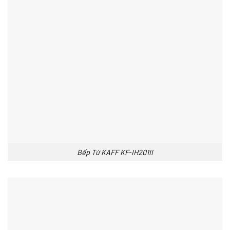
Bếp Từ KAFF KF-IH201II