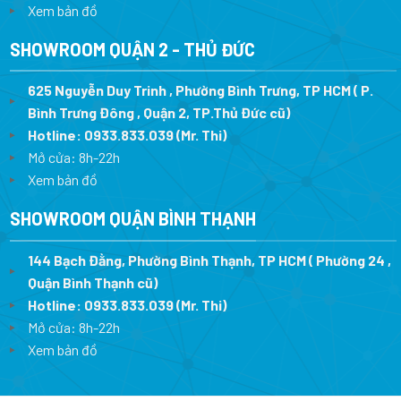
Xem bản đồ
SHOWROOM QUẬN 2 - THỦ ĐỨC
625 Nguyễn Duy Trinh , Phường Bình Trưng, TP HCM ( P.
Bình Trưng Đông , Quận 2, TP.Thủ Đức cũ)
Hotline:
0933.833.039
(Mr. Thi)
Mở cửa: 8h-22h
Xem bản đồ
SHOWROOM QUẬN BÌNH THẠNH
144 Bạch Đằng, Phường Bình Thạnh, TP HCM ( Phường 24 ,
Quận Bình Thạnh cũ)
Hotline:
0933.833.039
(Mr. Thi)
Mở cửa: 8h-22h
Xem bản đồ