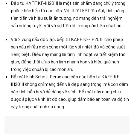
Bếp từ KAFF KF-IH201II là một sản phẩm đáng chú ý trong
phân khúc bếp từ cao cấp. Với thiết kế hiện đại, tính năng
tiên tiến và hiệu suất ấn tượng, nó mang đến trải nghiệm
nấu nướng tuyệt vời và sự tiện lợi trong căn bếp của bạn.
Với 2 vùng nấu độc lập, bếp từ KAFF KF-IH201II cho phép
bạn nấu nhiều món cùng một lúc với nhiệt độ và công suất
riêng biệt. Điều này mang lại tính linh hoạt và tiết kiệm thời
gian, đồng thời giúp bạn làm nhanh hơn và hiệu quả hơn
trong việc chuẩn bị các món ăn.
Bề mặt kính Schott Ceran cao cấp của bếp từ KAFF KF-
IH201II không chỉ mang đến vẻ đẹp sang trọng, mà còn đảm
bảo tính bền bỉ và dễ dàng vệ sinh. Bề mặt này cũng chịu
được áp lực và nhiệt độ cao, giúp đảm bảo an toàn và độ tin
cậy trong quá trình sử dụng.