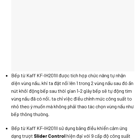
Bếp từ Kaff KF-IH201II được tích hợp chức năng tự nhận
diện vùng nấu, khi ta đặt nồi lên 1 trong 2 vùng nấu sau đó ấn
nút khởi động bếp sau thời gian 1-2 giây bếp sẽ tự động tìm
vùng nấu đã có nồi, ta chỉ việc điều chỉnh mức công suất to
nhỏ theo ý muốn mà không phải thao tác chọn vùng nấu như
bếp thông thường.
Bếp từ Kaff KF-IH201II sử dụng bảng điều khiển cảm ứng
dạng trượt
Slider Control
hiện đại với 9 cấp độ công suất