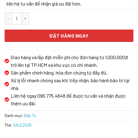
liên hệ tư vấn để nhận giá ưu đãi hơn.
Bếp Từ KAFF KF-IH201II số lượng
ĐẶT HÀNG NGAY
Giao hàng và lắp đặt miễn phí cho đơn hàng từ 1.000.000đ
trở lên tại TP.HCM và khu vực có chi nhánh.
Sản phẩm chính hãng, hóa đơn chứng từ đầy đủ.
Xử lý lỗi nhanh chóng sau khi tiếp nhận, bảo hành bảo trì tại
nhà.
Liên hệ ngay 096.775.4648 để được tư vấn và nhận được
thêm ưu đãi.
Danh mục:
Bếp Từ
Thẻ:
SALE2026