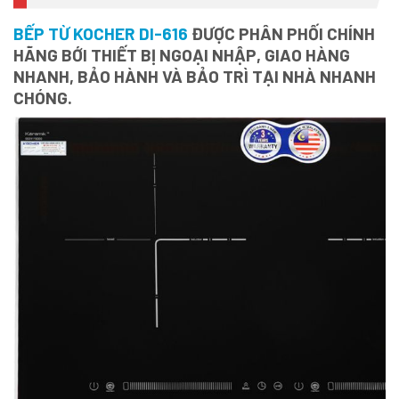
BẾP TỪ KOCHER DI-616
ĐƯỢC PHÂN PHỐI CHÍNH
HÃNG BỚI THIẾT BỊ NGOẠI NHẬP, GIAO HÀNG
NHANH, BẢO HÀNH VÀ BẢO TRÌ TẠI NHÀ NHANH
CHÓNG.