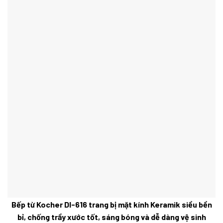
Bếp từ Kocher DI-616 trang bị mặt kính Keramik siều bền
bỉ, chống trầy xước tốt, sáng bóng và dễ dàng vệ sinh