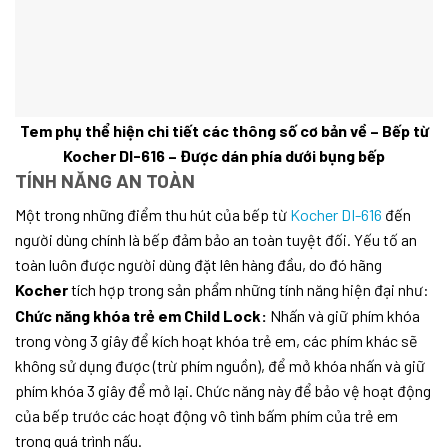
Tem phụ thể hiện chi tiết các thông số cơ bản về – Bếp từ
Kocher DI-616 – Được dán phía dưới bụng bếp
TÍNH NĂNG AN TOÀN
Một trong những điểm thu hút của bếp từ
Kocher DI-616
đến
người dùng chính là bếp đảm bảo an toàn tuyệt đối. Yếu tố an
toàn luôn được người dùng đặt lên hàng đầu, do đó hãng
Kocher
tích hợp trong sản phẩm những tính năng hiện đại như:
Chức năng khóa trẻ em Child Lock:
Nhấn và giữ phím khóa
trong vòng 3 giây để kích hoạt khóa trẻ em, các phím khác sẽ
không sử dụng được (trừ phím nguồn), để mở khóa nhấn và giữ
phím khóa 3 giây để mở lại. Chức năng này để bảo vệ hoạt động
của bếp trước các hoạt động vô tình bấm phím của trẻ em
trong quá trình nấu.