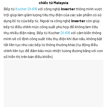
chiếc từ Malaysia
Bếp từ
Kocher DI-616
với công nghệ
Inverter
thông minh vượt
trội giúp làm giảm lượng tiêu thụ điện của các sản phẩm có sử
dụng lõi từ của bếp từ. Ngoài ra công nghệ
Inverter
còn giúp
bếp từ điều chỉnh mức công suất phù hợp để không làm tiêu
thụ nhiều điện năng. Bếp từ Kocher
DI-616
với cảm biến thông
minh sẽ cố định công suất tiêu thụ điện khi đun nấu, không bật
tắt liên tục như các bếp từ thông thường khác (tự động điều
chỉnh liên tục để đảm bảo mức nhiệt tương đương bằng với con
số hiển thị trên bàn điều khiển).