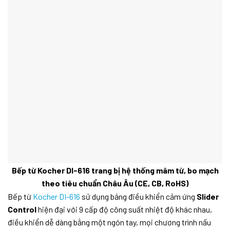
Bếp từ Kocher DI-616
trang bị hệ thống mâm từ, bo mạch
theo tiêu chuẩn Châu Âu (CE, CB, RoHS)
Bếp từ
Kocher DI-616
sử dụng bảng điều khiển cảm ứng
Slider
Control
hiện đại với 9 cấp độ công suất nhiệt độ khác nhau,
điều khiển dễ dàng bằng một ngón tay, mọi chương trình nấu