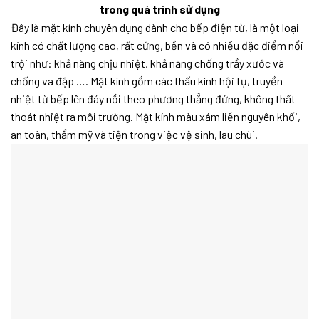
trong quá trình sử dụng
Đây là mặt kính chuyên dụng dành cho bếp điện từ, là một loại
kính có chất lượng cao, rất cứng, bền và có nhiều đặc điểm nổi
trội như: khả năng chịu nhiệt, khả năng chống trầy xước và
chống va đập …. Mặt kính gồm các thấu kính hội tụ, truyền
nhiệt từ bếp lên đáy nồi theo phương thẳng đứng, không thất
thoát nhiệt ra môi trường. Mặt kính màu xám liền nguyên khối,
an toàn, thẩm mỹ và tiện trong việc vệ sinh, lau chùi.