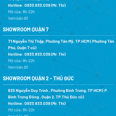
Hotline:
0933.833.039
(Mr. Thi)
Mở cửa: 8h-22h
Xem bản đồ
SHOWROOM QUẬN 7
71 Nguyễn Thị Thập, Phường Tân Mỹ, TP.HCM ( Phường Tân
Phú, Quận 7 cũ)
Hotline:
0933.833.039
(Mr. Thi
)
Mở cửa: 8h-22h
Xem bản đồ
SHOWROOM QUẬN 2 - THỦ ĐỨC
625 Nguyễn Duy Trinh , Phường Bình Trưng, TP HCM ( P.
Bình Trưng Đông , Quận 2, TP.Thủ Đức cũ)
Hotline:
0933.833.039
(Mr. Thi)
Mở cửa: 8h-22h