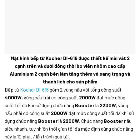
Mặt kính bếp từ Kocher DI-616 được thiết kế mài vát 2
cạnh trên và dưới đồng thời bo viền nhôm cao cấp
Aluminium 2 cạnh bên làm tăng thêm vẻ sang trọng và
thanh lịch cho sản phẩm
Bếp từ
Kocher DI-616
gồm 2 vùng nấu với tổng công suất
4000W
, vùng nấu trái có công suất
2000W
đạt mức công
suất tối đa khi sử dụng chức năng
Booster
là
2200W
, vùng
nấu phải có công suất
2000W
đạt mức công suất tối đa khi sử
dụng chức năng
Booster
là
2200W
. Chức năng
Booster
nấu
siêu nhanh, tuy nhiên thời gian tối đa mặc định dùng chức năng
này là 10 phút / lần tránh quá tải.