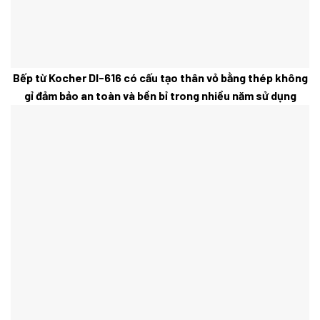
Bếp từ Kocher DI-616 có cấu tạo thân vỏ bằng thép không
gỉ đảm bảo an toàn và bền bỉ trong nhiều năm sử dụng