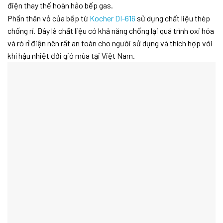
điện thay thế hoàn hảo bếp gas.
Phần thân vỏ của bếp từ
Kocher DI-616
sử dụng chất liệu thép
chống rỉ. Đây là chất liệu có khả năng chống lại quá trình oxi hóa
và rò rỉ điện nên rất an toàn cho người sử dụng và thích hợp với
khí hậu nhiệt đới gió mùa tại Việt Nam.