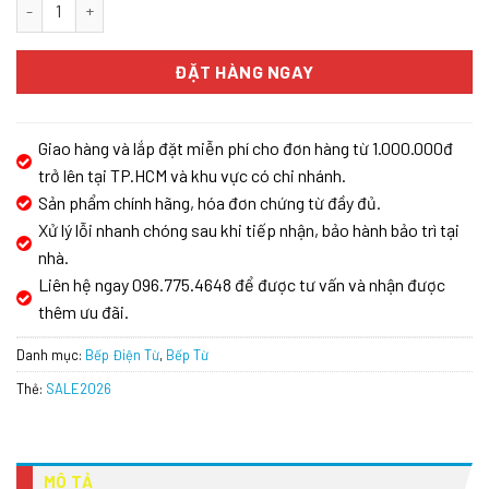
Bếp từ Kocher DI-616 số lượng
ĐẶT HÀNG NGAY
Giao hàng và lắp đặt miễn phí cho đơn hàng từ 1.000.000đ
trở lên tại TP.HCM và khu vực có chi nhánh.
Sản phẩm chính hãng, hóa đơn chứng từ đầy đủ.
Xử lý lỗi nhanh chóng sau khi tiếp nhận, bảo hành bảo trì tại
nhà.
Liên hệ ngay 096.775.4648 để được tư vấn và nhận được
thêm ưu đãi.
Danh mục:
Bếp Điện Từ
,
Bếp Từ
Thẻ:
SALE2026
MÔ TẢ