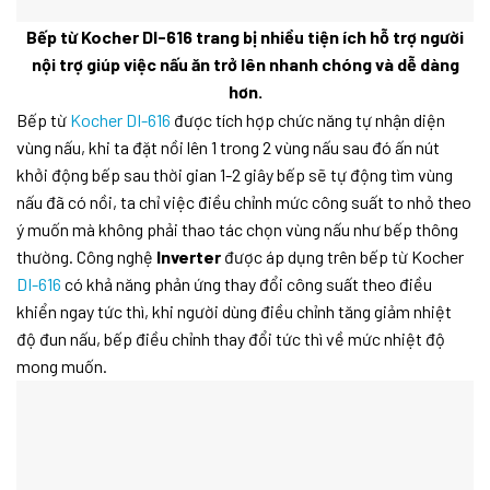
Bếp từ Kocher DI-616
trang bị nhiều tiện ích hỗ trợ người
nội trợ giúp việc nấu ăn trở lên nhanh chóng và dễ dàng
hơn.
Bếp từ
Kocher DI-616
được tích hợp chức năng tự nhận diện
vùng nấu, khi ta đặt nồi lên 1 trong 2 vùng nấu sau đó ấn nút
khởi động bếp sau thời gian 1-2 giây bếp sẽ tự động tìm vùng
nấu đã có nồi, ta chỉ việc điều chỉnh mức công suất to nhỏ theo
ý muốn mà không phải thao tác chọn vùng nấu như bếp thông
thường. Công nghệ
Inverter
được áp dụng trên bếp từ Kocher
DI-616
có khả năng phản ứng thay đổi công suất theo điều
khiển ngay tức thì, khi người dùng điều chỉnh tăng giảm nhiệt
độ đun nấu, bếp điều chỉnh thay đổi tức thì về mức nhiệt độ
mong muốn.