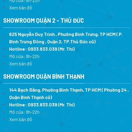
Mở cửa: 8h-22h
Xem bản đồ
SHOWROOM QUẬN 2 - THỦ ĐỨC
625 Nguyễn Duy Trinh , Phường Bình Trưng, TP HCM ( P.
Bình Trưng Đông , Quận 2, TP.Thủ Đức cũ)
Hotline:
0933.833.039
(Mr. Thi)
Mở cửa: 8h-22h
Xem bản đồ
SHOWROOM QUẬN BÌNH THẠNH
144 Bạch Đằng, Phường Bình Thạnh, TP HCM ( Phường 24 ,
Quận Bình Thạnh cũ)
Hotline:
0933.833.039
(Mr. Thi)
Mở cửa: 8h-22h
Xem bản đồ