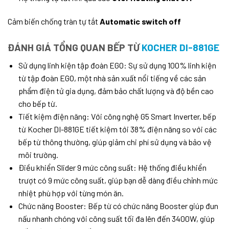
Cảm biến chống tràn tự tắt
Automatic switch off
ĐÁNH GIÁ TỔNG QUAN BẾP TỪ
KOCHER DI-881GE
Sử dụng linh kiện tập đoàn EGO: Sự sử dụng 100% linh kiện
từ tập đoàn EGO, một nhà sản xuất nổi tiếng về các sản
phẩm điện tử gia dụng, đảm bảo chất lượng và độ bền cao
cho bếp từ.
Tiết kiệm điện năng: Với công nghệ G5 Smart Inverter, bếp
từ Kocher DI-881GE tiết kiệm tới 38% điện năng so với các
bếp từ thông thường, giúp giảm chi phí sử dụng và bảo vệ
môi trường.
Điều khiển Slider 9 mức công suất: Hệ thống điều khiển
trượt có 9 mức công suất, giúp bạn dễ dàng điều chỉnh mức
nhiệt phù hợp với từng món ăn.
Chức năng Booster: Bếp từ có chức năng Booster giúp đun
nấu nhanh chóng với công suất tối đa lên đến 3400W, giúp