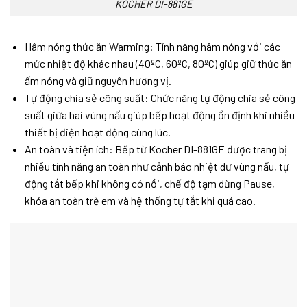
KOCHER DI-881GE
Hâm nóng thức ăn Warming: Tính năng hâm nóng với các
mức nhiệt độ khác nhau (40ºC, 60ºC, 80ºC) giúp giữ thức ăn
ấm nóng và giữ nguyên hương vị.
Tự động chia sẻ công suất: Chức năng tự động chia sẻ công
suất giữa hai vùng nấu giúp bếp hoạt động ổn định khi nhiều
thiết bị điện hoạt động cùng lúc.
An toàn và tiện ích: Bếp từ Kocher DI-881GE được trang bị
nhiều tính năng an toàn như cảnh báo nhiệt dư vùng nấu, tự
động tắt bếp khi không có nồi, chế độ tạm dừng Pause,
khóa an toàn trẻ em và hệ thống tự tắt khi quá cao.