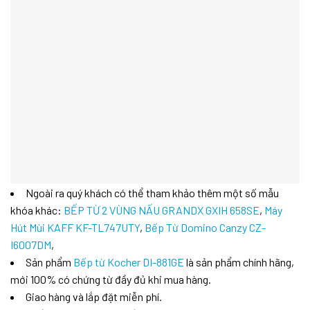
Ngoài ra quý khách có thể tham khảo thêm một số mẫu
khóa khác:
BẾP TỪ 2 VÙNG NẤU GRANDX GXIH 658SE
,
Máy
Hút Mùi KAFF KF-TL747UTY
,
Bếp Từ Domino Canzy CZ-
I6007DM
,
Sản phẩm
Bếp từ Kocher DI-881GE
là sản phẩm chính hãng,
mới 100% có chứng từ đầy đủ khi mua hàng.
Giao hàng và lắp đặt miễn phí.