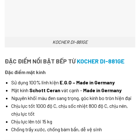
KOCHER DI-881GE
ĐẶC ĐIỂM NỔI BẬT BẾP TỪ
KOCHER DI-881GE
Đặc điểm mặt kính
Sử dụng 100% linh kiện
E.G.O – Made in Germany
Mặt kính
Schott Ceran
vát cạnh –
Made in Germany
Nguyên khối màu đen sang trọng, góc kính bo tròn hiện đại
Chịu lực tốt 1000 độ C, chịu sốc nhiệt 800 độ C, chịu nén,
chịu lực tốt
Chịu lực lên tới 15 kg
Chống trầy xước, chống bám bẩn, dễ vệ sinh