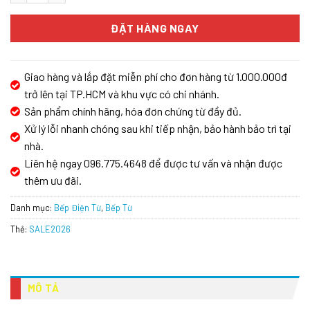
ĐẶT HÀNG NGAY
Giao hàng và lắp đặt miễn phí cho đơn hàng từ 1.000.000đ
trở lên tại TP.HCM và khu vực có chi nhánh.
Sản phẩm chính hãng, hóa đơn chứng từ đầy đủ.
Xử lý lỗi nhanh chóng sau khi tiếp nhận, bảo hành bảo trì tại
nhà.
Liên hệ ngay 096.775.4648 để được tư vấn và nhận được
thêm ưu đãi.
Danh mục:
Bếp Điện Từ
,
Bếp Từ
Thẻ:
SALE2026
MÔ TẢ