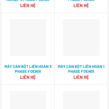
ENGINEERING
ENGINEERING
LIÊN HỆ
LIÊN HỆ
MÁY CÁN BỘT LIÊN HOÀN 3
MÁY CÁN BỘT LIÊN HOÀN 1
PHASE FOENIX
PHASE FOENIX
ENGINEERING
ENGINEERING
LIÊN HỆ
LIÊN HỆ