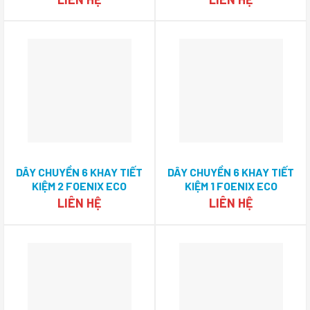
DÂY CHUYỀN 6 KHAY TIẾT
DÂY CHUYỀN 6 KHAY TIẾT
KIỆM 2 FOENIX ECO
KIỆM 1 FOENIX ECO
LIÊN HỆ
LIÊN HỆ