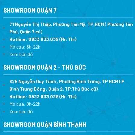
SHOWROOM QUẬN 7
71 Nguyễn Thị Thập, Phường Tân Mỹ, TP.HCM ( Phường Tân
Phú, Quận 7 cũ)
Hotline:
0933.833.039
(Mr. Thi
)
Mở cửa: 8h-22h
Xem bản đồ
SHOWROOM QUẬN 2 - THỦ ĐỨC
625 Nguyễn Duy Trinh , Phường Bình Trưng, TP HCM ( P.
Bình Trưng Đông , Quận 2, TP.Thủ Đức cũ)
Hotline:
0933.833.039
(Mr. Thi)
Mở cửa: 8h-22h
Xem bản đồ
SHOWROOM QUẬN BÌNH THẠNH