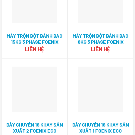
MÁY TRỘN BỘT BÁNH BAO
MÁY TRỘN BỘT BÁNH BAO
15KG 3 PHASE FOENIX
8KG 3 PHASE FOENIX
ENGINEERING
ENGINEERING
LIÊN HỆ
LIÊN HỆ
DÂY CHUYỀN 16 KHAY SẢN
DÂY CHUYỀN 16 KHAY SẢN
XUẤT 2 FOENIX ECO
XUẤT 1 FOENIX ECO