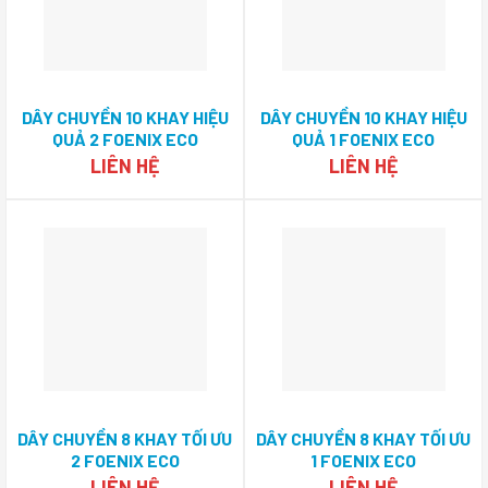
DÂY CHUYỀN 10 KHAY HIỆU
DÂY CHUYỀN 10 KHAY HIỆU
QUẢ 2 FOENIX ECO
QUẢ 1 FOENIX ECO
LIÊN HỆ
LIÊN HỆ
DÂY CHUYỀN 8 KHAY TỐI ƯU
DÂY CHUYỀN 8 KHAY TỐI ƯU
2 FOENIX ECO
1 FOENIX ECO
LIÊN HỆ
LIÊN HỆ