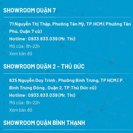
SHOWROOM QUẬN 7
71 Nguyễn Thị Thập, Phường Tân Mỹ, TP.HCM ( Phường Tân
Phú, Quận 7 cũ)
Hotline:
0933.833.039
(Mr. Thi
)
Mở cửa: 8h-22h
Xem bản đồ
SHOWROOM QUẬN 2 - THỦ ĐỨC
625 Nguyễn Duy Trinh , Phường Bình Trưng, TP HCM ( P.
Bình Trưng Đông , Quận 2, TP.Thủ Đức cũ)
Hotline:
0933.833.039
(Mr. Thi)
Mở cửa: 8h-22h
Xem bản đồ
SHOWROOM QUẬN BÌNH THẠNH