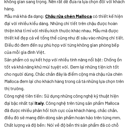
không gian sang trọng. Nên rất dễ đưa ra lựa chọn đối với khách
hàng.
Mẫu mã khá đa dạng:
Chậu rửa chén Malloca
có thiết kế hiện
đại với nhiều kiểu dáng. Những chi tiết trên chậu được hoàn
thiện khá tỉ mỉ với nhiều kích thước khác nhau. Mẫu mã được
thiết kế đẹp cả về tổng thể cũng như đi sâu vào những chi tiết.
Điều đó đem đến sự phù hợp với từng không gian phòng bếp
của mỗi gia đình Việt.
Sản phẩm có sự kết hợp với nhiều tính năng nổi bật: Chống ồn
tốt và khả năng khử mùi tuyệt vời. Đem lại những tiện ích tốt
cho người dùng. Chắc chắn đây là điểm cộng mà chậu rửa chén
Malloca đem lại cho khách hàng trong cả tá những lựa chọn trên
thị trường.
Công nghệ tiên tiến: Sử dụng những công nghệ kỹ thuật hiện
đại bậc nhất tại
Italy
. Công nghệ trên từng sản phẩm Malloca
đã được nhiều phản hồi tích cực của khách hàng, chắc chắn,
điều đó sẽ mang đến dòng sản phẩm hoàn hảo trên từng mm.
Chất lượng và độ bền: Nói về độ bền thì sản phẩm đã có chỗ