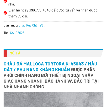
nhà.
Liên hệ ngay 096.775.4648 để được tư vấn và nhận được
thêm ưu đãi.
Danh mục:
Chậu Rửa Chén Bát
Thẻ:
SALE2026
MÔ TẢ
CHẬU ĐÁ MALLOCA TORTORA K-45043 / MÀU
ĐẤT / PHỦ NANO KHÁNG KHUẨN
ĐƯỢC PHÂN
PHỐI CHÍNH HÃNG BỚI THIẾT BỊ NGOẠI NHẬP,
GIAO HÀNG NHANH, BẢO HÀNH VÀ BẢO TRÌ TẠI
NHÀ NHANH CHÓNG.