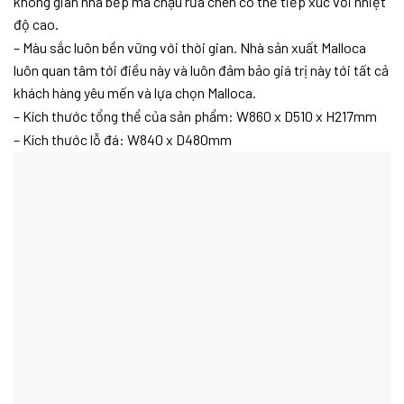
không gian nhà bếp mà chậu rửa chén có thể tiếp xúc với nhiệt
độ cao.
– Màu sắc luôn bền vững với thời gian. Nhà sản xuất Malloca
luôn quan tâm tới điều này và luôn đảm bảo giá trị này tới tất cả
khách hàng yêu mến và lựa chọn Malloca.
– Kích thước tổng thể của sản phẩm: W860 x D510 x H217mm
– Kích thước lỗ đá: W840 x D480mm