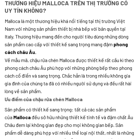
THƯƠNG HIỆU MALLOCA TRÊN THỊ TRƯỜNG CÓ
UY TÍN KHÔNG?
Malloca là một thương hiệu khá nổi tiếng tại thị trường Việt
Nam với những sản phẩm thiết bị nhà bếp với bản quyền tại
Italy. Thương hiệu mang đến cho người tiêu dùng những dòng
sản phẩm cao cấp với thiết kế sang trọng mang đậm
phong
cách châu Âu.
Về mẫu mã, chậu rửa chén Malloca được thiết kế rất cầu kì theo
phong cách châu Âu phù hợp với những phòng bếp theo phong
cách cổ điển và sang trọng. Chắc hẳn là trong nhiều không gia
gia đình của chúng ta đã có nhiều người sử dụng và đều rất hài
lòng về sản phẩm.
Ưu điểm của chậu rửa chén Malloca
Sản phẩm có thiết kế sang trọng: tất cả các sản phẩm
của
Malloca
đều sở hữu những thiết kế tinh tế và đậm chất Âu
Châu đem lại không gian đẹp cho mọi không gian bếp. Sản
phẩm dễ dàng phù hợp với nhiều thể loại nội thất, nhất là những