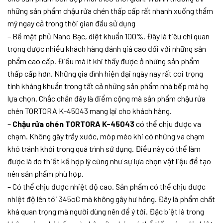
những sản phẩm chậu rửa chén thấp cấp rất nhanh xuống thẩm
mỹ ngay cả trong thời gian đầu sử dụng
– Bề mặt phủ Nano Bạc, diệt khuẩn 100%. Đây là tiêu chí quan
trọng được nhiều khách hàng đánh giá cao đối với những sản
phẩm cao cấp. Điều mà ít khi thấy được ở những sản phẩm
thấp cấp hơn. Những gia đình hiện đại ngày nay rất coi trọng
tính kháng khuẩn trong tất cả những sản phẩm nhà bếp mà họ
lựa chọn. Chắc chắn đây là điểm cộng mà sản phẩm chậu rửa
chén TORTORA K-45043 mang lại cho khách hàng.
–
Chậu rửa chén TORTORA K-45043
có thể chịu được va
chạm. Không gây trầy xước, móp méo khi có những va chạm
khó tránh khỏi trong quá trình sử dụng. Điều này có thể làm
được là do thiết kế hợp lý cũng như sự lựa chọn vật liệu để tạo
nên sản phẩm phù hợp.
– Có thể chịu được nhiệt độ cao. Sản phẩm có thể chịu được
nhiệt độ lên tới 345oC mà không gây hư hỏng. Đây là phẩm chất
khá quan trọng mà người dùng nên để ý tới. Đặc biệt là trong