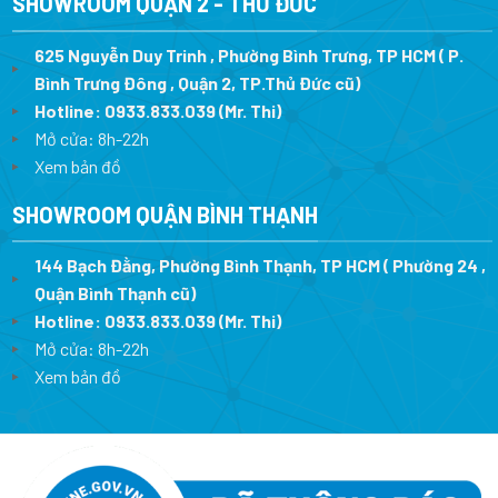
SHOWROOM QUẬN 2 - THỦ ĐỨC
625 Nguyễn Duy Trinh , Phường Bình Trưng, TP HCM ( P.
Bình Trưng Đông , Quận 2, TP.Thủ Đức cũ)
Hotline:
0933.833.039
(Mr. Thi)
Mở cửa: 8h-22h
Xem bản đồ
SHOWROOM QUẬN BÌNH THẠNH
144 Bạch Đằng, Phường Bình Thạnh, TP HCM ( Phường 24 ,
Quận Bình Thạnh cũ)
Hotline:
0933.833.039
(Mr. Thi)
Mở cửa: 8h-22h
Xem bản đồ