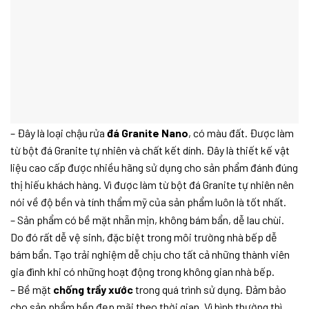
– Đây là loại chậu rửa
đá Granite Nano
, có màu đất. Được làm
từ bột đá Granite tự nhiên và chất kết dính. Đây là thiết kế vật
liệu cao cấp được nhiều hãng sử dụng cho sản phẩm đánh đúng
thị hiếu khách hàng. Vì được làm từ bột đá Granite tự nhiên nên
nói về độ bền và tính thẩm mỹ của sản phẩm luôn là tốt nhất.
– Sản phẩm có bề mặt nhẵn mịn, không bám bẩn, dễ lau chùi.
Do đó rất dễ vệ sinh, đặc biệt trong môi trường nhà bếp dễ
bám bẩn. Tạo trải nghiệm dễ chịu cho tất cả những thành viên
gia đình khi có những hoạt động trong không gian nhà bếp.
– Bề mặt
chống trầy xước
trong quá trình sử dụng. Đảm bảo
cho sản phẩm bền đẹp mãi theo thời gian. Vì bình thường thì