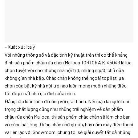
– Xuất xứ: Italy
Với những thông số và đặc tính kỹ thuật trên thì có thể khẳng
định sản phẩm chậu rửa chén Malloca TORTORA K-45043 là lựa
chọn tuyệt vời cho những nhà nội trợ, những người chủ của
không gian nhà bếp. Chắc chắn không thể ngoài top list lựa
chọn của bất kỳ nhà nội trợ nào luôn mong muốn những điều
tốt đẹp nhất cho gia đình của mình.
Đẳng cấp luôn luôn đi cùng với giá thành. Nếu bạn là người coi
trọng chất lượng cũng như những trải nghiệm về sản phẩm
chậu rửa chén Malloca, thì sản phẩm chắc chắn sẽ làm cho bạn
vô cùng hài lòng. Đừng chần chừ gì nữa, hãy cầm máy điện thoại
và liên lạc với Showroom, chúng tôi sẽ giải quyết tất cả những