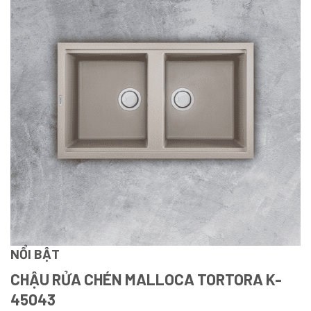
NỔI BẬT
CHẬU RỬA CHÉN MALLOCA TORTORA K-
45043