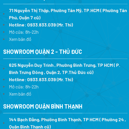
71 Nguyễn Thị Thập, Phường Tân Mỹ, TP.HCM ( Phường Tân
Phú, Quận 7 cũ)
Hotline:
0933.833.039
(Mr. Thi
)
Mở cửa: 8h-22h
Xem bản đồ
SHOWROOM QUẬN 2 - THỦ ĐỨC
625 Nguyễn Duy Trinh , Phường Bình Trưng, TP HCM ( P.
Bình Trưng Đông , Quận 2, TP.Thủ Đức cũ)
Hotline:
0933.833.039
(Mr. Thi)
Mở cửa: 8h-22h
Xem bản đồ
SHOWROOM QUẬN BÌNH THẠNH
144 Bạch Đằng, Phường Bình Thạnh, TP HCM ( Phường 24 ,
Quận Bình Thạnh cũ)