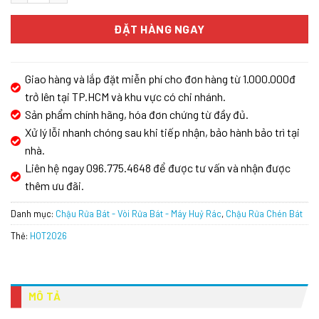
ĐẶT HÀNG NGAY
Giao hàng và lắp đặt miễn phí cho đơn hàng từ 1.000.000đ
trở lên tại TP.HCM và khu vực có chi nhánh.
Sản phẩm chính hãng, hóa đơn chứng từ đầy đủ.
Xử lý lỗi nhanh chóng sau khi tiếp nhận, bảo hành bảo trì tại
nhà.
Liên hệ ngay 096.775.4648 để được tư vấn và nhận được
thêm ưu đãi.
Danh mục:
Chậu Rửa Bát - Vòi Rửa Bát - Máy Huỷ Rác
,
Chậu Rửa Chén Bát
Thẻ:
HOT2026
MÔ TẢ