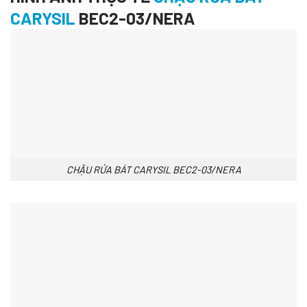
CARYSIL
BEC2-03/NERA
CHẬU RỬA BÁT CARYSIL BEC2-03/NERA