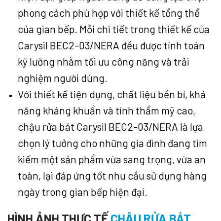
phong cách phù hợp với thiết kế tổng thể
của gian bếp. Mỗi chi tiết trong thiết kế của
Carysil BEC2-03/NERA đều được tính toán
kỹ lưỡng nhằm tối ưu công năng và trải
nghiệm người dùng.
Với thiết kế tiện dụng, chất liệu bền bỉ, khả
năng kháng khuẩn và tính thẩm mỹ cao,
chậu rửa bát Carysil BEC2-03/NERA là lựa
chọn lý tưởng cho những gia đình đang tìm
kiếm một sản phẩm vừa sang trọng, vừa an
toàn, lại đáp ứng tốt nhu cầu sử dụng hàng
ngày trong gian bếp hiện đại.
HÌNH ẢNH THỰC TẾ
CHẬU RỬA BÁT