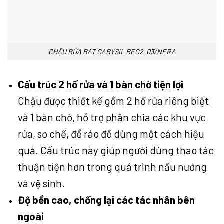
CHẬU RỬA BÁT CARYSIL BEC2-03/NERA
Cấu trúc 2 hố rửa và 1 bàn chờ tiện lợi
Chậu được thiết kế gồm 2 hố rửa riêng biệt
và 1 bàn chờ, hỗ trợ phân chia các khu vực
rửa, sơ chế, để ráo đồ dùng một cách hiệu
quả. Cấu trúc này giúp người dùng thao tác
thuận tiện hơn trong quá trình nấu nướng
và vệ sinh.
Độ bền cao, chống lại các tác nhân bên
ngoài