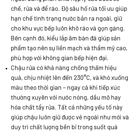
chế, rửa và để ráo. Độ sâu hố rửa tối ưu giúp
hạn chế tình trạng nước bắn ra ngoài, giữ
cho khu vực bếp luôn khô ráo và gọn gàng.
Bên cạnh đó, kiểu lắp âm bàn đá giúp sản
phẩm tạo nên sự liền mạch và thẩm mỹ cao,
phù hợp với không gian bếp hiện đại.
Chậu rửa có khả năng chống thấm hiệu
quả, chịu nhiệt lên đến 230°C, và khó xuống
màu theo thời gian – ngay cả khi tiếp xúc
thường xuyên với nước nóng, dầu mỡ hay
hóa chất tẩy rửa. Tất cả những yếu tố này
giúp chậu luôn giữ được vẻ ngoài như mới và
duy trì chất lượng bền bỉ trong suốt quá