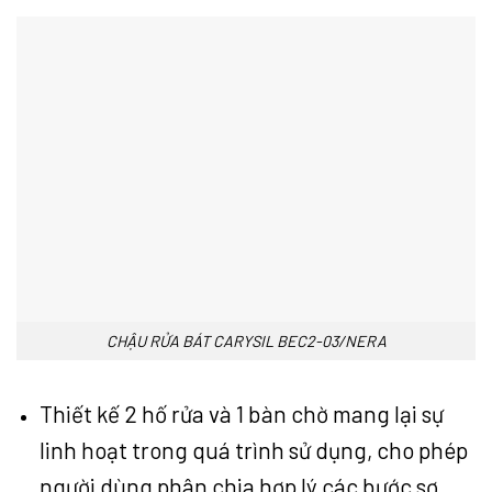
CHẬU RỬA BÁT CARYSIL BEC2-03/NERA
Thiết kế 2 hố rửa và 1 bàn chờ mang lại sự
linh hoạt trong quá trình sử dụng, cho phép
người dùng phân chia hợp lý các bước sơ