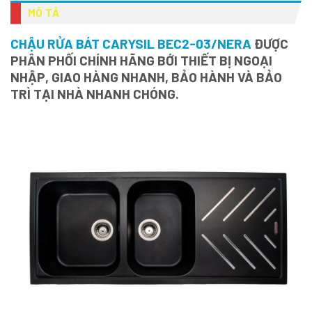
MÔ TẢ
CHẬU RỬA BÁT CARYSIL BEC2-03/NERA
ĐƯỢC
PHÂN PHỐI CHÍNH HÃNG BỚI THIẾT BỊ NGOẠI
NHẬP, GIAO HÀNG NHANH, BẢO HÀNH VÀ BẢO
TRÌ TẠI NHÀ NHANH CHÓNG.