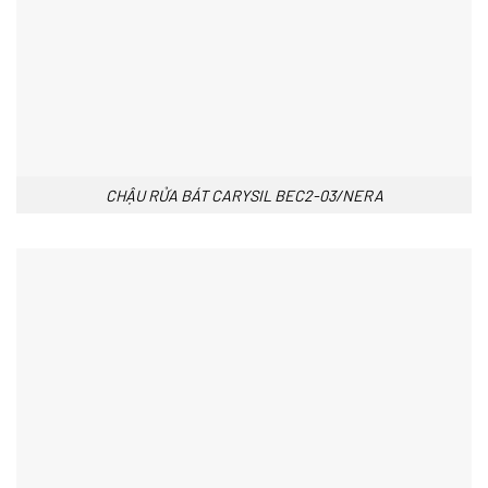
CHẬU RỬA BÁT CARYSIL BEC2-03/NERA