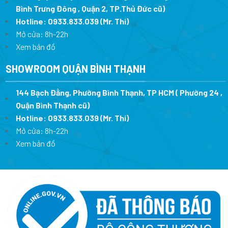
Bình Trưng Đông , Quận 2, TP.Thủ Đức cũ)
Hotline:
0933.833.039
(Mr. Thi)
Mở cửa: 8h-22h
Xem bản đồ
SHOWROOM QUẬN BÌNH THẠNH
144 Bạch Đằng, Phường Bình Thạnh, TP HCM ( Phường 24 ,
Quận Bình Thạnh cũ)
Hotline:
0933.833.039
(Mr. Thi)
Mở cửa: 8h-22h
Xem bản đồ