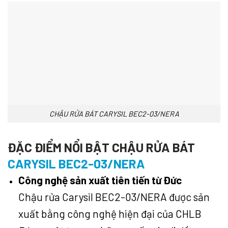
CHẬU RỬA BÁT CARYSIL BEC2-03/NERA
ĐẶC ĐIỂM NỔI BẬT CHẬU RỬA BÁT
CARYSIL BEC2-03/NERA
Công nghệ sản xuất tiên tiến từ Đức
Chậu rửa Carysil BEC2-03/NERA được sản
xuất bằng công nghệ hiện đại của CHLB