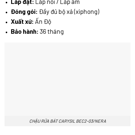
Lắp đặt:
Lắp nổi / Lắp âm
Đóng gói:
Đầy đủ bộ xả (xiphong)
Xuất xứ:
Ấn Độ
Bảo hành:
36 tháng
CHẬU RỬA BÁT CARYSIL BEC2-03/NERA