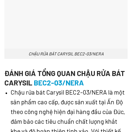
CHẬU RỬA BÁT CARYSIL BEC2-03/NERA
ĐÁNH GIÁ TỔNG QUAN CHẬU RỬA BÁT
CARYSIL
BEC2-03/NERA
Chậu rửa bát Carysil BEC2-03/NERA là một
sản phẩm cao cấp, được sản xuất tại Ấn Độ
theo công nghệ hiện đại hàng đầu của Đức,
đảm bảo các tiêu chuẩn chất lượng khắt
khe và độ hoàn thiện tinh xảo. Với thiết kế