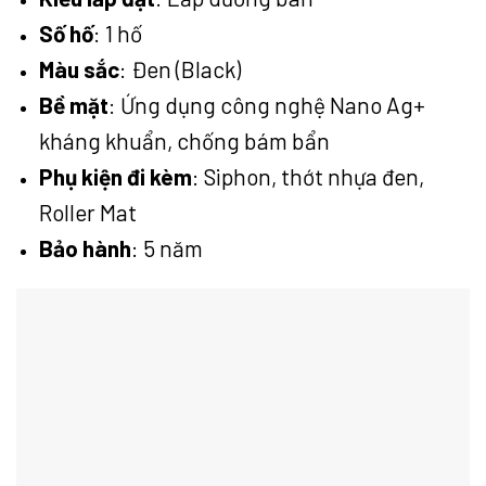
Số hố
: 1 hố
Màu sắc
: Đen (Black)
Bề mặt
: Ứng dụng công nghệ Nano Ag+
kháng khuẩn, chống bám bẩn
Phụ kiện đi kèm
: Siphon, thớt nhựa đen,
Roller Mat
Bảo hành
: 5 năm