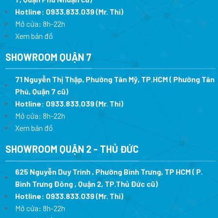
Hotline:
0933.833.039
(Mr. Thi)
Mở cửa: 8h-22h
Xem bản đồ
SHOWROOM QUẬN 7
71 Nguyễn Thị Thập, Phường Tân Mỹ, TP.HCM ( Phường Tân
Phú, Quận 7 cũ)
Hotline:
0933.833.039
(Mr. Thi
)
Mở cửa: 8h-22h
Xem bản đồ
SHOWROOM QUẬN 2 - THỦ ĐỨC
625 Nguyễn Duy Trinh , Phường Bình Trưng, TP HCM ( P.
Bình Trưng Đông , Quận 2, TP.Thủ Đức cũ)
Hotline:
0933.833.039
(Mr. Thi)
Mở cửa: 8h-22h