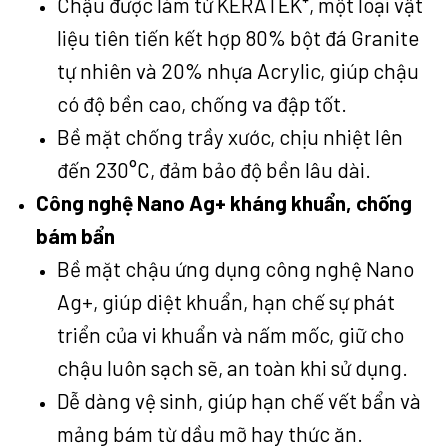
Chậu được làm từ KERATEK⁺, một loại vật
liệu tiên tiến kết hợp 80% bột đá Granite
tự nhiên và 20% nhựa Acrylic, giúp chậu
có độ bền cao, chống va đập tốt.
Bề mặt chống trầy xước, chịu nhiệt lên
đến 230°C, đảm bảo độ bền lâu dài.
Công nghệ Nano Ag+ kháng khuẩn, chống
bám bẩn
Bề mặt chậu ứng dụng công nghệ Nano
Ag+, giúp diệt khuẩn, hạn chế sự phát
triển của vi khuẩn và nấm mốc, giữ cho
chậu luôn sạch sẽ, an toàn khi sử dụng.
Dễ dàng vệ sinh, giúp hạn chế vết bẩn và
mảng bám từ dầu mỡ hay thức ăn.