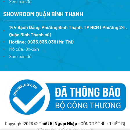
Xem bản đồ
SHOWROOM QUẬN BÌNH THẠNH
144 Bạch Đằng, Phường Bình Thạnh, TP HCM ( Phường 24 ,
Quận Bình Thạnh cũ)
Hotline:
0933.833.039
(Mr. Thi)
Mở cửa: 8h-22h
Xem bản đồ
Copyright 2026 ©
Thiết Bị Ngoại Nhập
- CÔNG TY TNHH THIẾT BỊ