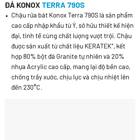
ĐÁ KONOX
TERRA 790S
Chậu rửa bát Konox Terra 790S là sản phẩm
cao cấp nhập khẩu từ Ý, sở hữu thiết kế hiện
đại, tinh tế cùng chất lượng vượt trội. Chậu
được sản xuất từ chất liệu KERATEK⁺, kết
hợp 80% bột đá Granite tự nhiên và 20%
nhựa Acrylic cao cấp, mang lại độ bền cao,
chống trầy xước, chịu lực và chịu nhiệt lên
đến 230°C.