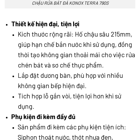
CHẬU RỬA BÁT ĐÁ KONOX TERRA 790S
Thiết kế hiện đại, tiện lợi
Kích thước rộng rãi: Hố chậu sâu 215mm,
giúp hạn chế bắn nước khi sử dụng, đồng
thời tạo không gian thoải mái cho việc rửa
chén bát và sơ chế thực phẩm.
Lắp đặt dương bàn, phù hợp với nhiều
không gian bếp hiện đại.
Tích hợp lỗ gắn vòi, tiện lợi hơn khi sử
dụng.
Phụ kiện đi kèm đầy đủ
Sản phẩm đi kèm các phụ kiện tiện ích:
Siphon thoát nước, thớt nhựa đen,