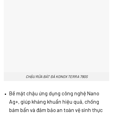
CHẬU RỬA BÁT ĐÁ KONOX TERRA 790S
Bề mặt chậu ứng dụng công nghệ Nano
Ag+, giúp kháng khuẩn hiệu quả, chống
bám bẩn và đảm bảo an toàn vệ sinh thực