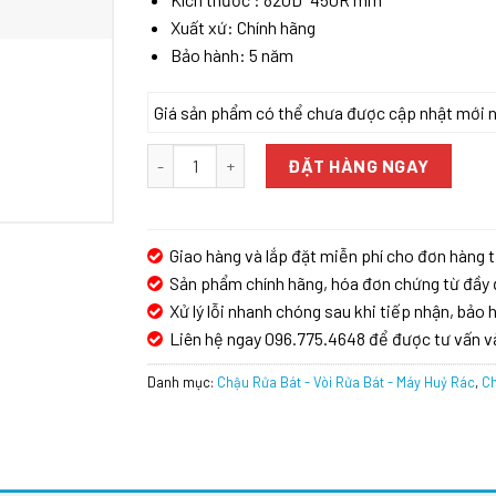
Xuất xứ: Chính hãng
Bảo hành: 5 năm
Giá sản phẩm có thể chưa được cập nhật mới nhấ
Chậu rửa bát KAFF KF-HM8245C-B số lượng
ĐẶT HÀNG NGAY
Giao hàng và lắp đặt miễn phí cho đơn hàng t
Sản phẩm chính hãng, hóa đơn chứng từ đầy 
Xử lý lỗi nhanh chóng sau khi tiếp nhận, bảo h
Liên hệ ngay 096.775.4648 để được tư vấn v
Danh mục:
Chậu Rửa Bát - Vòi Rửa Bát - Máy Huỷ Rác
,
Ch