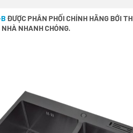
-B
ĐƯỢC PHÂN PHỐI CHÍNH HÃNG BỚI THI
I NHÀ NHANH CHÓNG.