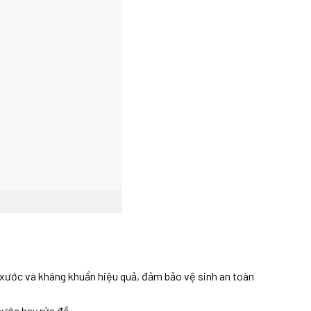
 xước và kháng khuẩn hiệu quả, đảm bảo vệ sinh an toàn
nước hay rửa đồ.