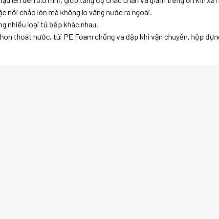
c nồi chảo lớn mà không lo văng nước ra ngoài.
g nhiều loại tủ bếp khác nhau.
siphon thoát nước, túi PE Foam chống va đập khi vận chuyển, hộp đựn