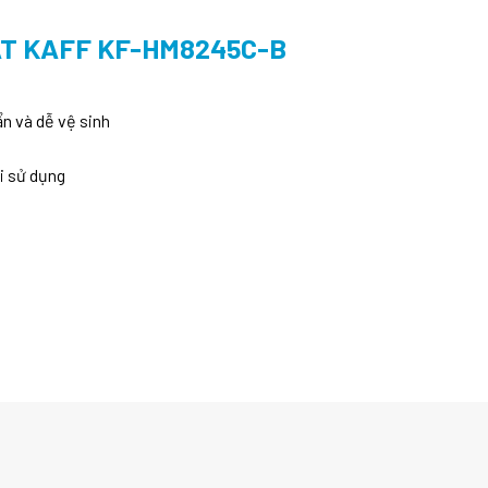
ÁT KAFF KF-HM8245C-B
n và dễ vệ sinh
i sử dụng