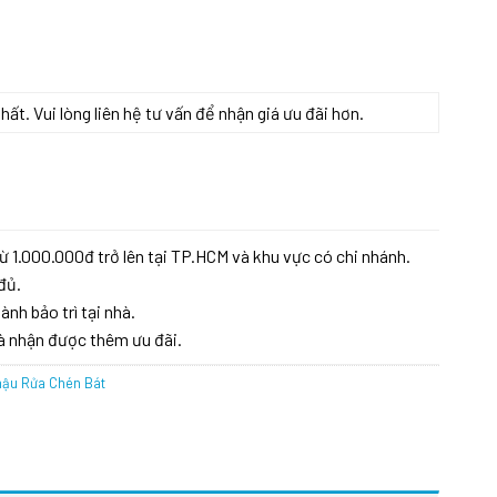
t. Vui lòng liên hệ tư vấn để nhận giá ưu đãi hơn.
ừ 1.000.000đ trở lên tại TP.HCM và khu vực có chi nhánh.
đủ.
ành bảo trì tại nhà.
à nhận được thêm ưu đãi.
ậu Rửa Chén Bát