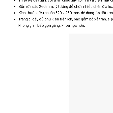
Bồn rửa sâu 240 mm, lý tưởng để chứa nhiều chén đĩa hoặ
Kích thước tiêu chuẩn 820 x 450 mm, dễ dàng lắp đặt tron
Trang bị đầy đủ phụ kiện tiện ích, bao gồm bộ xả tràn, 
không gian bếp gọn gàng, khoa học hơn.