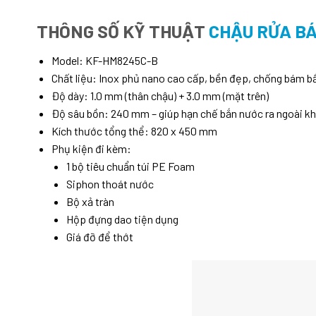
THÔNG SỐ KỸ THUẬT
CHẬU RỬA B
Model: KF-HM8245C-B
Chất liệu: Inox phủ nano cao cấp, bền đẹp, chống bám bẩ
Độ dày: 1.0 mm (thân chậu) + 3.0 mm (mặt trên)
Độ sâu bồn: 240 mm – giúp hạn chế bắn nước ra ngoài kh
Kích thước tổng thể: 820 x 450 mm
Phụ kiện đi kèm:
1 bộ tiêu chuẩn túi PE Foam
Siphon thoát nước
Bộ xả tràn
Hộp đựng dao tiện dụng
Giá đỡ để thớt