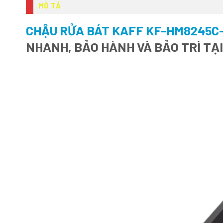
MÔ TẢ
CHẬU RỬA BÁT KAFF KF-HM8245C
NHANH, BẢO HÀNH VÀ BẢO TRÌ TẠ