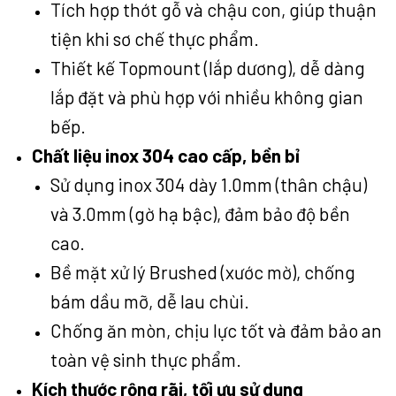
Tích hợp thớt gỗ và chậu con, giúp thuận
tiện khi sơ chế thực phẩm.
Thiết kế Topmount (lắp dương), dễ dàng
lắp đặt và phù hợp với nhiều không gian
bếp.
Chất liệu inox 304 cao cấp, bền bỉ
Sử dụng inox 304 dày 1.0mm (thân chậu)
và 3.0mm (gờ hạ bậc), đảm bảo độ bền
cao.
Bề mặt xử lý Brushed (xước mờ), chống
bám dầu mỡ, dễ lau chùi.
Chống ăn mòn, chịu lực tốt và đảm bảo an
toàn vệ sinh thực phẩm.
Kích thước rộng rãi, tối ưu sử dụng