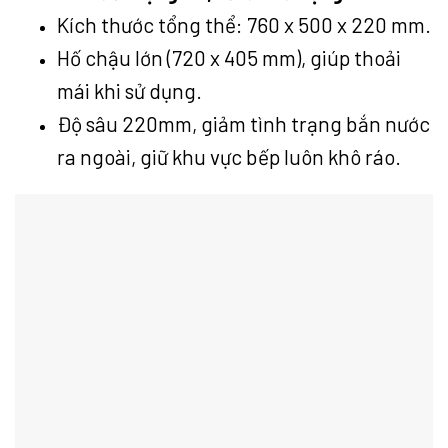
Kích thước tổng thể: 760 x 500 x 220 mm.
Hố chậu lớn (720 x 405 mm), giúp thoải
mái khi sử dụng.
Độ sâu 220mm, giảm tình trạng bắn nước
ra ngoài, giữ khu vực bếp luôn khô ráo.