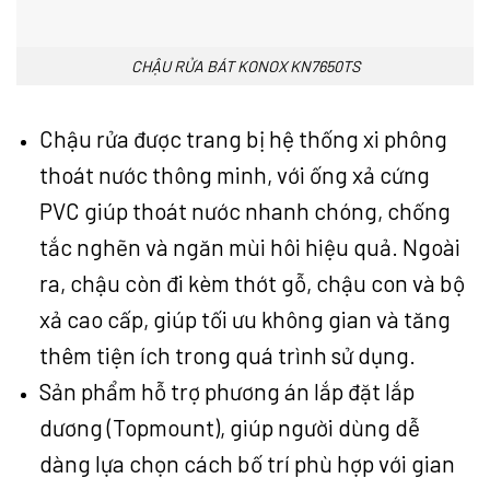
CHẬU RỬA BÁT KONOX KN7650TS
Chậu rửa được trang bị hệ thống xi phông
thoát nước thông minh, với ống xả cứng
PVC giúp thoát nước nhanh chóng, chống
tắc nghẽn và ngăn mùi hôi hiệu quả. Ngoài
ra, chậu còn đi kèm thớt gỗ, chậu con và bộ
xả cao cấp, giúp tối ưu không gian và tăng
thêm tiện ích trong quá trình sử dụng.
Sản phẩm hỗ trợ phương án lắp đặt lắp
dương (Topmount), giúp người dùng dễ
dàng lựa chọn cách bố trí phù hợp với gian