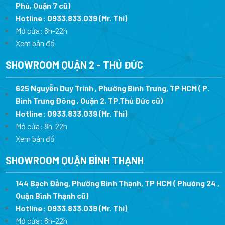
Phú, Quận 7 cũ)
Hotline:
0933.833.039
(Mr. Thi
)
Mở cửa: 8h-22h
Xem bản đồ
SHOWROOM QUẬN 2 - THỦ ĐỨC
625 Nguyễn Duy Trinh , Phường Bình Trưng, TP HCM ( P.
Bình Trưng Đông , Quận 2, TP.Thủ Đức cũ)
Hotline:
0933.833.039
(Mr. Thi)
Mở cửa: 8h-22h
Xem bản đồ
SHOWROOM QUẬN BÌNH THẠNH
144 Bạch Đằng, Phường Bình Thạnh, TP HCM ( Phường 24 ,
Quận Bình Thạnh cũ)
Hotline:
0933.833.039
(Mr. Thi)
Mở cửa: 8h-22h