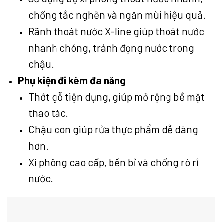
chống tắc nghẽn và ngăn mùi hiệu quả.
Rãnh thoát nước X-line giúp thoát nước
nhanh chóng, tránh đọng nước trong
chậu.
Phụ kiện đi kèm đa năng
Thớt gỗ tiện dụng, giúp mở rộng bề mặt
thao tác.
Chậu con giúp rửa thực phẩm dễ dàng
hơn.
Xi phông cao cấp, bền bỉ và chống rò rỉ
nước.