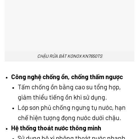
CHẬU RỬA BÁT KONOX KN7650TS
Công nghệ chống ồn, chống thấm ngược
Tấm chống ồn bằng cao su tổng hợp,
giảm thiểu tiếng ồn khi sử dụng.
Lớp sơn phủ chống ngưng tụ nước, hạn
chế hiện tượng đọng nước dưới chậu.
Hệ thống thoát nước thông minh
Sử dụng bộ xi phông thoát nước nhanh,