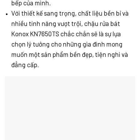
bếp của mình.
Với thiết kế sang trọng, chất liệu bền bỉ và
nhiều tính năng vượt trội, chậu rửa bát
Konox KN7650TS chắc chắn sẽ là sự lựa
chọn lý tưởng cho những gia đình mong
muốn một sản phẩm bền đẹp, tiện nghi và
đẳng cấp.