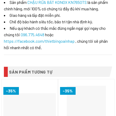
Sản phẩm
CHẬU RỬA BÁT KONOX KN7650TS
là sản phẩm
chính hãng, mới 100% có chứng từ đầy đủ khi mua hàng.
Giao hàng và lắp đặt miễn phí.
Chế độ bảo hành siêu tốc, bảo trì tận nhà định kỳ.
Nếu quý khách có thắc mắc đừng ngần ngại gọi ngay cho
chúng tôi
096.775.4648
hoặc
https://facebook.com/thietbingoainhap
, chúng tôi sẽ phản
hồi nhanh nhất có thể.
SẢN PHẨM TƯƠNG TỰ
-35%
-35%