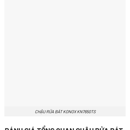
CHẬU RỬA BÁT KONOX KN7650TS