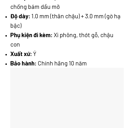
chống bám dầu mỡ
Độ dày:
1.0 mm (thân chậu) + 3.0 mm (gờ hạ
bậc)
Phụ kiện đi kèm:
Xi phông, thớt gỗ, chậu
con
Xuất xứ:
Ý
Bảo hành:
Chính hãng 10 năm