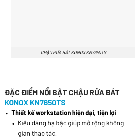
CHẬU RỬA BÁT KONOX KN7650TS
ĐẶC ĐIỂM NỔI BẬT CHẬU RỬA BÁT
KONOX KN7650TS
Thiết kế workstation hiện đại, tiện lợi
Kiểu dáng hạ bậc giúp mở rộng không
gian thao tác.