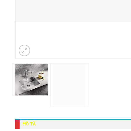
MÔ TẢ