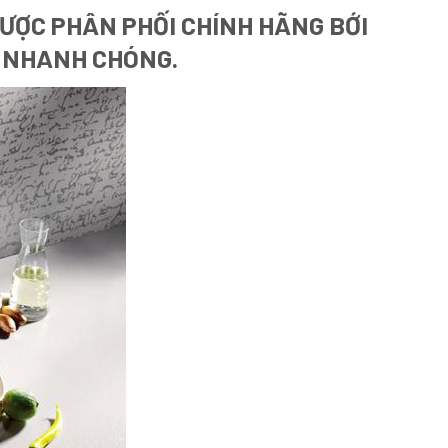
ƯỢC PHÂN PHỐI CHÍNH HÃNG BỚI
À NHANH CHÓNG.