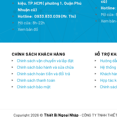
cũ)
kiệu, TP.HCM ( phường 1 , Quận Phú
Hotline
Nhuận cũ)
Mở cửa: 
Hotline:
0933.833.039
(Mr. Thi)
Xem bản 
Mở cửa: 8h-22h
Xem bản đồ
CHÍNH SÁCH KHÁCH HÀNG
HỖ TRỢ K
Chính sách vận chuyển và lắp đặt
Hướng dẫ
Chính sách bảo hành và sửa chữa
Hệ thống
Chính sách hoàn tiền và đổi trả
Khách hàn
Chính sách thanh toán
Hợp tác k
Chính sách bảo mật
Chính sách
Copyright 2026 ©
Thiết Bị Ngoại Nhập
- CÔNG TY TNHH THIẾ