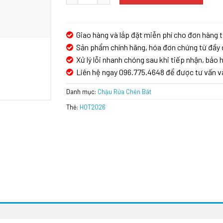
6.0
Giao hàng và lắp đặt miễn phí cho đơn hàng t
Sản phẩm chính hãng, hóa đơn chứng từ đầy 
Xử lý lỗi nhanh chóng sau khi tiếp nhận, bảo h
Liên hệ ngay 096.775.4648 để được tư vấn v
Danh mục:
Chậu Rửa Chén Bát
Thẻ:
HOT2026