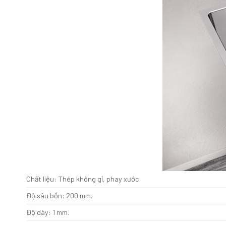
Chất liệu: Thép không gỉ, phay xước
Độ sâu bồn: 200 mm.
Độ dày: 1 mm.