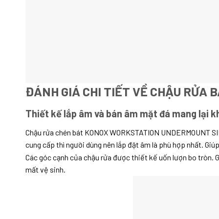
ĐÁNH GIÁ CHI TIẾT VỀ CHẬU RỬA 
Thiết kế lắp âm và bán âm mặt đá mang lại kh
Chậu rửa chén bát KONOX WORKSTATION UNDERMOUNT SINK KN7
cung cấp thì người dùng nên lắp đặt âm là phù hợp nhất. Giúp
Các góc cạnh của chậu rửa được thiết kế uốn lượn bo tròn. 
mất vệ sinh.