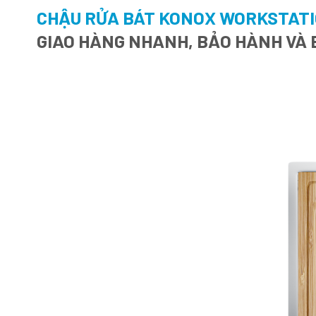
CHẬU RỬA BÁT KONOX WORKSTAT
GIAO HÀNG NHANH, BẢO HÀNH VÀ 