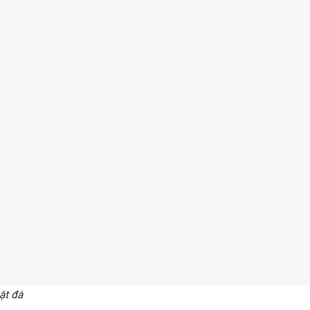
ặt đá