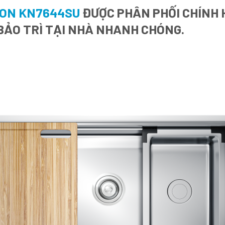
ION KN7644SU
ĐƯỢC PHÂN PHỐI CHÍNH H
BẢO TRÌ TẠI NHÀ NHANH CHÓNG.