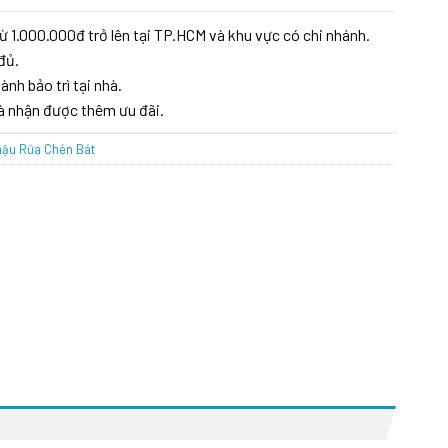
ừ 1.000.000đ trở lên tại TP.HCM và khu vực có chi nhánh.
đủ.
ành bảo trì tại nhà.
à nhận được thêm ưu đãi.
ậu Rửa Chén Bát