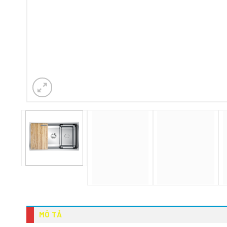
MÔ TẢ