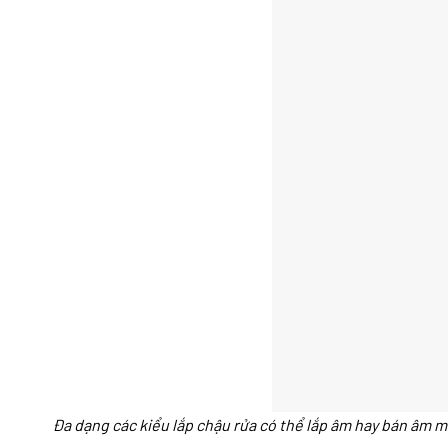
Đa dạng các kiểu lắp chậu rửa có thể lắp âm hay bán âm m