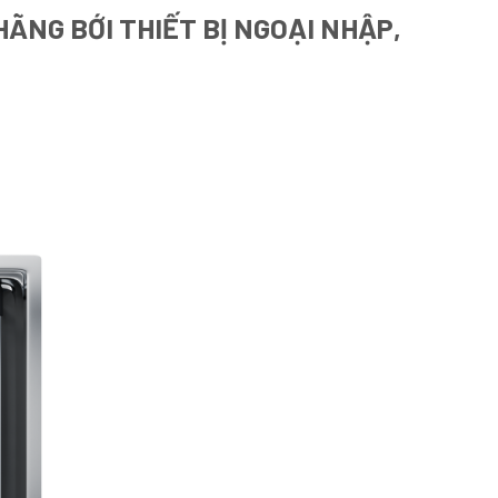
ÃNG BỚI THIẾT BỊ NGOẠI NHẬP,