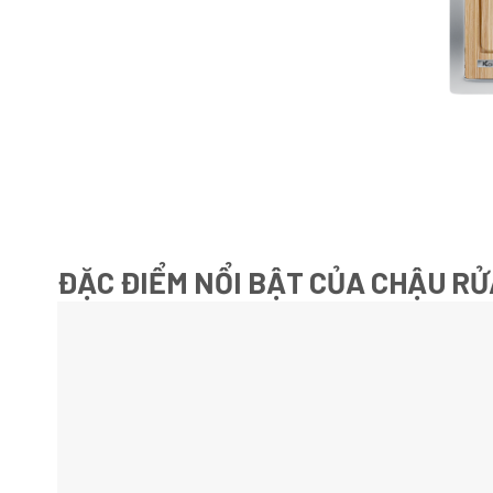
ĐẶC ĐIỂM NỔI BẬT CỦA CHẬU RỬ