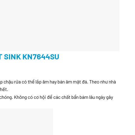
 SINK KN7644SU
chậu rửa có thể lắp âm hay bán âm mặt đá. Theo như nhà
 hết.
 chóng. Không có cơ hội để các chất bẩn bám lâu ngày gây