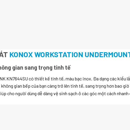
BÁT
KONOX WORKSTATION UNDERMOUNT
ông gian sang trọng tinh tế
644SU có thiết kế tinh tế, màu bạc inox. Đa dạng các kiểu lắp 
 không gian bếp của bạn càng trở lên tinh tế, sang trọng hơn bao giờ
Giúp cho người dùng dễ dàng vệ sinh sạch ở các góc một cách nhanh