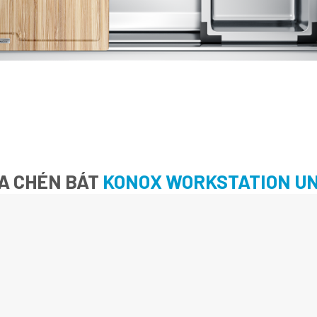
A CHÉN BÁT
KONOX WORKSTATION U