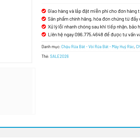
Giao hàng và lắp đặt miễn phí cho đơn hàng t
Sản phẩm chính hãng, hóa đơn chứng từ đầy 
Xử lý lỗi nhanh chóng sau khi tiếp nhận, bảo h
Liên hệ ngay 096.775.4648 để được tư vấn v
Danh mục:
Chậu Rửa Bát - Vòi Rửa Bát - Máy Huỷ Rác
,
Ch
Thẻ:
SALE2026