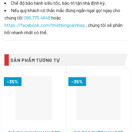
Chế độ bảo hành siêu tốc, bảo trì tận nhà định kỳ.
Nếu quý khách có thắc mắc đừng ngần ngại gọi ngay cho
chúng tôi
096.775.4648
hoặc
https://facebook.com/thietbingoainhap
, chúng tôi sẽ phản
hồi nhanh nhất có thể.
SẢN PHẨM TƯƠNG TỰ
-35%
-35%