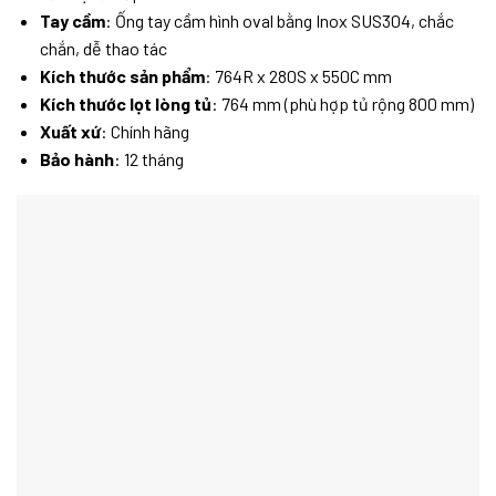
Tay cầm
: Ống tay cầm hình oval bằng Inox SUS304, chắc
chắn, dễ thao tác
Kích thước sản phẩm
: 764R x 280S x 550C mm
Kích thước lọt lòng tủ
: 764 mm (phù hợp tủ rộng 800 mm)
Xuất xứ
: Chính hãng
Bảo hành
: 12 tháng