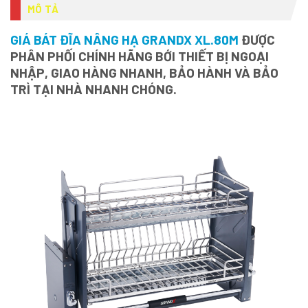
MÔ TẢ
GIÁ BÁT ĐĨA NÂNG HẠ GRANDX XL.80M
ĐƯỢC
PHÂN PHỐI CHÍNH HÃNG BỚI THIẾT BỊ NGOẠI
NHẬP, GIAO HÀNG NHANH, BẢO HÀNH VÀ BẢO
TRÌ TẠI NHÀ NHANH CHÓNG.