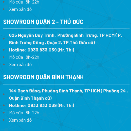
Mở cửa: 8h-22h
Xem bản đồ
SHOWROOM QUẬN 2 - THỦ ĐỨC
625 Nguyễn Duy Trinh , Phường Bình Trưng, TP HCM ( P.
Bình Trưng Đông , Quận 2, TP.Thủ Đức cũ)
Hotline:
0933.833.039
(Mr. Thi)
Mở cửa: 8h-22h
Xem bản đồ
SHOWROOM QUẬN BÌNH THẠNH
144 Bạch Đằng, Phường Bình Thạnh, TP HCM ( Phường 24 ,
Quận Bình Thạnh cũ)
Hotline:
0933.833.039
(Mr. Thi)
Mở cửa: 8h-22h
Xem bản đồ