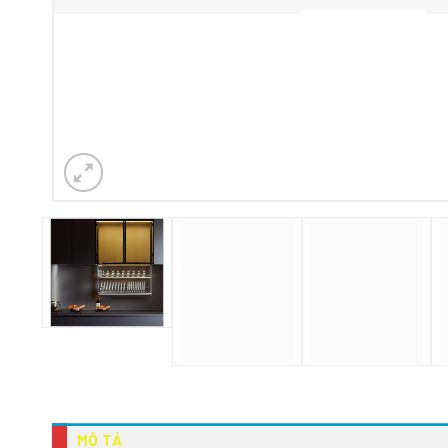
MÔ TẢ