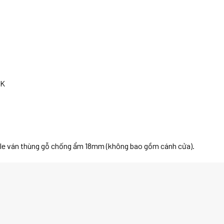
0K
le ván thùng gỗ chống ẩm 18mm (không bao gồm cánh cửa).