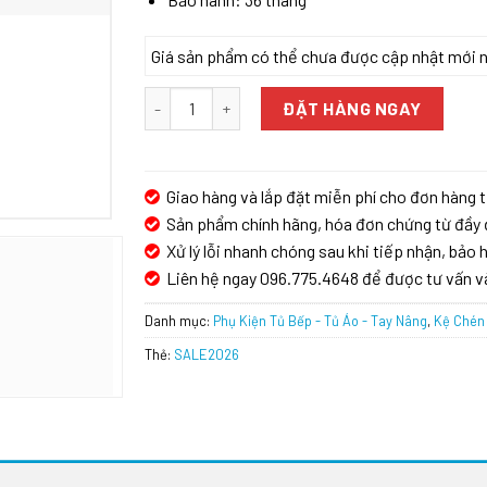
Giá sản phẩm có thể chưa được cập nhật mới nhấ
Giá bát đĩa thông minh GrandX XL.90EM số lượ
ĐẶT HÀNG NGAY
Giao hàng và lắp đặt miễn phí cho đơn hàng t
Sản phẩm chính hãng, hóa đơn chứng từ đầy 
Xử lý lỗi nhanh chóng sau khi tiếp nhận, bảo h
Liên hệ ngay 096.775.4648 để được tư vấn v
Danh mục:
Phụ Kiện Tủ Bếp - Tủ Áo - Tay Nâng
,
Kệ Chén 
Thẻ:
SALE2026