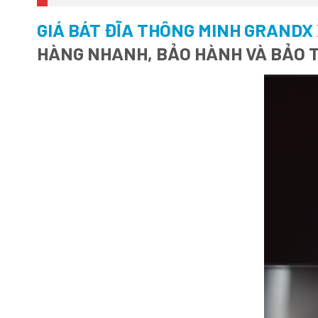
GIÁ BÁT ĐĨA THÔNG MINH GRANDX
HÀNG NHANH, BẢO HÀNH VÀ BẢO T