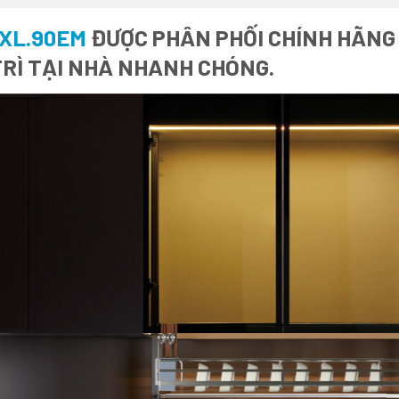
 XL.90EM
ĐƯỢC PHÂN PHỐI CHÍNH HÃNG B
RÌ TẠI NHÀ NHANH CHÓNG.