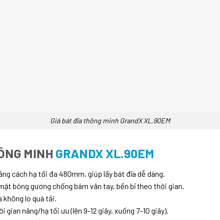
Giá bát đĩa thông minh GrandX XL.90EM
HÔNG MINH
GRANDX XL.90EM
ng cách hạ tối đa 480mm, giúp lấy bát đĩa dễ dàng.
mặt bóng gương chống bám vân tay, bền bỉ theo thời gian.
 không lo quá tải.
gian nâng/hạ tối ưu (lên 9-12 giây, xuống 7-10 giây).