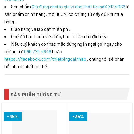
Sản phẩm
Giá đựng chai lọ gia vị dao thớt GrandX XK.40S2
là
sản phẩm chính hãng, mới 100% có chứng từ đầy đủ khi mua
hàng.
Giao hàng và lắp đặt miễn phí.
Chế độ bảo hành siêu tốc, bảo trì tận nhà định kỳ.
Nếu quý khách có thắc mắc đừng ngần ngại gọi ngay cho
chúng tôi
096.775.4648
hoặc
https://facebook.com/thietbingoainhap
, chúng tôi sẽ phản
hồi nhanh nhất có thể.
SẢN PHẨM TƯƠNG TỰ
-35%
-35%