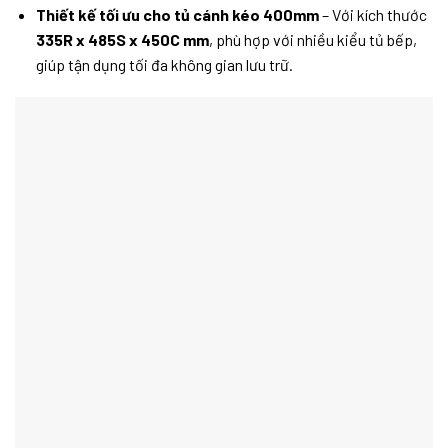
Thiết kế tối ưu cho tủ cánh kéo 400mm
– Với kích thước
335R x 485S x 450C mm
, phù hợp với nhiều kiểu tủ bếp,
giúp tận dụng tối đa không gian lưu trữ.