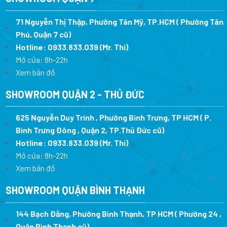
71 Nguyễn Thị Thập, Phường Tân Mỹ, TP.HCM ( Phường Tân
Phú, Quận 7 cũ)
Hotline:
0933.833.039
(Mr. Thi
)
Mở cửa: 8h-22h
Xem bản đồ
SHOWROOM QUẬN 2 - THỦ ĐỨC
625 Nguyễn Duy Trinh , Phường Bình Trưng, TP HCM ( P.
Bình Trưng Đông , Quận 2, TP.Thủ Đức cũ)
Hotline:
0933.833.039
(Mr. Thi)
Mở cửa: 8h-22h
Xem bản đồ
SHOWROOM QUẬN BÌNH THẠNH
144 Bạch Đằng, Phường Bình Thạnh, TP HCM ( Phường 24 ,
Quận Bình Thạnh cũ)