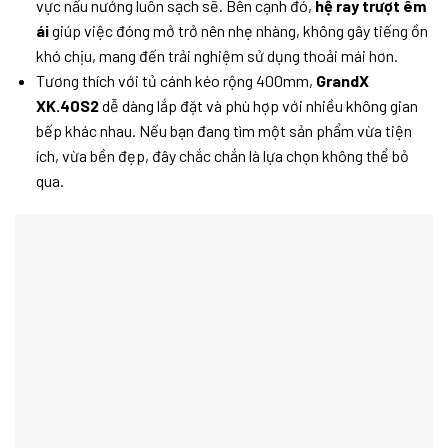
vực nấu nướng luôn sạch sẽ. Bên cạnh đó,
hệ ray trượt êm
ái
giúp việc đóng mở trở nên nhẹ nhàng, không gây tiếng ồn
khó chịu, mang đến trải nghiệm sử dụng thoải mái hơn.
Tương thích với tủ cánh kéo rộng 400mm,
GrandX
XK.40S2
dễ dàng lắp đặt và phù hợp với nhiều không gian
bếp khác nhau. Nếu bạn đang tìm một sản phẩm vừa tiện
ích, vừa bền đẹp, đây chắc chắn là lựa chọn không thể bỏ
qua.