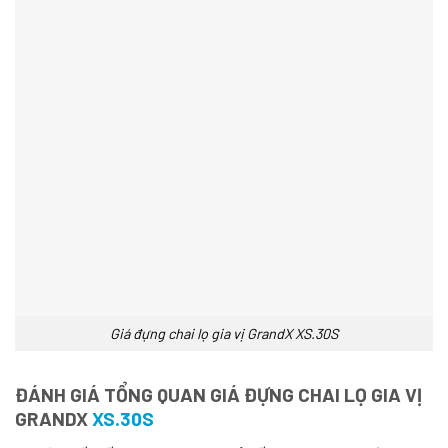
Giá đựng chai lọ gia vị GrandX XS.30S
ĐÁNH GIÁ TỔNG QUAN GIÁ ĐỰNG CHAI LỌ GIA VỊ
GRANDX
XS.30S