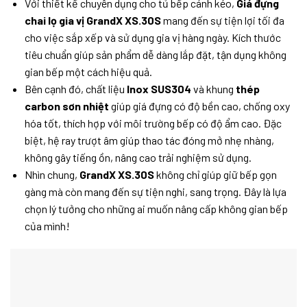
Với thiết kế chuyên dụng cho tủ bếp cánh kéo,
Giá đựng
chai lọ gia vị GrandX XS.30S
mang đến sự tiện lợi tối đa
cho việc sắp xếp và sử dụng gia vị hàng ngày. Kích thước
tiêu chuẩn giúp sản phẩm dễ dàng lắp đặt, tận dụng không
gian bếp một cách hiệu quả.
Bên cạnh đó, chất liệu
Inox SUS304
và khung
thép
carbon sơn nhiệt
giúp giá đựng có độ bền cao, chống oxy
hóa tốt, thích hợp với môi trường bếp có độ ẩm cao. Đặc
biệt, hệ ray trượt âm giúp thao tác đóng mở nhẹ nhàng,
không gây tiếng ồn, nâng cao trải nghiệm sử dụng.
Nhìn chung,
GrandX XS.30S
không chỉ giúp giữ bếp gọn
gàng mà còn mang đến sự tiện nghi, sang trọng. Đây là lựa
chọn lý tưởng cho những ai muốn nâng cấp không gian bếp
của mình!