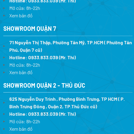
Hotline:
0933.833.039
(Mr. Thi)
Mở cửa: 8h-22h
Xem bản đồ
SHOWROOM QUẬN 7
71 Nguyễn Thị Thập, Phường Tân Mỹ, TP.HCM ( Phường Tân
Phú, Quận 7 cũ)
Hotline:
0933.833.039
(Mr. Thi
)
Mở cửa: 8h-22h
Xem bản đồ
SHOWROOM QUẬN 2 - THỦ ĐỨC
625 Nguyễn Duy Trinh , Phường Bình Trưng, TP HCM ( P.
Bình Trưng Đông , Quận 2, TP.Thủ Đức cũ)
Hotline:
0933.833.039
(Mr. Thi)
Mở cửa: 8h-22h
Xem bản đồ