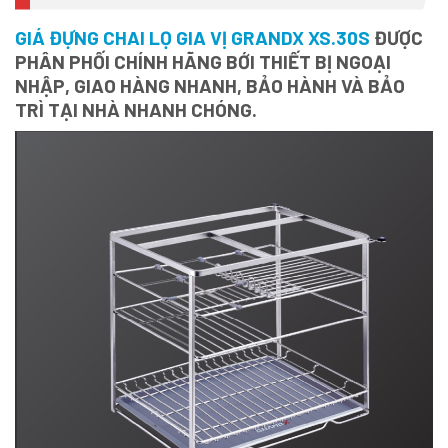
GIÁ ĐỰNG CHAI LỌ GIA VỊ GRANDX XS.30S
ĐƯỢC
PHÂN PHỐI CHÍNH HÃNG BỚI THIẾT BỊ NGOẠI
NHẬP, GIAO HÀNG NHANH, BẢO HÀNH VÀ BẢO
TRÌ TẠI NHÀ NHANH CHÓNG.