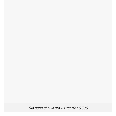
Giá đựng chai lọ gia vị GrandX XS.30S