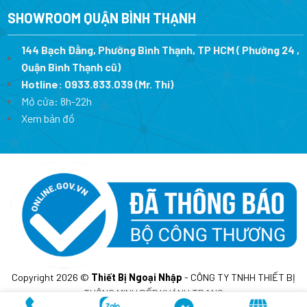
SHOWROOM QUẬN BÌNH THẠNH
144 Bạch Đằng, Phường Bình Thạnh, TP HCM ( Phường 24 ,
Quận Bình Thạnh cũ)
Hotline:
0933.833.039
(Mr. Thi)
Mở cửa: 8h-22h
Xem bản đồ
Copyright 2026 ©
Thiết Bị Ngoại Nhập
- CÔNG TY TNHH THIẾT BỊ
THÔNG MINH BẾP KHÁNH TRANG