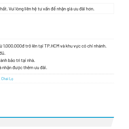
t. Vui lòng liên hệ tư vấn để nhận giá ưu đãi hơn.
ừ 1.000.000đ trở lên tại TP.HCM và khu vực có chi nhánh.
đủ.
ành bảo trì tại nhà.
à nhận được thêm ưu đãi.
ị Chai Lọ