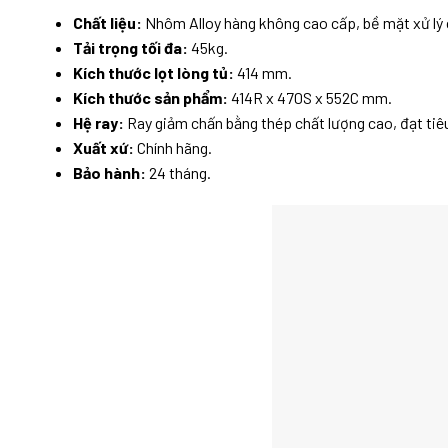
Chất liệu:
Nhôm Alloy hàng không cao cấp, bề mặt xử lý 
Tải trọng tối đa:
45kg.
Kích thước lọt lòng tủ:
414 mm.
Kích thước sản phẩm:
414R x 470S x 552C mm.
Hệ ray:
Ray giảm chấn bằng thép chất lượng cao, đạt ti
Xuất xứ:
Chính hãng.
Bảo hành:
24 tháng.