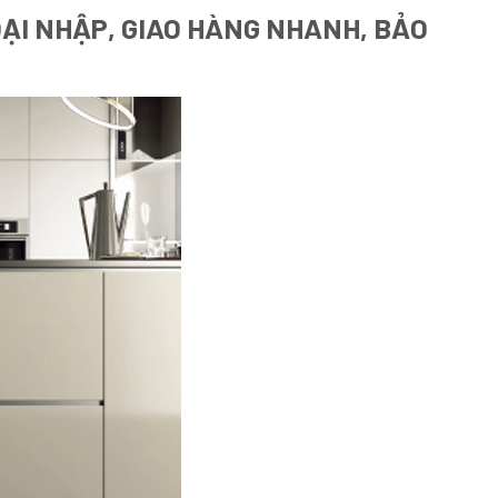
OẠI NHẬP, GIAO HÀNG NHANH, BẢO