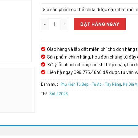
Giá sản phẩm có thể chưa được cập nhật mới nhấ
Giá gia vị GrandX XS.45T số lượng
ĐẶT HÀNG NGAY
Giao hàng và lắp đặt miễn phí cho đơn hàng t
Sản phẩm chính hãng, hóa đơn chứng từ đầy 
Xử lý lỗi nhanh chóng sau khi tiếp nhận, bảo h
Liên hệ ngay 096.775.4648 để được tư vấn v
Danh mục:
Phụ Kiện Tủ Bếp - Tủ Áo - Tay Nâng
,
Kệ Gia V
Thẻ:
SALE2026