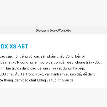
Giá gia vị GrandX XS.45T
DX XS.45T
ao cấp, nổi tiếng với các sản phẩm chất lượng, bền bỉ.
 bề mặt xử lý công nghệ Fluoro Carbon bền đẹp, chống trầy xước.
, lưu trữ đa dạng các loại gia vị và vật dụng nhà bếp.
00 châu Âu, tải trọng 45kg, vận hành êm ái, kéo đẩy dễ dàng.
 tháng, đảm bảo chất lượng và tuổi thọ lâu dài.