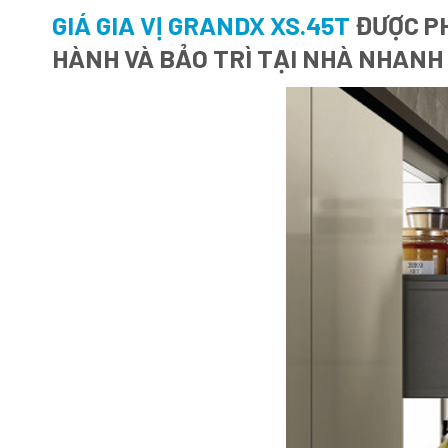
GIÁ GIA VỊ GRANDX XS.45T
ĐƯỢC PH
HÀNH VÀ BẢO TRÌ TẠI NHÀ NHANH