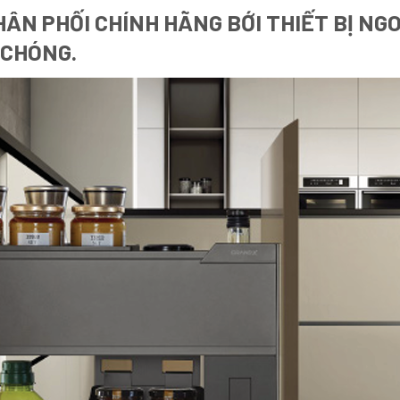
ÂN PHỐI CHÍNH HÃNG BỚI THIẾT BỊ NG
 CHÓNG.