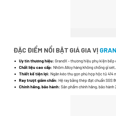
ĐẶC ĐIỂM NỔI BẬT GIÁ GIA VỊ
GRAN
Uy tín thương hiệu:
GrandX – thương hiệu phụ kiện bếp c
Chất liệu cao cấp:
Nhôm Alloy hàng không chống gỉ sét,
Thiết kế tiện lợi:
Ngăn kéo thu gọn phù hợp hộc tủ 414 mm
Ray trượt giảm chấn:
Hệ ray bằng thép đạt chuẩn SGS 80
Chính hãng, bảo hành:
Sản phẩm chính hãng, bảo hành 24