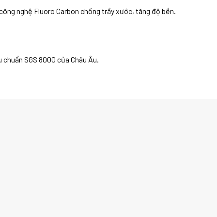
công nghệ Fluoro Carbon chống trầy xước, tăng độ bền.
êu chuẩn SGS 8000 của Châu Âu.