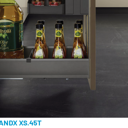
RANDX XS.45T