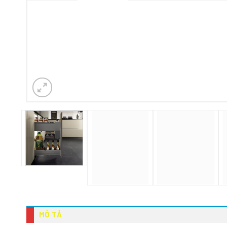
MÔ TẢ