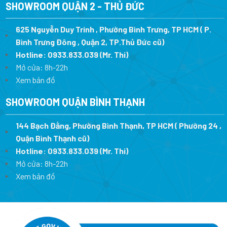
SHOWROOM QUẬN 2 - THỦ ĐỨC
625 Nguyễn Duy Trinh , Phường Bình Trưng, TP HCM ( P.
Bình Trưng Đông , Quận 2, TP.Thủ Đức cũ)
Hotline:
0933.833.039
(Mr. Thi)
Mở cửa: 8h-22h
Xem bản đồ
SHOWROOM QUẬN BÌNH THẠNH
144 Bạch Đằng, Phường Bình Thạnh, TP HCM ( Phường 24 ,
Quận Bình Thạnh cũ)
Hotline:
0933.833.039
(Mr. Thi)
Mở cửa: 8h-22h
Xem bản đồ