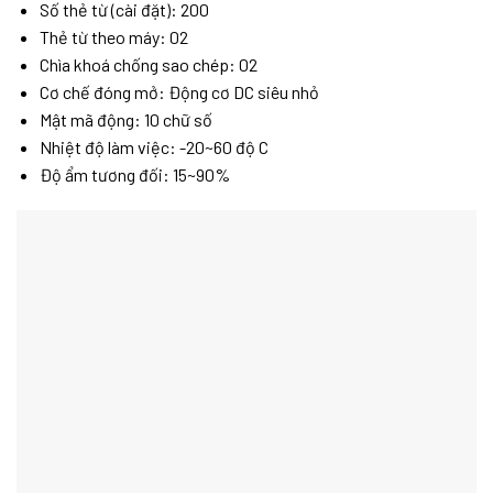
Số thẻ từ (cài đặt): 200
Thẻ từ theo máy: 02
Chìa khoá chống sao chép: 02
Cơ chế đóng mở: Động cơ DC siêu nhỏ
Mật mã động: 10 chữ số
Nhiệt độ làm việc: -20~60 độ C
Độ ẩm tương đối: 15~90%