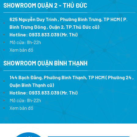
SHOWROOM QUẬN 2 - THỦ ĐỨC
625 Nguyễn Duy Trinh , Phường Bình Trưng, TP HCM ( P.
Bình Trưng Đông , Quận 2, TP.Thủ Đức cũ)
Hotline:
0933.833.039
(Mr. Thi)
Mở cửa: 8h-22h
Xem bản đồ
SHOWROOM QUẬN BÌNH THẠNH
144 Bạch Đằng, Phường Bình Thạnh, TP HCM ( Phường 24 ,
Quận Bình Thạnh cũ)
Hotline:
0933.833.039
(Mr. Thi)
Mở cửa: 8h-22h
Xem bản đồ