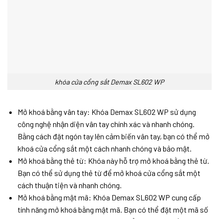
khóa cửa cổng sắt Demax SL602 WP
Mở khoá bằng vân tay: Khóa Demax SL602 WP sử dụng
công nghệ nhận diện vân tay chính xác và nhanh chóng.
Bằng cách đặt ngón tay lên cảm biến vân tay, bạn có thể mở
khoá cửa cổng sắt một cách nhanh chóng và bảo mật.
Mở khoá bằng thẻ từ: Khóa này hỗ trợ mở khoá bằng thẻ từ.
Bạn có thể sử dụng thẻ từ để mở khoá cửa cổng sắt một
cách thuận tiện và nhanh chóng.
Mở khoá bằng mật mã: Khóa Demax SL602 WP cung cấp
tính năng mở khoá bằng mật mã. Bạn có thể đặt một mã số