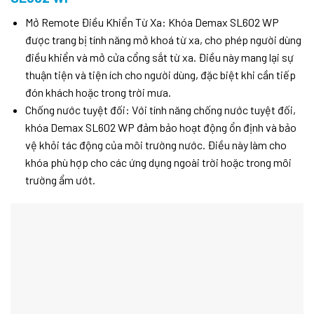
Mở Remote Điều Khiển Từ Xa: Khóa Demax SL602 WP
được trang bị tính năng mở khoá từ xa, cho phép người dùng
điều khiển và mở cửa cổng sắt từ xa. Điều này mang lại sự
thuận tiện và tiện ích cho người dùng, đặc biệt khi cần tiếp
đón khách hoặc trong trời mưa.
Chống nước tuyệt đối: Với tính năng chống nước tuyệt đối,
khóa Demax SL602 WP đảm bảo hoạt động ổn định và bảo
vệ khỏi tác động của môi trường nước. Điều này làm cho
khóa phù hợp cho các ứng dụng ngoài trời hoặc trong môi
trường ẩm ướt.