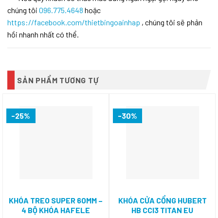
chúng tôi
096.775.4648
hoặc
https://facebook.com/thietbingoainhap
, chúng tôi sẽ phản
hồi nhanh nhất có thể.
SẢN PHẨM TƯƠNG TỰ
-25%
-30%
KHÓA TREO SUPER 60MM –
KHÓA CỬA CỔNG HUBERT
4 BỘ KHÓA HAFELE
HB CCI3 TITAN EU