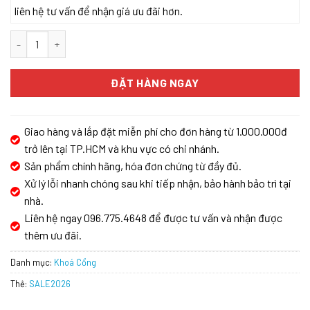
liên hệ tư vấn để nhận giá ưu đãi hơn.
Khóa cửa cổng sắt Chống Mưa Demax SL602 WP - App Bluetooth
ĐẶT HÀNG NGAY
Giao hàng và lắp đặt miễn phí cho đơn hàng từ 1.000.000đ
trở lên tại TP.HCM và khu vực có chi nhánh.
Sản phẩm chính hãng, hóa đơn chứng từ đầy đủ.
Xử lý lỗi nhanh chóng sau khi tiếp nhận, bảo hành bảo trì tại
nhà.
Liên hệ ngay 096.775.4648 để được tư vấn và nhận được
thêm ưu đãi.
Danh mục:
Khoá Cổng
Thẻ:
SALE2026