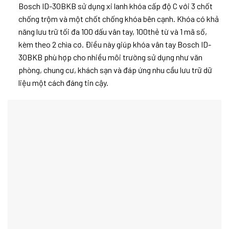
Bosch ID-30BKB sử dụng xi lanh khóa cấp độ C với 3 chốt
chống trộm và một chốt chống khóa bên cạnh. Khóa có khả
năng lưu trữ tối đa 100 dấu vân tay, 100thẻ từ và 1 mã số,
kèm theo 2 chìa cơ. Điều này giúp khóa vân tay Bosch ID-
30BKB phù hợp cho nhiều môi trường sử dụng như văn
phòng, chung cư, khách sạn và đáp ứng nhu cầu lưu trữ dữ
liệu một cách đáng tin cậy.