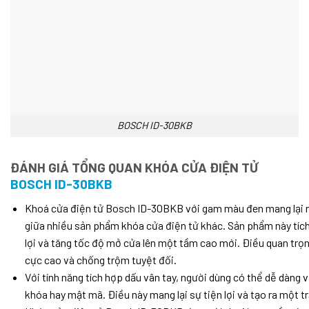
BOSCH ID-30BKB
ĐÁNH GIÁ TỔNG QUAN KHÓA CỬA ĐIỆN TỬ
BOSCH ID-30BKB
Khoá cửa điện tử Bosch ID-30BKB với gam màu đen mang lại m
giữa nhiều sản phẩm khóa cửa điện tử khác. Sản phẩm này tích 
lợi và tăng tốc độ mở cửa lên một tầm cao mới. Điều quan trọ
cực cao và chống trộm tuyệt đối.
Với tính năng tích hợp dấu vân tay, người dùng có thể dễ dàn
khóa hay mật mã. Điều này mang lại sự tiện lợi và tạo ra một t