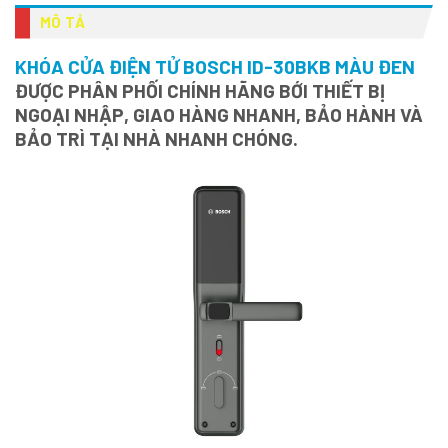
MÔ TẢ
KHÓA CỬA ĐIỆN TỬ BOSCH ID-30BKB MÀU ĐEN
ĐƯỢC PHÂN PHỐI CHÍNH HÃNG BỚI THIẾT BỊ
NGOẠI NHẬP, GIAO HÀNG NHANH, BẢO HÀNH VÀ
BẢO TRÌ TẠI NHÀ NHANH CHÓNG.