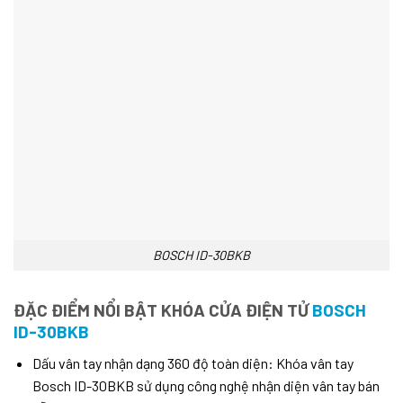
BOSCH ID-30BKB
ĐẶC ĐIỂM NỔI BẬT KHÓA CỬA ĐIỆN TỬ
BOSCH
ID-30BKB
Dấu vân tay nhận dạng 360 độ toàn diện: Khóa vân tay
Bosch ID-30BKB sử dụng công nghệ nhận diện vân tay bán