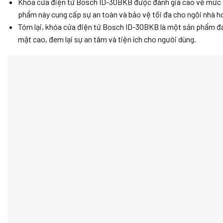
Khóa cửa điện tử Bosch ID-30BKB được đánh giá cao về mức đ
phẩm này cung cấp sự an toàn và bảo vệ tối đa cho ngôi nhà h
Tóm lại, khóa cửa điện tử Bosch ID-30BKB là một sản phẩm đáng
mật cao, đem lại sự an tâm và tiện ích cho người dùng.