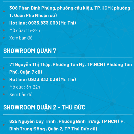
308 Phan Đình Phùng, phường cầu kiệu, TP.HCM ( phường
1 , Quận Phú Nhuận cũ)
Hotline:
0933.833.039
(Mr. Thi)
Mở cửa: 8h-22h
Xem bản đồ
SHOWROOM QUẬN 7
71 Nguyễn Thị Thập, Phường Tân Mỹ, TP.HCM ( Phường Tân
Phú, Quận 7 cũ)
Hotline:
0933.833.039
(Mr. Thi
)
Mở cửa: 8h-22h
Xem bản đồ
SHOWROOM QUẬN 2 - THỦ ĐỨC
625 Nguyễn Duy Trinh , Phường Bình Trưng, TP HCM ( P.
Bình Trưng Đông , Quận 2, TP.Thủ Đức cũ)