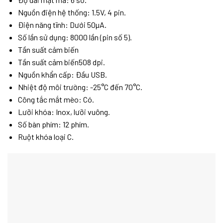
Nguồn điện hệ thống: 1.5V, 4 pin.
Điện năng tĩnh: Dưới 50µA.
Số lần sử dụng: 8000 lần (pin số 5).
Tần suất cảm biến
Tần suất cảm biến508 dpi.
Nguồn khẩn cấp: Đầu USB.
Nhiệt độ môi trường: -25°C đến 70°C.
Công tắc mắt mèo: Có.
Lưỡi khóa: Inox, lưỡi vuông.
Số bàn phím: 12 phím.
Ruột khóa loại C.