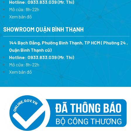
Hotline:
0933.833.039
(Mr. Thi)
Mở cửa: 8h-22h
Xem bản đồ
SHOWROOM QUẬN BÌNH THẠNH
144 Bạch Đằng, Phường Bình Thạnh, TP HCM ( Phường 24 ,
Quận Bình Thạnh cũ)
Hotline:
0933.833.039
(Mr. Thi)
Mở cửa: 8h-22h
Xem bản đồ