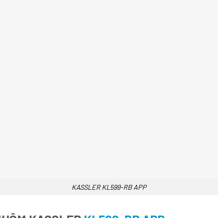
KASSLER KL599-RB APP