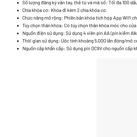
Số lượng đăng ký vân tay, thẻ từ và mã số: Tối đa 100 dấ
Chìa khóa cơ: Khóa đi kèm 2 chìa khóa cơ.
Chức năng mở rộng: Phiên bản khóa tích hợp App Wifi cho
Tùy chọn thân khóa: Có tùy chọn thân khóa móc cho cửa
Nguồn điện sử dụng: Sử dụng 4 viên pin AA (pin kiềm Alka
Thời gian sử dụng: Ước tính khoảng 5.000 lần đóng/mở c
Nguồn cấp khẩn cấp: Sử dụng pin DC9V cho nguồn cấp k