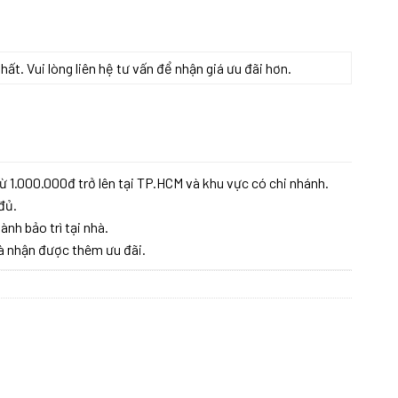
t. Vui lòng liên hệ tư vấn để nhận giá ưu đãi hơn.
ượng
ừ 1.000.000đ trở lên tại TP.HCM và khu vực có chi nhánh.
đủ.
ành bảo trì tại nhà.
à nhận được thêm ưu đãi.