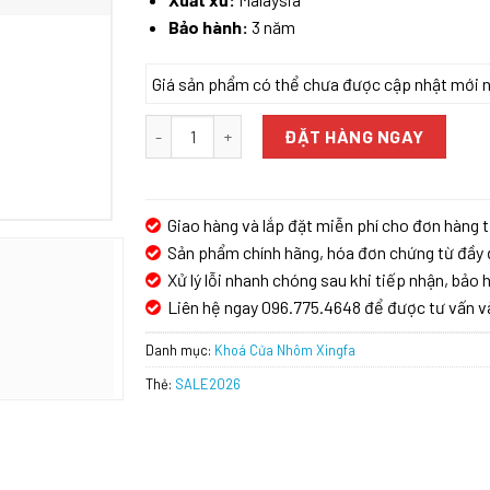
Bảo hành:
3 năm
Giá sản phẩm có thể chưa được cập nhật mới nhấ
KHÓA CỬA NHÔM KASSLER KL599-RB APP số l
ĐẶT HÀNG NGAY
Giao hàng và lắp đặt miễn phí cho đơn hàng t
Sản phẩm chính hãng, hóa đơn chứng từ đầy 
Xử lý lỗi nhanh chóng sau khi tiếp nhận, bảo h
Liên hệ ngay 096.775.4648 để được tư vấn v
Danh mục:
Khoá Cửa Nhôm Xingfa
Thẻ:
SALE2026