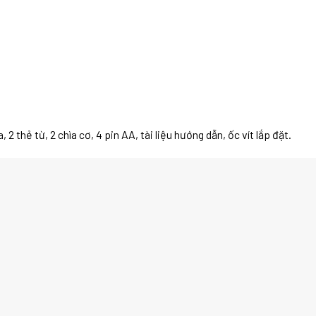
thẻ từ, 2 chìa cơ, 4 pin AA, tài liệu hướng dẫn, ốc vít lắp đặt.