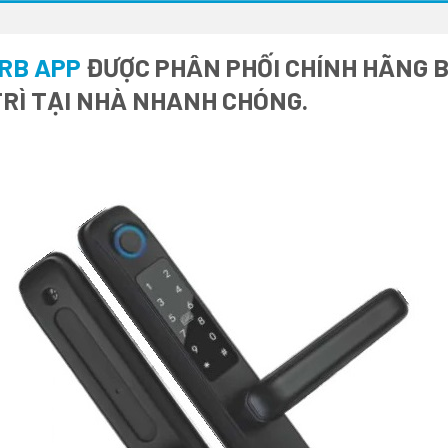
RB APP
ĐƯỢC PHÂN PHỐI CHÍNH HÃNG BỚ
RÌ TẠI NHÀ NHANH CHÓNG.