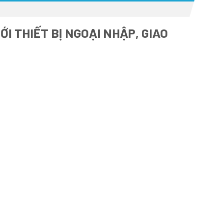
I THIẾT BỊ NGOẠI NHẬP, GIAO