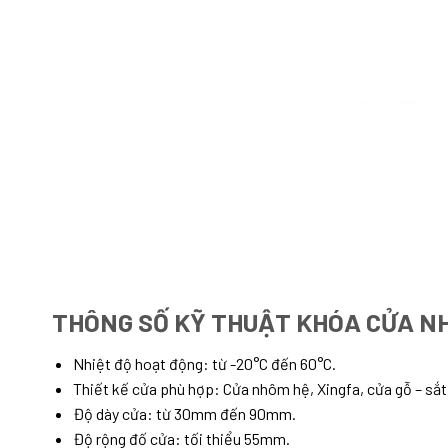
THÔNG SỐ KỸ THUẬT KHÓA CỬA 
Nhiệt độ hoạt động: từ -20°C đến 60°C.
Thiết kế cửa phù hợp: Cửa nhôm hệ, Xingfa, cửa gỗ – sắt
Độ dày cửa: từ 30mm đến 90mm.
Độ rộng đố cửa: tối thiểu 55mm.