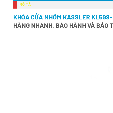
MÔ TẢ
KHÓA CỬA NHÔM KASSLER KL599-
HÀNG NHANH, BẢO HÀNH VÀ BẢO T