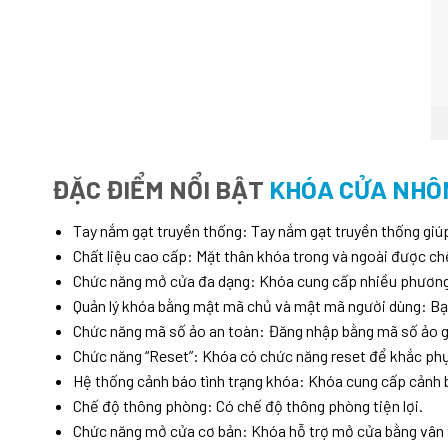
ĐẶC ĐIỂM NỔI BẬT
KHÓA CỬA NHÔ
Tay nắm gạt truyền thống: Tay nắm gạt truyền thống giú
Chất liệu cao cấp: Mặt thân khóa trong và ngoài được ch
Chức năng mở cửa đa dạng: Khóa cung cấp nhiều phương 
Quản lý khóa bằng mật mã chủ và mật mã người dùng: Bạn
Chức năng mã số ảo an toàn: Đăng nhập bằng mã số ảo gi
Chức năng “Reset”: Khóa có chức năng reset để khắc phục
Hệ thống cảnh báo tình trạng khóa: Khóa cung cấp cảnh b
Chế độ thông phòng: Có chế độ thông phòng tiện lợi.
Chức năng mở cửa cơ bản: Khóa hỗ trợ mở cửa bằng vân ta