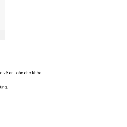
ảo vệ an toàn cho khóa.
dùng.