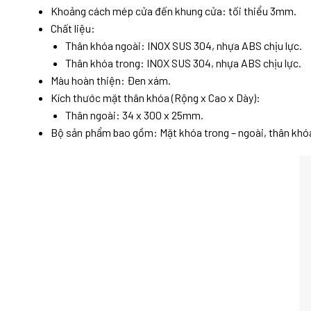
Khoảng cách mép cửa đến khung cửa: tối thiểu 3mm.
Chất liệu:
Thân khóa ngoài: INOX SUS 304, nhựa ABS chịu lực.
Thân khóa trong: INOX SUS 304, nhựa ABS chịu lực.
Màu hoàn thiện: Đen xám.
Kích thước mặt thân khóa (Rộng x Cao x Dày):
Thân ngoài: 34 x 300 x 25mm.
Bộ sản phẩm bao gồm: Mặt khóa trong – ngoài, thân khóa, 2 