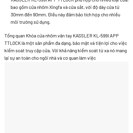
bao gồm cửa nhôm Xingfa và cửa sắt, với độ dày cửa từ
30mm đến 90mm. Điều này đảm bảo tích hợp cho nhiều
môi trường sử dụng.
Tổng quan Khóa cửa nhôm vân tay KASSLER KL-599I APP
TTLOCK là một sản phẩm đa dạng, bảo mật và tiện lợi cho việc
kiểm soát truy cập cửa. Vời khả năng kiểm soát từ xa nó mang
lại sự an toàn cho ngôi nhà và cơ quan làm việc