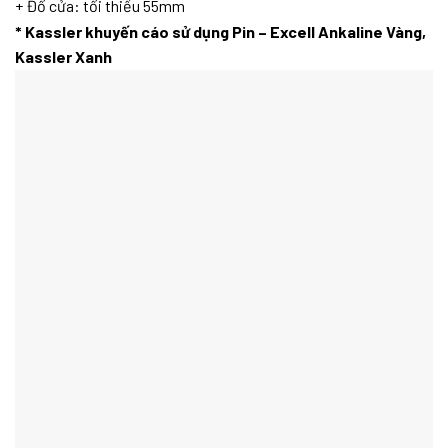
+ Đố cửa: tối thiểu 55mm
* Kassler khuyến cáo sử dụng Pin – Excell Ankaline Vàng,
Kassler Xanh