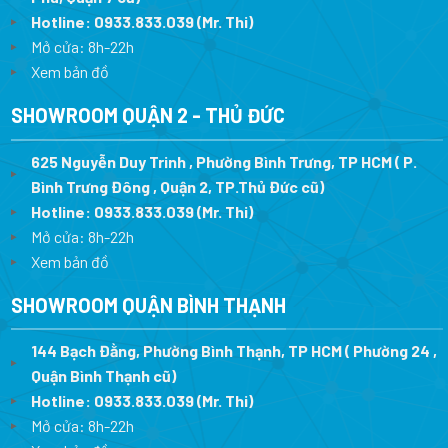
Hotline:
0933.833.039
(Mr. Thi
)
Mở cửa: 8h-22h
Xem bản đồ
SHOWROOM QUẬN 2 - THỦ ĐỨC
625 Nguyễn Duy Trinh , Phường Bình Trưng, TP HCM ( P.
Bình Trưng Đông , Quận 2, TP.Thủ Đức cũ)
Hotline:
0933.833.039
(Mr. Thi)
Mở cửa: 8h-22h
Xem bản đồ
SHOWROOM QUẬN BÌNH THẠNH
144 Bạch Đằng, Phường Bình Thạnh, TP HCM ( Phường 24 ,
Quận Bình Thạnh cũ)
Hotline:
0933.833.039
(Mr. Thi)
Mở cửa: 8h-22h