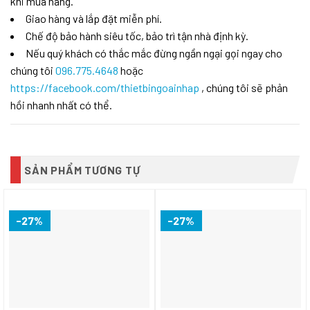
khi mua hàng.
Giao hàng và lắp đặt miễn phí.
Chế độ bảo hành siêu tốc, bảo trì tận nhà định kỳ.
Nếu quý khách có thắc mắc đừng ngần ngại gọi ngay cho
chúng tôi
096.775.4648
hoặc
https://facebook.com/thietbingoainhap
, chúng tôi sẽ phản
hồi nhanh nhất có thể.
SẢN PHẨM TƯƠNG TỰ
-27%
-27%