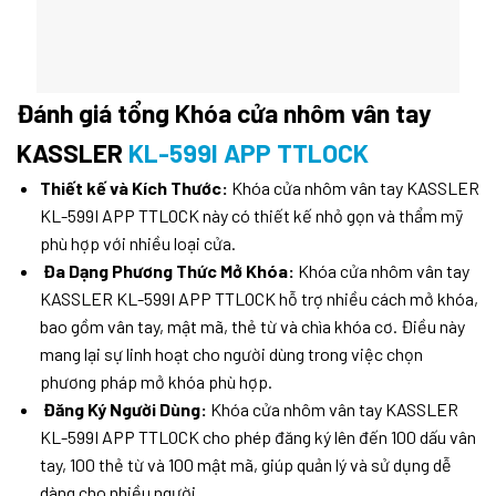
Đánh giá tổng Khóa cửa nhôm vân tay
KASSLER
KL-599I APP TTLOCK
Thiết kế và Kích Thước:
Khóa cửa nhôm vân tay KASSLER
KL-599I APP TTLOCK này có thiết kế nhỏ gọn và thẩm mỹ
phù hợp với nhiều loại cửa.
Đa Dạng Phương Thức Mở Khóa:
Khóa cửa nhôm vân tay
KASSLER KL-599I APP TTLOCK hỗ trợ nhiều cách mở khóa,
bao gồm vân tay, mật mã, thẻ từ và chìa khóa cơ. Điều này
mang lại sự linh hoạt cho người dùng trong việc chọn
phương pháp mở khóa phù hợp.
Đăng Ký Người Dùng:
Khóa cửa nhôm vân tay KASSLER
KL-599I APP TTLOCK cho phép đăng ký lên đến 100 dấu vân
tay, 100 thẻ từ và 100 mật mã, giúp quản lý và sử dụng dễ
dàng cho nhiều người.