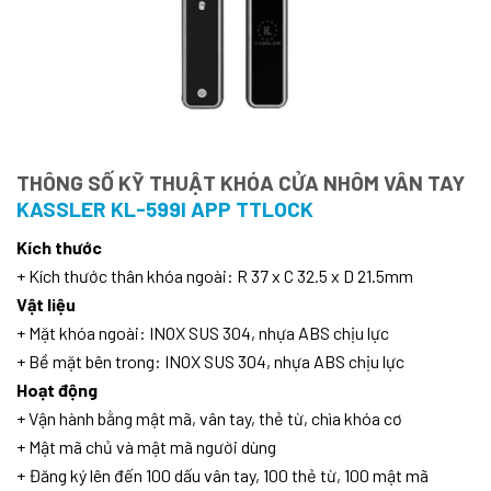
THÔNG SỐ KỸ THUẬT KHÓA CỬA NHÔM VÂN TAY
KASSLER KL-599I APP TTLOCK
Kích thước
+ Kích thước thân khóa ngoài: R 37 x C 32.5 x D 21.5mm
Vật liệu
+ Mặt khóa ngoài: INOX SUS 304, nhựa ABS chịu lực
+ Bề mặt bên trong: INOX SUS 304, nhựa ABS chịu lực
Hoạt động
+ Vận hành bằng mật mã, vân tay, thẻ từ, chìa khóa cơ
+ Mật mã chủ và mật mã người dùng
+ Đăng ký lên đến 100 dấu vân tay, 100 thẻ từ, 100 mật mã