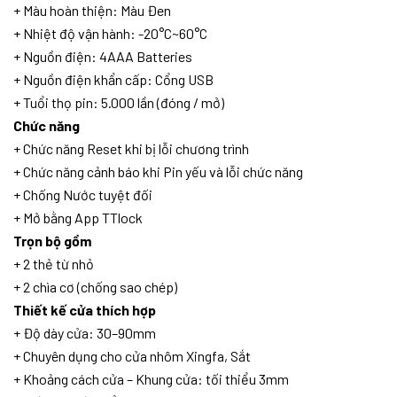
+ Màu hoàn thiện: Màu Đen
+ Nhiệt độ vận hành: -20°C~60°C
+ Nguồn điện: 4AAA Batteries
+ Nguồn điện khẩn cấp: Cổng USB
+ Tuổi thọ pin: 5.000 lần (đóng / mở)
Chức năng
+ Chức năng Reset khi bị lỗi chương trình
+ Chức năng cảnh báo khi Pin yếu và lỗi chức năng
+ Chống Nước tuyệt đối
+ Mở bằng App TTlock
Trọn bộ gồm
+ 2 thẻ từ nhỏ
+ 2 chìa cơ (chống sao chép)
Thiết kế cửa thích hợp
+ Độ dày cửa: 30–90mm
+ Chuyên dụng cho cửa nhôm Xingfa, Sắt
+ Khoảng cách cửa – Khung cửa: tối thiểu 3mm