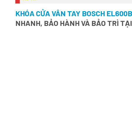
KHÓA CỬA VÂN TAY BOSCH EL600
NHANH, BẢO HÀNH VÀ BẢO TRÌ TẠ