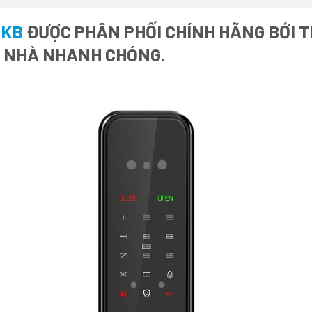
BKB
ĐƯỢC PHÂN PHỐI CHÍNH HÃNG BỚI T
I NHÀ NHANH CHÓNG.