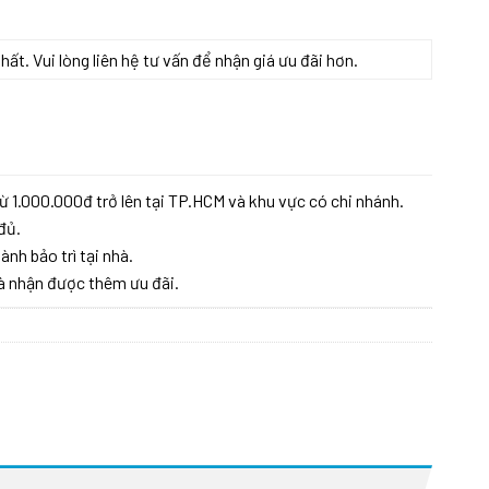
t. Vui lòng liên hệ tư vấn để nhận giá ưu đãi hơn.
ừ 1.000.000đ trở lên tại TP.HCM và khu vực có chi nhánh.
đủ.
ành bảo trì tại nhà.
à nhận được thêm ưu đãi.