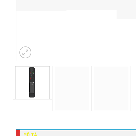
MÔ TẢ