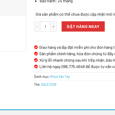
Bảo hành: 24 tháng
Giá sản phẩm có thể chưa được cập nhật mới nhấ
KHÓA CỬA VÂN TAY BOSCH EL600BKB số lượng
ĐẶT HÀNG NGAY
Giao hàng và lắp đặt miễn phí cho đơn hàng t
Sản phẩm chính hãng, hóa đơn chứng từ đầy 
Xử lý lỗi nhanh chóng sau khi tiếp nhận, bảo h
Liên hệ ngay 096.775.4648 để được tư vấn v
Danh mục:
Khoá Vân Tay
Thẻ:
SALE2026