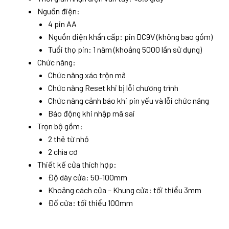
Nguồn điện:
4 pin AA
Nguồn điện khẩn cấp: pin DC9V (không bao gồm)
Tuổi thọ pin: 1 năm (khoảng 5000 lần sử dụng)
Chức năng:
Chức năng xáo trộn mã
Chức năng Reset khi bị lỗi chương trình
Chức năng cảnh báo khi pin yếu và lỗi chức năng
Báo động khi nhập mã sai
Trọn bộ gồm:
2 thẻ từ nhỏ
2 chìa cơ
Thiết kế cửa thích hợp:
Độ dày cửa: 50-100mm
Khoảng cách cửa – Khung cửa: tối thiểu 3mm
Đố cửa: tối thiểu 100mm