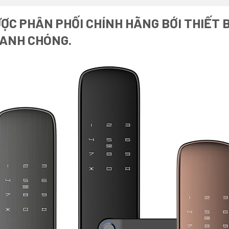
ỢC PHÂN PHỐI CHÍNH HÃNG BỚI THIẾT 
HANH CHÓNG.