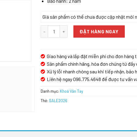
Bảo hành: 2 năm
Giá sản phẩm có thể chưa được cập nhật mới nhấ
KHÓA CỬA VÂN TAY BOSCH ID60 số lượng
ĐẶT HÀNG NGAY
Giao hàng và lắp đặt miễn phí cho đơn hàng t
Sản phẩm chính hãng, hóa đơn chứng từ đầy 
Xử lý lỗi nhanh chóng sau khi tiếp nhận, bảo h
Liên hệ ngay 096.775.4648 để được tư vấn v
Danh mục:
Khoá Vân Tay
Thẻ:
SALE2026