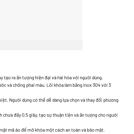
 tạo ra ấn tượng hiện đại và hài hòa với người dùng.
c và chống phai màu. Lõi khóa làm bằng inox 304 với 3
iệt. Người dùng có thể dễ dàng lựa chọn và thay đổi phương
chưa đầy 0.5 giây, tạo sự thuận tiện và ấn tượng cho người
ợ mật mã ảo để mở khóa một cách an toàn và bảo mật.