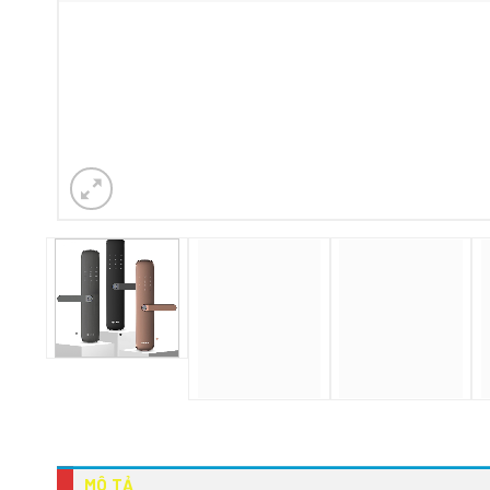
MÔ TẢ