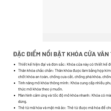
ĐẶC ĐIỂM NỔI BẬT KHÓA CỬA VÂN
Thiết kế hiện đại và đơn sắc: Khóa cửa này có thiết kế đ
Thân khóa chắc chắn: Thân khóa được làm bằng hợp kim 
chốt khóa an toàn, chống cưa cắt, chống phá khóa, chốn
Tính năng mở khóa thông minh: Khóa cung cấp nhiều phươ
thức mở khóa theo ý muốn.
Màn hình cảm ứng và tốc độ mở khóa nhanh: Khóa có màn 
dùng.
Thẻ từ mã hóa và mật mã ảo: Thẻ từ được mã hóa để chốn