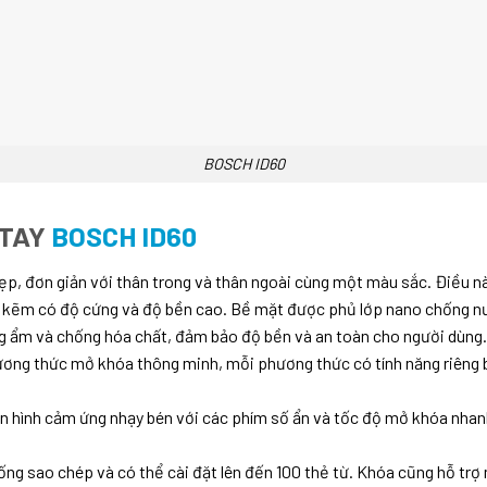
BOSCH ID60
 TAY
BOSCH ID60
ẹp, đơn giản với thân trong và thân ngoài cùng một màu sắc. Điều này
kẽm có độ cứng và độ bền cao. Bề mặt được phủ lớp nano chống nướ
g ẩm và chống hóa chất, đảm bảo độ bền và an toàn cho người dùng.
ng thức mở khóa thông minh, mỗi phương thức có tính năng riêng b
hình cảm ứng nhạy bén với các phím số ẩn và tốc độ mở khóa nhanh 
g sao chép và có thể cài đặt lên đến 100 thẻ từ. Khóa cũng hỗ tr