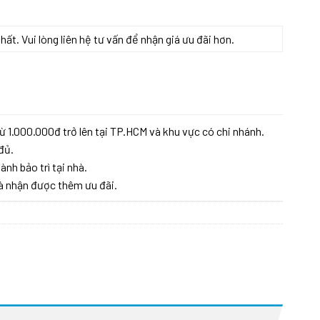
t. Vui lòng liên hệ tư vấn để nhận giá ưu đãi hơn.
ừ 1.000.000đ trở lên tại TP.HCM và khu vực có chi nhánh.
đủ.
ành bảo trì tại nhà.
à nhận được thêm ưu đãi.