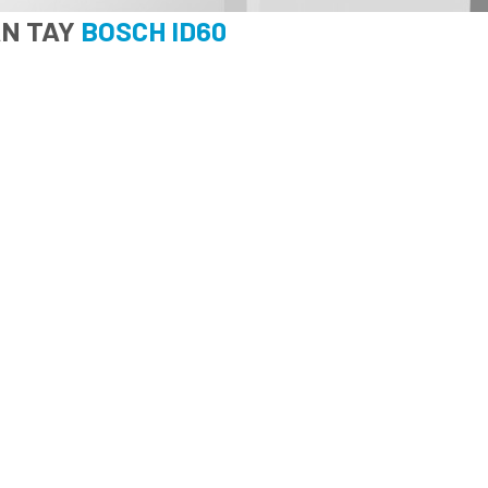
ÂN TAY
BOSCH ID60