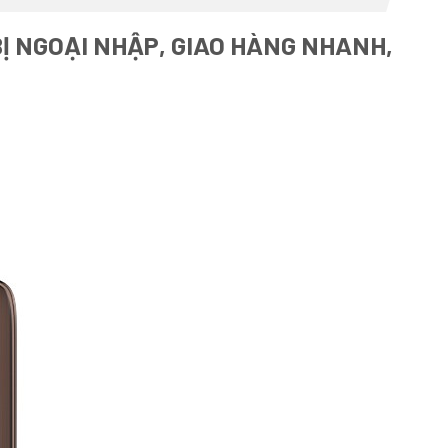
BỊ NGOẠI NHẬP, GIAO HÀNG NHANH,