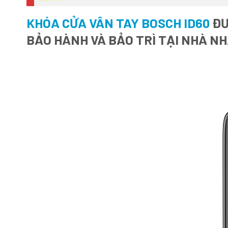
KHÓA CỬA VÂN TAY BOSCH ID60
ĐƯ
BẢO HÀNH VÀ BẢO TRÌ TẠI NHÀ N