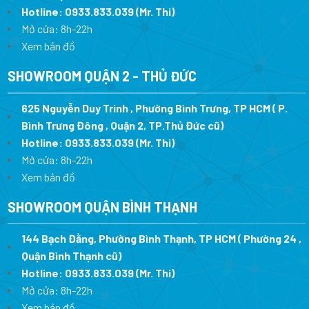
Hotline:
0933.833.039
(Mr. Thi
)
Mở cửa: 8h-22h
Xem bản đồ
SHOWROOM QUẬN 2 - THỦ ĐỨC
625 Nguyễn Duy Trinh , Phường Bình Trưng, TP HCM ( P.
Bình Trưng Đông , Quận 2, TP.Thủ Đức cũ)
Hotline:
0933.833.039
(Mr. Thi)
Mở cửa: 8h-22h
Xem bản đồ
SHOWROOM QUẬN BÌNH THẠNH
144 Bạch Đằng, Phường Bình Thạnh, TP HCM ( Phường 24 ,
Quận Bình Thạnh cũ)
Hotline:
0933.833.039
(Mr. Thi)
Mở cửa: 8h-22h
Xem bản đồ