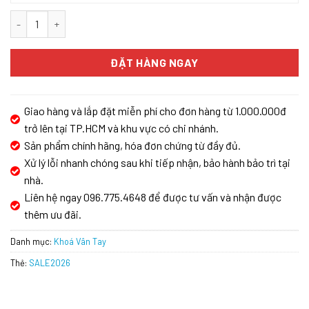
KHÓA CỬA VÂN TAY BOSCH ID60GK APP số lượng
ĐẶT HÀNG NGAY
Giao hàng và lắp đặt miễn phí cho đơn hàng từ 1.000.000đ
trở lên tại TP.HCM và khu vực có chi nhánh.
Sản phẩm chính hãng, hóa đơn chứng từ đầy đủ.
Xử lý lỗi nhanh chóng sau khi tiếp nhận, bảo hành bảo trì tại
nhà.
Liên hệ ngay 096.775.4648 để được tư vấn và nhận được
thêm ưu đãi.
Danh mục:
Khoá Vân Tay
Thẻ:
SALE2026