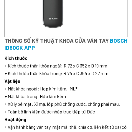
THÔNG SỐ KỸ THUẬT KHÓA CỬA VÂN TAY
BOSCH
ID60GK APP
Kích thước
+ Kích thước thân khóa ngoài: R 72 x C 352 x D 19 mm
+ Kích thước thân khóa trong: R 74 x C 354 x D 27 mm
Vật liệu
+ Mặt khóa ngoài: Hợp kim kẽm, IML*
+ Mặt khóa trong: Hợp kim kẽm
+ Xử lý bề mặt: Xi mạ, lớp phủ chống xước, chống phai màu.
+ Toàn bộ linh kiện được nhập trực tiếp từ Đức
Hoạt động
+ Vận hành bằng vân tay, mật mã, thẻ, chìa cơ, liên kết từ xa (có