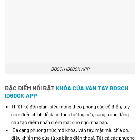
BOSCH ID60GK APP
ĐẶC ĐIỂM NỔI BẬT
KHÓA CỬA VÂN TAY BOSCH
ID60GK APP
Thiết kế đơn giản, siêu mỏng theo phong các cổ điển, tay
nắm điều chỉnh dễ dàng theo hướng cửa, sang trọng đẳng
cấp tạo điểm nhấn điểm mắt cho ngôi nhà bạn.
Đa dạng phương thức mở khóa: vân tay, mật mã, chìa cơ,
điều khiển mở cửa từ xa bằng điên thoại. Tất cả các phương