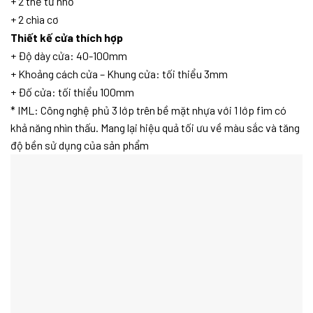
+ 2 thẻ từ nhỏ
+ 2 chìa cơ
Thiết kế cửa thích hợp
+ Độ dày cửa: 40-100mm
+ Khoảng cách cửa – Khung cửa: tối thiểu 3mm
+ Đố cửa: tối thiểu 100mm
* IML: Công nghệ phủ 3 lớp trên bề mặt nhựa với 1 lớp fim có
khả năng nhìn thấu. Mang lại hiệu quả tối ưu về màu sắc và tăng
độ bền sử dụng của sản phẩm