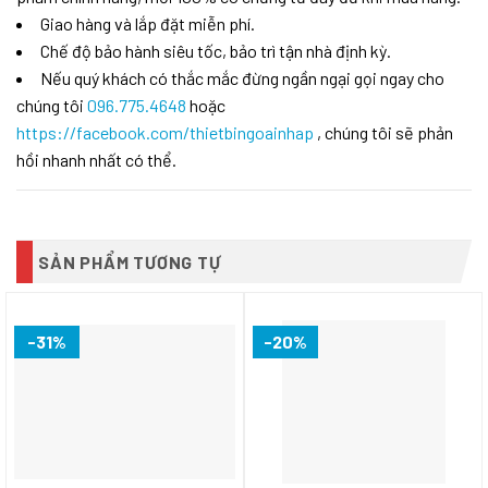
Giao hàng và lắp đặt miễn phí.
Chế độ bảo hành siêu tốc, bảo trì tận nhà định kỳ.
Nếu quý khách có thắc mắc đừng ngần ngại gọi ngay cho
chúng tôi
096.775.4648
hoặc
https://facebook.com/thietbingoainhap
, chúng tôi sẽ phản
hồi nhanh nhất có thể.
SẢN PHẨM TƯƠNG TỰ
-31%
-20%