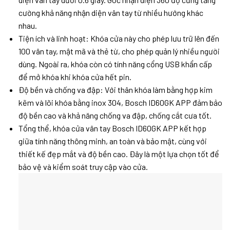
cường khả năng nhận diện vân tay từ nhiều hướng khác
nhau.
Tiện ích và linh hoạt: Khóa cửa này cho phép lưu trữ lên đến
100 vân tay, mật mã và thẻ từ, cho phép quản lý nhiều người
dùng. Ngoài ra, khóa còn có tính năng cổng USB khẩn cấp
để mở khóa khi khóa cửa hết pin.
Độ bền và chống va đập: Với thân khóa làm bằng hợp kim
kẽm và lõi khóa bằng inox 304, Bosch ID60GK APP đảm bảo
độ bền cao và khả năng chống va đập, chống cắt cưa tốt.
Tổng thể, khóa cửa vân tay Bosch ID60GK APP kết hợp
giữa tính năng thông minh, an toàn và bảo mật, cùng với
thiết kế đẹp mắt và độ bền cao. Đây là một lựa chọn tốt để
bảo vệ và kiểm soát truy cập vào cửa.