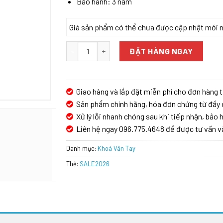
Bảo hành: 3 năm
Giá sản phẩm có thể chưa được cập nhật mới nhấ
Khóa cửa vân tay Demax SL768 BN- MÀU ĐEN - 
ĐẶT HÀNG NGAY
Giao hàng và lắp đặt miễn phí cho đơn hàng t
Sản phẩm chính hãng, hóa đơn chứng từ đầy 
Xử lý lỗi nhanh chóng sau khi tiếp nhận, bảo h
Liên hệ ngay 096.775.4648 để được tư vấn v
Danh mục:
Khoá Vân Tay
Thẻ:
SALE2026