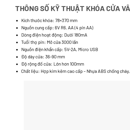
THÔNG SỐ KỸ THUẬT KHÓA CỬA V
Kích thước khóa: 78×370 mm
Nguồn cung cấp: 6V R6. AA (4 pin AA)
Dòng điện hoạt động: Dưới 180mA
Tuổi thọ pin: Mở cửa 3000 lần
Nguồn điện khẩn cấp: 5V-2A, Micro USB
Độ dày cửa: 36-90 mm
Độ rộng đố cửa: Lớn hơn 100mm
Chất liệu: Hợp kim kẽm cao cấp – Nhựa ABS chống cháy,