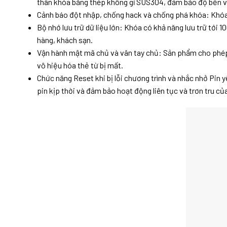
thân khóa bằng thép không gỉ SUS304, đảm bảo độ bền và
Cảnh báo đột nhập, chống hack và chống phá khóa: Khóa 
Bộ nhớ lưu trữ dữ liệu lớn: Khóa có khả năng lưu trữ tới
hàng, khách sạn.
Vận hành mật mã chủ và vân tay chủ: Sản phẩm cho phép 
vô hiệu hóa thẻ từ bị mất.
Chức năng Reset khi bị lỗi chương trình và nhắc nhở Pin 
pin kịp thời và đảm bảo hoạt động liên tục và trơn tru củ