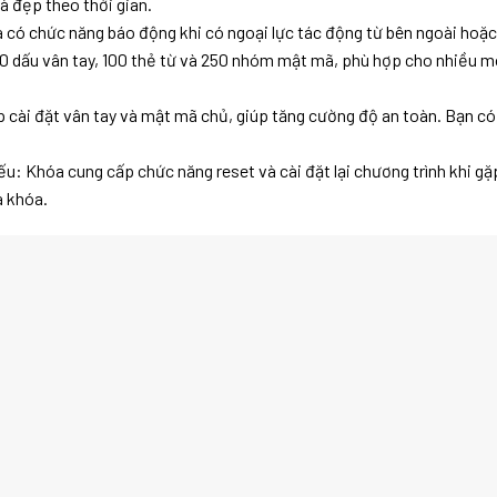
 đẹp theo thời gian.
có chức năng báo động khi có ngoại lực tác động từ bên ngoài hoặc
 100 dấu vân tay, 100 thẻ từ và 250 nhóm mật mã, phù hợp cho nhiều m
cài đặt vân tay và mật mã chủ, giúp tăng cường độ an toàn. Bạn có 
yếu: Khóa cung cấp chức năng reset và cài đặt lại chương trình khi g
a khóa.