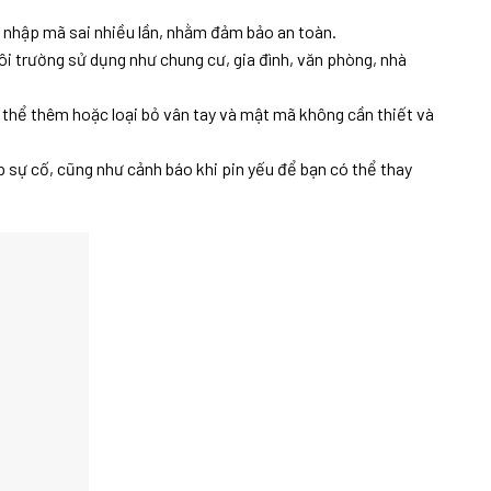
 nhập mã sai nhiều lần, nhằm đảm bảo an toàn.
ôi trường sử dụng như chung cư, gia đình, văn phòng, nhà
thể thêm hoặc loại bỏ vân tay và mật mã không cần thiết và
ặp sự cố, cũng như cảnh báo khi pin yếu để bạn có thể thay