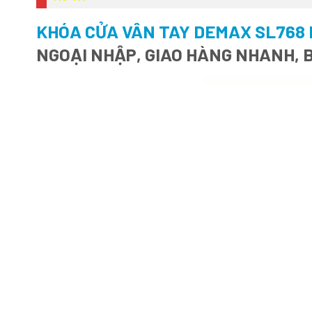
KHÓA CỬA VÂN TAY DEMAX SL768 
NGOẠI NHẬP, GIAO HÀNG NHANH, 