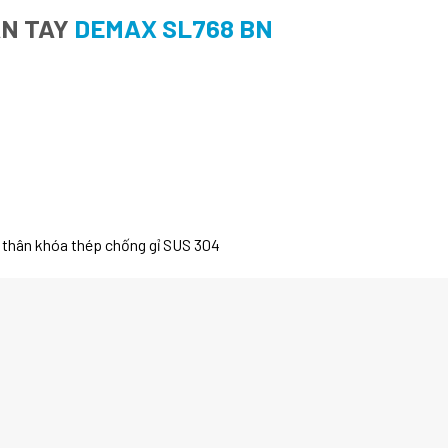
ÂN TAY
DEMAX SL768 BN
 thân khóa thép chống gỉ SUS 304