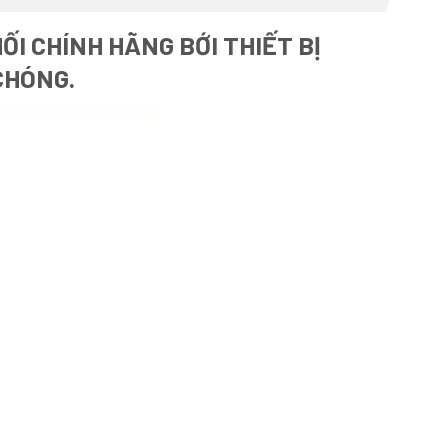
I CHÍNH HÃNG BỚI THIẾT BỊ
CHÓNG.