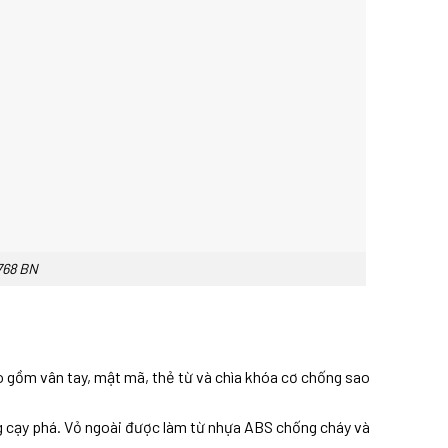
BN
gồm vân tay, mật mã, thẻ từ và chìa khóa cơ chống sao
g cạy phá. Vỏ ngoài được làm từ nhựa ABS chống cháy và