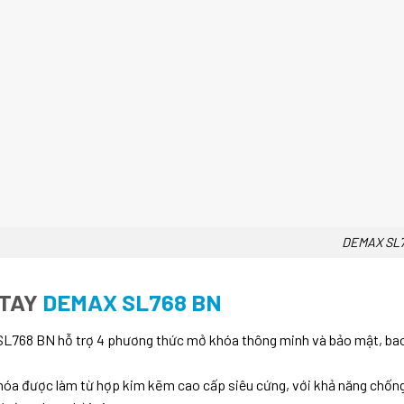
EMAX SL768 
 TAY
DEMAX SL768 BN
L768 BN hỗ trợ 4 phương thức mở khóa thông minh và bảo mật, bao 
hóa được làm từ hợp kim kẽm cao cấp siêu cứng, với khả năng chốn