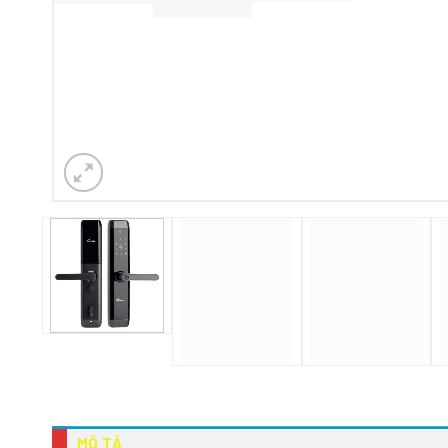
MÔ TẢ