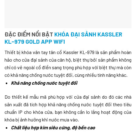
ĐẶC ĐIỂM NỔI BẬT
KHÓA ĐẠI SẢNH KASSLER
KL-979 GOLD APP WIFI
Thiết bị khóa vân tay tân cổ Kassler KL-979 là sản phẩm hoàn
hảo cho cửa đại sảnh của căn hộ, biệt thự bởi sản phẩm không
chỉ có vẻ ngoài cổ điển sang trọng phù hợp với biệt thự mà còn
có khả năng chống nước tuyệt đối, cùng nhiều tính năng khác.
Khả năng chống nước tuyệt đối
Do thiết kế mẫu mã phù hợp với cửa đại sảnh do đó các nhà
sản xuất đã tích hợp khả năng chống nước tuyệt đối theo tiêu
chuẩn IP cho khóa cửa, bạn không cần lo lắng hoạt động của
khóa bị ảnh hưởng khi nước mưa vào.
Chất liệu hợp kim siêu cứng, độ bền cao