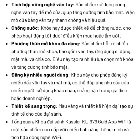
Tích hợp công nghệ vân tay
: Sản phẩm sử dụng công
nghệ vân tay để mở cửa, giúp tăng cường tính bảo mật. Việc
mở cửa bằng vân tay nhanh chóng và hiệu quả.
Chống nước
: Khóa này được thiết kế để chống nước, cho
phép hoạt động tốt dưới điều kiện mưa hoặc ẩm ướt.
Phương thức mở khóa đa dạng
: Sản phẩm hỗ trợ nhiều
phương thức mở khóa, bao gồm vân tay, ứng dụng di động,
mật mã, và chìa cơ. Điều này tạo ra nhiều lựa chọn mở khóa
và tăng cường tính bảo mật.
Đăng ký nhiều người dùng
: Khóa này cho phép đăng ký
nhiều dấu vân tay và mật mã, có thể đáp ứng nhu cầu của
nhiều người sử dụng khác nhau, chẳng hạn trong gia đình
hoặc doanh nghiệp.
Thiết kế sang trọng
: Màu vàng và thiết kế hiện đại tạo sự
tinh tế cho cửa đại sảnh.
Tổng quan, Khóa đại sảnh Kassler KL-979 Gold App Wifi là
một sản phẩm cao cấp với nhiều tính năng thông minh và
tích hợp công nghệ WiFi.