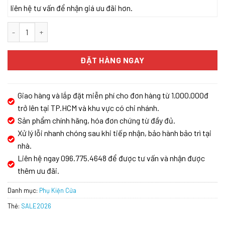
liên hệ tư vấn để nhận giá ưu đãi hơn.
Khóa đại sảnh Kassler KL-979 Gold App Wifi số lượng
ĐẶT HÀNG NGAY
Giao hàng và lắp đặt miễn phí cho đơn hàng từ 1.000.000đ
trở lên tại TP.HCM và khu vực có chi nhánh.
Sản phẩm chính hãng, hóa đơn chứng từ đầy đủ.
Xử lý lỗi nhanh chóng sau khi tiếp nhận, bảo hành bảo trì tại
nhà.
Liên hệ ngay 096.775.4648 để được tư vấn và nhận được
thêm ưu đãi.
Danh mục:
Phụ Kiện Cửa
Thẻ:
SALE2026