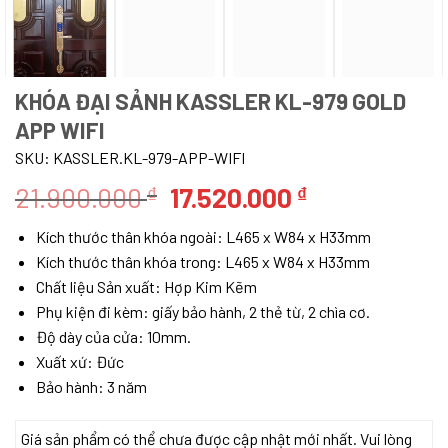
KHÓA ĐẠI SẢNH KASSLER KL-979 GOLD
APP WIFI
SKU:
KASSLER.KL-979-APP-WIFI
Giá
Giá
21.900.000
17.520.000
₫
₫
gốc
hiện
Kích thước thân khóa ngoài: L465 x W84 x H33mm
là:
tại
Kích thước thân khóa trong: L465 x W84 x H33mm
21.900.000 ₫.
là:
Chất liệu Sản xuất: Hợp Kim Kẽm
17.520.000 ₫
Phụ kiện đi kèm: giấy bảo hành, 2 thẻ từ, 2 chìa cơ.
Độ dày của cửa: 10mm.
Xuất xứ: Đức
Bảo hành: 3 năm
Giá sản phẩm có thể chưa được cập nhật mới nhất. Vui lòng