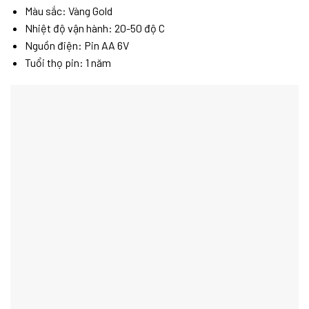
Màu sắc: Vàng Gold
Nhiệt độ vận hành: 20-50 độ C
Nguồn điện: Pin AA 6V
Tuổi thọ pin: 1 năm