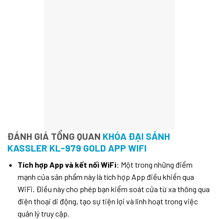
ĐÁNH GIÁ TỔNG QUAN
KHÓA ĐẠI SẢNH
KASSLER KL-979 GOLD APP WIFI
Tích hợp App và kết nối WiFi
: Một trong những điểm
mạnh của sản phẩm này là tích hợp App điều khiển qua
WiFi. Điều này cho phép bạn kiểm soát cửa từ xa thông qua
điện thoại di động, tạo sự tiện lợi và linh hoạt trong việc
quản lý truy cập.