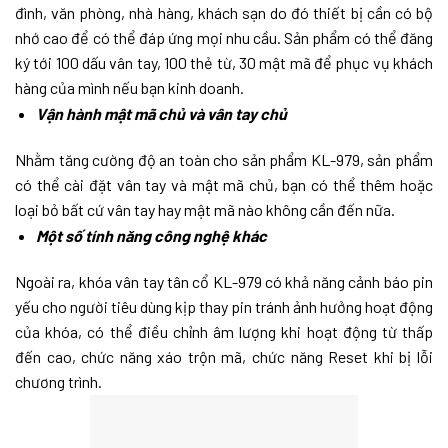
đình, văn phòng, nhà hàng, khách sạn do đó thiết bị cần có bộ
nhớ cao để có thể đáp ứng mọi nhu cầu. Sản phẩm có thể đăng
ký tới 100 dấu vân tay, 100 thẻ từ, 30 mật mã để phục vụ khách
hàng của mình nếu bạn kinh doanh.
Vận hành mật mã chủ và vân tay chủ
Nhằm tăng cường độ an toàn cho sản phẩm KL-979, sản phẩm
có thể cài đặt vân tay và mật mã chủ, bạn có thể thêm hoặc
loại bỏ bất cứ vân tay hay mật mã nào không cần đến nữa.
Một số tính năng công nghệ khác
Ngoài ra, khóa vân tay tân cổ KL-979 có khả năng cảnh báo pin
yếu cho người tiêu dùng kịp thay pin tránh ảnh hưởng hoạt động
của khóa, có thể điều chỉnh âm lượng khi hoạt động từ thấp
đến cao, chức năng xáo trộn mã, chức năng Reset khi bị lỗi
chương trình.