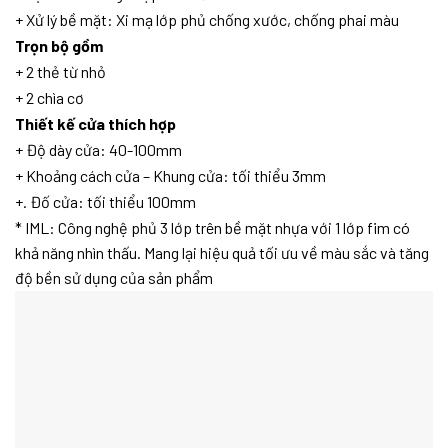
+ Xử lý bề mặt: Xi mạ lớp phủ chống xước, chống phai màu
Trọn bộ gồm
+ 2 thẻ từ nhỏ
+ 2 chìa cơ
Thiết kế cửa thích hợp
+ Độ dày cửa: 40-100mm
+ Khoảng cách cửa – Khung cửa: tối thiểu 3mm
+. Đố cửa: tối thiểu 100mm
* IML: Công nghệ phủ 3 lớp trên bề mặt nhựa với 1 lớp fim có
khả năng nhìn thấu. Mang lại hiệu quả tối ưu về màu sắc và tăng
độ bền sử dụng của sản phẩm