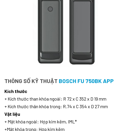
THÔNG SỐ KỸ THUẬT
BOSCH FU 750BK APP
Kích thước
+ Kích thước than khóa ngoài: R 72 x C 352 x D 19 mm
+ Kích thước thân khóa trong: R.74 x C 354 x D 27 mm
Vật liệu
+ Mặt khóa ngoài: Hợp kim kẽm, IML*
+Mặt khóa trong: Hợp kim kẽm