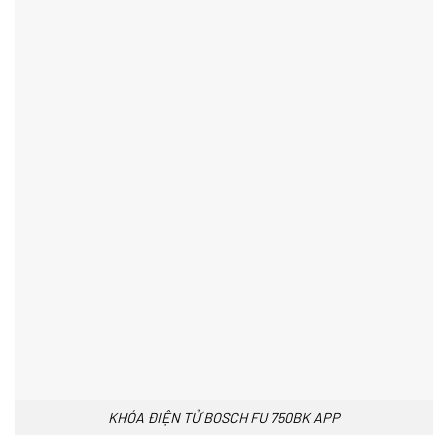
KHÓA ĐIỆN TỬ BOSCH FU 750BK APP