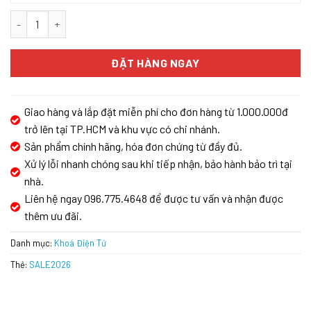
KHÓA ĐIỆN TỬ BOSCH FU 750BK APP số lượng
ĐẶT HÀNG NGAY
Giao hàng và lắp đặt miễn phí cho đơn hàng từ 1.000.000đ
trở lên tại TP.HCM và khu vực có chi nhánh.
Sản phẩm chính hãng, hóa đơn chứng từ đầy đủ.
Xử lý lỗi nhanh chóng sau khi tiếp nhận, bảo hành bảo trì tại
nhà.
Liên hệ ngay 096.775.4648 để được tư vấn và nhận được
thêm ưu đãi.
Danh mục:
Khoá Điện Tử
Thẻ:
SALE2026