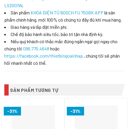
LS2G01W
,
Sản phẩm
KHÓA ĐIỆN TỬ BOSCH FU 750BK APP
là sản
phẩm chính hãng, mới 100% có chứng từ đầy đủ khi mua hàng.
Giao hàng và lắp đặt miễn phí.
Chế độ bảo hành siêu tốc, bảo trì tận nhà định kỳ.
Nếu quý khách có thắc mắc đừng ngần ngại gọi ngay cho
chúng tôi
096.775.4648
hoặc
https://facebook.com/thietbingoainhap
, chúng tôi sẽ phản
hồi nhanh nhất có thể.
SẢN PHẨM TƯƠNG TỰ
-31%
-31%