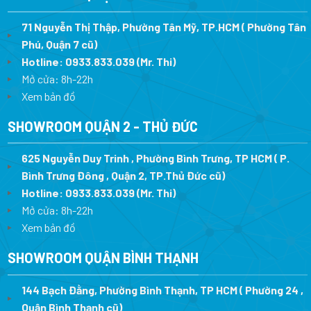
71 Nguyễn Thị Thập, Phường Tân Mỹ, TP.HCM ( Phường Tân
Phú, Quận 7 cũ)
Hotline:
0933.833.039
(Mr. Thi
)
Mở cửa: 8h-22h
Xem bản đồ
SHOWROOM QUẬN 2 - THỦ ĐỨC
625 Nguyễn Duy Trinh , Phường Bình Trưng, TP HCM ( P.
Bình Trưng Đông , Quận 2, TP.Thủ Đức cũ)
Hotline:
0933.833.039
(Mr. Thi)
Mở cửa: 8h-22h
Xem bản đồ
SHOWROOM QUẬN BÌNH THẠNH
144 Bạch Đằng, Phường Bình Thạnh, TP HCM ( Phường 24 ,
Quận Bình Thạnh cũ)