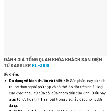
ĐÁNH GIÁ TỔNG QUAN KHÓA KHÁCH SẠN ĐIỆN
TỬ KASSLER
KL-383I
Ưu điểm:
Đa dạng về kích thước và thiết kế:
Sản phẩm này có kích
thước thân ngoài phù hợp và có thể lắp đặt trên nhiều loại
cửa khác nhau, từ cửa gỗ, cửa nhôm đến cửa kính. Điều này
giúp tối ưu hóa tính linh hoạt trong việc lắp đặt cho người
dùng.