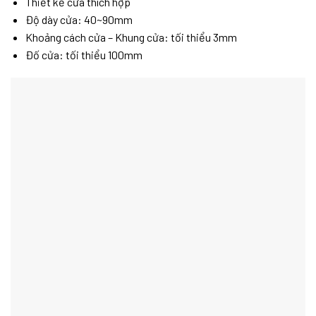
Thiết kế cửa thích hợp
Độ dày cửa: 40~90mm
Khoảng cách cửa – Khung cửa: tối thiểu 3mm
Đố cửa: tối thiểu 100mm