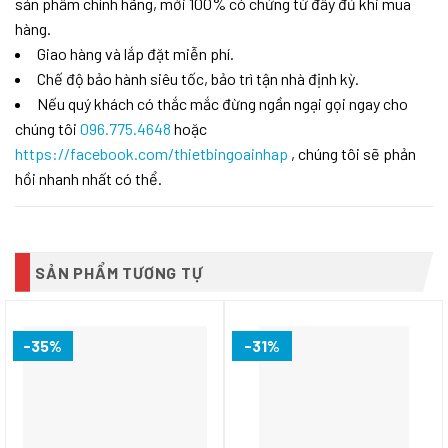
sản phẩm chính hãng, mới 100% có chứng từ đầy đủ khi mua
hàng.
Giao hàng và lắp đặt miễn phí.
Chế độ bảo hành siêu tốc, bảo trì tận nhà định kỳ.
Nếu quý khách có thắc mắc đừng ngần ngại gọi ngay cho
chúng tôi
096.775.4648
hoặc
https://facebook.com/thietbingoainhap
, chúng tôi sẽ phản
hồi nhanh nhất có thể.
SẢN PHẨM TƯƠNG TỰ
-35%
-31%