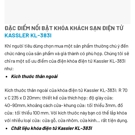
ĐẶC ĐIỂM NỔI BẬT KHÓA KHÁCH SẠN ĐIỆN TỬ
KASSLER KL-383I
Khi người tiêu dùng chọn mua một sản phẩm thường chú ý đến
chức năng của sản phẩm và giá thành có phù hợp. Chúng tôi sẽ
chỉ ra một số ưu điểm của điện khóa điện tử Kassler KL-383I
như:
Kích thước thân ngoài
Kích thước thân ngoài của khóa điện tử Kassler KL-383I: R 70
x C 235 x D 20mm; thiết kế cửa thích hợp: độ giày cửa:
40~90mm, khoảng cách cửa- khung cửa: tối thiểu 3mm, đố
cửa: tối thiểu 100 mm. Với kích thước này bạn có thể lắp khóa
với nhiều loại cửa: cửa gỗ, cửa nhôm, cửa kính… rất tiện dụng.
Chất liệu khóa điện tử Kassler KL-383I