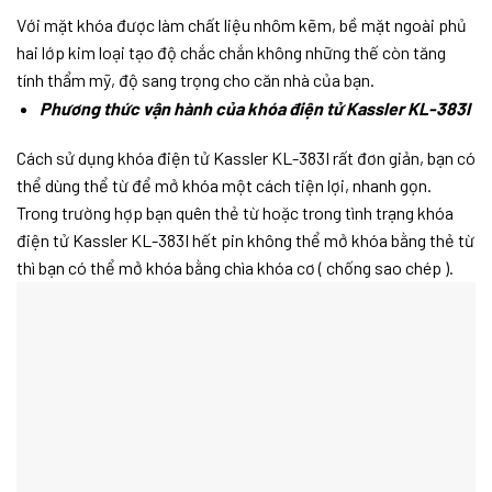
Với mặt khóa được làm chất liệu nhôm kẽm, bề mặt ngoài phủ
hai lớp kim loại tạo độ chắc chắn không những thế còn tăng
tính thẩm mỹ, độ sang trọng cho căn nhà của bạn.
Phương thức vận hành của khóa điện tử
Kassler KL-383I
Cách sử dụng khóa điện tử Kassler KL-383I rất đơn giản, bạn có
thể dùng thể từ để mở khóa một cách tiện lợi, nhanh gọn.
Trong trường hợp bạn quên thẻ từ hoặc trong tình trạng khóa
điện tử Kassler KL-383I hết pin không thể mở khóa bằng thẻ từ
thì bạn có thể mở khóa bằng chìa khóa cơ ( chống sao chép ).