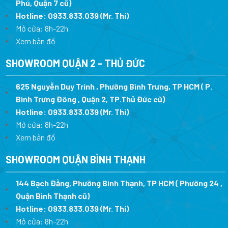
Phú, Quận 7 cũ)
Hotline:
0933.833.039
(Mr. Thi
)
Mở cửa: 8h-22h
Xem bản đồ
SHOWROOM QUẬN 2 - THỦ ĐỨC
625 Nguyễn Duy Trinh , Phường Bình Trưng, TP HCM ( P.
Bình Trưng Đông , Quận 2, TP.Thủ Đức cũ)
Hotline:
0933.833.039
(Mr. Thi)
Mở cửa: 8h-22h
Xem bản đồ
SHOWROOM QUẬN BÌNH THẠNH
144 Bạch Đằng, Phường Bình Thạnh, TP HCM ( Phường 24 ,
Quận Bình Thạnh cũ)
Hotline:
0933.833.039
(Mr. Thi)
Mở cửa: 8h-22h