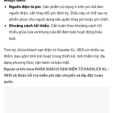
Nguồn điện từ pin:
Sản phẩm sử dụng 4 viên pin AA làm
nguồn điện, cần thay đổi pin định kỳ. Điều này có thể tạo ra
phiền phức cho người dùng nếu quên thay pin hoặc pin chết.
Khoảng cách tối thiểu:
Cần tuân theo khoảng cách tối
thiểu giữa cửa và khung cửa để đảm bảo hoạt động hiệu
quả.
Tóm lại, khóa khách sạn điện tử Kassler KL-383I có nhiều ưu
điểm, bao gồm tính linh hoạt trong thiết kế, tính thẩm mỹ, đa
dạng phương thức vận hành và bảo mật.
Ngoài ra khi mua KHÓA KHÁCH SẠN ĐIỆN TỬ KASSLER KL-
383I sẽ được hỗ trợ miễn phí vận chuyển và lắp đặt toàn
quốc.