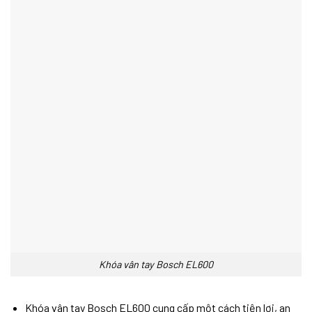
Khóa vân tay Bosch EL600
Khóa vân tay Bosch EL600 cung cấp một cách tiện lợi, an