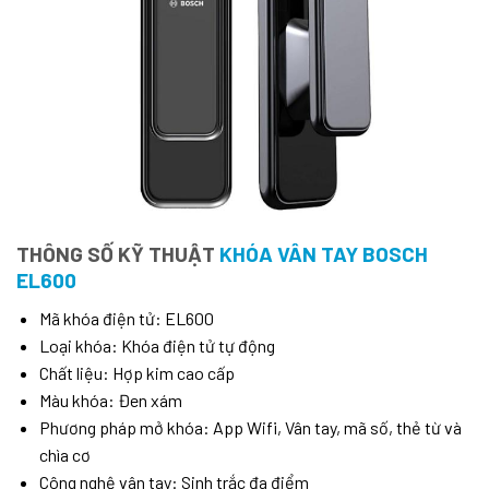
THÔNG SỐ KỸ THUẬT
KHÓA VÂN TAY BOSCH
EL600
Mã khóa điện tử: EL600
Loại khóa: Khóa điện tử tự động
Chất liệu: Hợp kim cao cấp
Màu khóa: Đen xám
Phương pháp mở khóa: App Wifi, Vân tay, mã số, thẻ từ và
chìa cơ
Công nghệ vân tay: Sinh trắc đa điểm