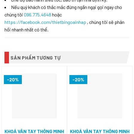
Nếu quý khách có thắc mắc đừng ngần ngại gọi ngay cho
chúng tôi
096.775.4648
hoặc
https://facebook.com/thietbingoainhap
, chúng tôi sẽ phản
hồi nhanh nhất có thể.
SẢN PHẨM TƯƠNG TỰ
-20%
-20%
KHOÁ VÂN TAY THÔNG MINH
KHOÁ VÂN TAY THÔNG MINH