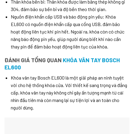
Thân khóa bền bỉ: Thân khóa được làm bằng thép không gỉ
304, đảm bảo sự bền bỉ và độ bền theo thời gian.
Nguồn điện khẩn cấp USB và báo động pin yếu: Khóa
EL600 có nguồn điện khẩn cấp qua cổng USB, đảm bảo
hoạt động liên tục khi pin hết. Ngoài ra, khóa còn có chức
năng báo động pin yếu, giúp người dùng biết khi nào cần
thay pin để đảm bảo hoạt động liên tục của khóa.
ĐÁNH GIÁ TỔNG QUAN
KHÓA VÂN TAY BOSCH
EL600
Khóa vân tay Bosch EL600 là một giải pháp an ninh tuyệt
vời cho hệ thống khóa cửa. Với thiết kế sang trọng và đẳng
cấp, khóa vân tay này không chỉ gây ấn tượng mạnh từ cái
nhìn đầu tiên mà còn mang lại sự tiện lợi và an toàn cho
người dùng.