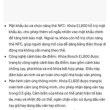
Mật khẩu ảo và chức năng thẻ NFC: Khóa EL600 hỗ trợ mật
khẩu ảo, cho phép thêm số ngẫu nhiên vào mật khẩu chính
để tăng tính bảo mật. Ngoài ra, khóa còn hỗ trợ chức năng
thẻ NFC, giúp người dùng mở cửa dễ dàng bằng điện thoại di
động mà không cần mang theo thẻ.
Công nghệ cảnh báo đa điểm: Khóa Bosch EL600 được
trang bị công nghệ cảnh báo đa điểm, bao gồm cảnh báo
chống cạy, phá khóa và mở khóa bất hợp pháp. Điều này
đảm bảo an ninh và an toàn cho ngôi nhà hoặc văn phòng.
Màn hình cảm ứng thông minh: Khóa EL600 được trang bị
màn hình cảm ứng thông minh, cho phép nhận dạng vân tay
trong 0.5 giây. Cảm biến của khóa có thể phát hiện tế bào
da, máu và nhiệt độ cơ thể, ngăn chặn việc sử dụng dấu vân
tay giả hay dùng dấu vân tay silicon.