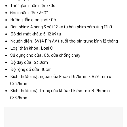
Thời gian nhận diện: ≤1s
Góc nhận diện: 360º
Hướng dẫn giọng nói: Có
Bàn phím: 4 hàng 3 cột 12 ký tự bàn phím cảm ứng 12bit
Độ dài mật khẩu: 6-12 ký tự
Nguồn điện: 6V (4 Pin AA), tuổi thọ pin trung bình 12 tháng
Loại thân khóa: Loại C
Sử dụng cho cửa: Gỗ, cửa chống cháy
Độ dày cửa: ≥3.8cm
Độ rộng đố cửa: 10cm
Kích thước mặt ngoài của khóa: D:25mm x R:75mm x
C:375mm
Kích thước mặt trong của khóa: D:25mm x R:75mm x
C:375mm