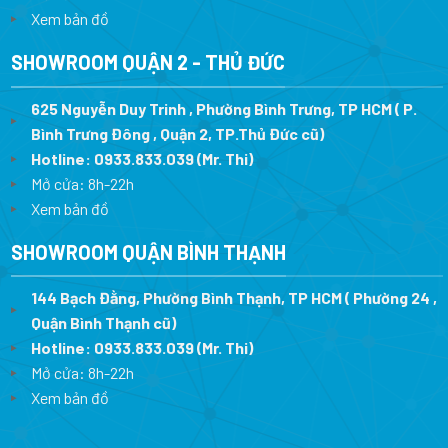
Xem bản đồ
SHOWROOM QUẬN 2 - THỦ ĐỨC
625 Nguyễn Duy Trinh , Phường Bình Trưng, TP HCM ( P.
Bình Trưng Đông , Quận 2, TP.Thủ Đức cũ)
Hotline:
0933.833.039
(Mr. Thi)
Mở cửa: 8h-22h
Xem bản đồ
SHOWROOM QUẬN BÌNH THẠNH
144 Bạch Đằng, Phường Bình Thạnh, TP HCM ( Phường 24 ,
Quận Bình Thạnh cũ)
Hotline:
0933.833.039
(Mr. Thi)
Mở cửa: 8h-22h
Xem bản đồ