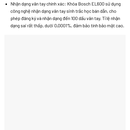
Nhận dạng vân tay chính xác: Khóa Bosch EL600 sử dụng
công nghệ nhận dạng vân tay sinh trắc học bán dẫn, cho
phép đăng ký và nhận dạng đến 100 dấu vân tay. Tỉ lệ nhận
dạng sai rất thấp, dưới 0,0001%, đảm bảo tính bảo mật cao.