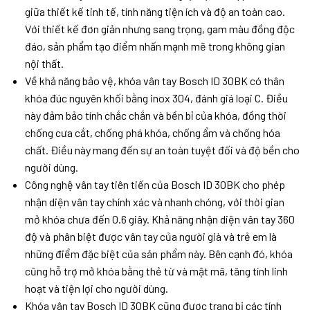
giữa thiết kế tinh tế, tính năng tiện ích và độ an toàn cao.
Với thiết kế đơn giản nhưng sang trọng, gam màu đồng độc
đáo, sản phẩm tạo điểm nhấn mạnh mẽ trong không gian
nội thất.
Về khả năng bảo vệ, khóa vân tay Bosch ID 30BK có thân
khóa đúc nguyên khối bằng inox 304, đánh giá loại C. Điều
này đảm bảo tính chắc chắn và bền bỉ của khóa, đồng thời
chống cưa cắt, chống phá khóa, chống ẩm và chống hóa
chất. Điều này mang đến sự an toàn tuyệt đối và độ bền cho
người dùng.
Công nghệ vân tay tiên tiến của Bosch ID 30BK cho phép
nhận diện vân tay chính xác và nhanh chóng, với thời gian
mở khóa chưa đến 0.6 giây. Khả năng nhận diện vân tay 360
độ và phân biệt được vân tay của người già và trẻ em là
những điểm đặc biệt của sản phẩm này. Bên cạnh đó, khóa
cũng hỗ trợ mở khóa bằng thẻ từ và mật mã, tăng tính linh
hoạt và tiện lợi cho người dùng.
Khóa vân tay Bosch ID 30BK cũng được trang bị các tính