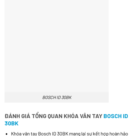
BOSCH ID 30BK
ĐÁNH GIÁ TỔNG QUAN KHÓA VÂN TAY
BOSCH ID
30BK
Khóa vân tay Bosch ID 30BK mang lại sự kết hợp hoàn hảo