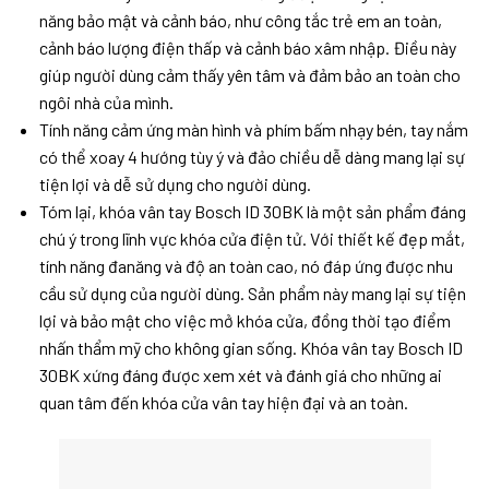
năng bảo mật và cảnh báo, như công tắc trẻ em an toàn,
cảnh báo lượng điện thấp và cảnh báo xâm nhập. Điều này
giúp người dùng cảm thấy yên tâm và đảm bảo an toàn cho
ngôi nhà của mình.
Tính năng cảm ứng màn hình và phím bấm nhạy bén, tay nắm
có thể xoay 4 hướng tùy ý và đảo chiều dễ dàng mang lại sự
tiện lợi và dễ sử dụng cho người dùng.
Tóm lại, khóa vân tay Bosch ID 30BK là một sản phẩm đáng
chú ý trong lĩnh vực khóa cửa điện tử. Với thiết kế đẹp mắt,
tính năng đanăng và độ an toàn cao, nó đáp ứng được nhu
cầu sử dụng của người dùng. Sản phẩm này mang lại sự tiện
lợi và bảo mật cho việc mở khóa cửa, đồng thời tạo điểm
nhấn thẩm mỹ cho không gian sống. Khóa vân tay Bosch ID
30BK xứng đáng được xem xét và đánh giá cho những ai
quan tâm đến khóa cửa vân tay hiện đại và an toàn.