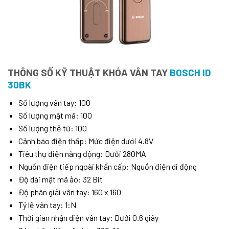
THÔNG SỐ KỸ THUẬT KHÓA VÂN TAY
BOSCH ID
30BK
Số lượng vân tay: 100
Số lượng mật mã: 100
Số lượng thẻ từ: 100
Cảnh báo điện thấp: Mức điện dưới 4.8V
Tiêu thụ điện năng động: Dưới 280MA
Nguồn điện tiếp ngoài khẩn cấp: Nguồn điện di động
Độ dài mật mã ảo: 32 Bit
Độ phân giải vân tay: 160 x 160
Tỷ lệ vân tay: 1:N
Thời gian nhận diện vân tay: Dưới 0.6 giây