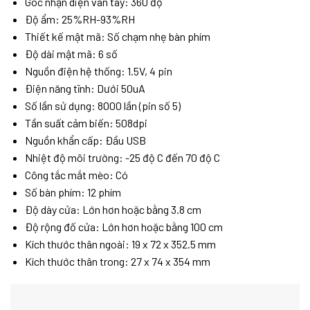
Góc nhận diện vân tay: 360 độ
Độ ẩm: 25%RH-93%RH
Thiết kế mật mã: Số chạm nhẹ bàn phím
Độ dài mật mã: 6 số
Nguồn điện hệ thống: 1.5V, 4 pin
Điện năng tĩnh: Dưới 50uA
Số lần sử dụng: 8000 lần (pin số 5)
Tần suất cảm biến: 508dpi
Nguồn khẩn cấp: Đầu USB
Nhiệt độ môi trường: -25 độ C đến 70 độ C
Công tắc mắt mèo: Có
Số bàn phím: 12 phím
Độ dày cửa: Lớn hơn hoặc bằng 3.8 cm
Độ rộng đố cửa: Lớn hơn hoặc bằng 100 cm
Kích thước thân ngoài: 19 x 72 x 352.5 mm
Kích thước thân trong: 27 x 74 x 354 mm