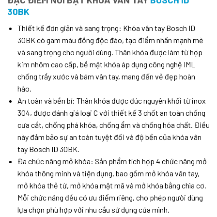
30BK
Thiết kế đơn giản và sang trọng: Khóa vân tay Bosch ID
30BK có gam màu đồng độc đáo, tạo điểm nhấn mạnh mẽ
và sang trọng cho người dùng. Thân khóa được làm từ hợp
kim nhôm cao cấp, bề mặt khóa áp dụng công nghệ IML
chống trầy xước và bám vân tay, mang đến vẻ đẹp hoàn
hảo.
An toàn và bền bỉ: Thân khóa được đúc nguyên khối từ inox
304, được đánh giá loại C với thiết kế 3 chốt an toàn chống
cưa cắt, chống phá khóa, chống ẩm và chống hóa chất. Điều
này đảm bảo sự an toàn tuyệt đối và độ bền của khóa vân
tay Bosch ID 30BK.
Đa chức năng mở khóa: Sản phẩm tích hợp 4 chức năng mở
khóa thông minh và tiện dụng, bao gồm mở khóa vân tay,
mở khóa thẻ từ, mở khóa mật mã và mở khóa bằng chìa cơ.
Mỗi chức năng đều có ưu điểm riêng, cho phép người dùng
lựa chọn phù hợp với nhu cầu sử dụng của mình.