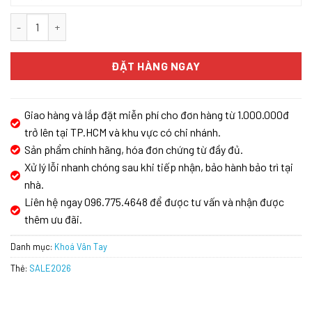
KHÓA VÂN TAY BOSCH ID 30BK ( MÀU ĐỒNG ) số lượng
ĐẶT HÀNG NGAY
Giao hàng và lắp đặt miễn phí cho đơn hàng từ 1.000.000đ
trở lên tại TP.HCM và khu vực có chi nhánh.
Sản phẩm chính hãng, hóa đơn chứng từ đầy đủ.
Xử lý lỗi nhanh chóng sau khi tiếp nhận, bảo hành bảo trì tại
nhà.
Liên hệ ngay 096.775.4648 để được tư vấn và nhận được
thêm ưu đãi.
Danh mục:
Khoá Vân Tay
Thẻ:
SALE2026