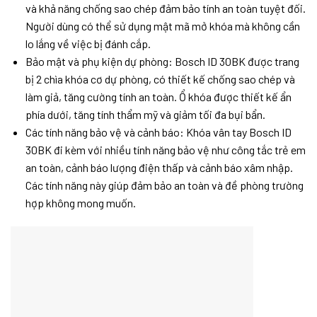
và khả năng chống sao chép đảm bảo tính an toàn tuyệt đối.
Người dùng có thể sử dụng mật mã mở khóa mà không cần
lo lắng về việc bị đánh cắp.
Bảo mật và phụ kiện dự phòng: Bosch ID 30BK được trang
bị 2 chìa khóa cơ dự phòng, có thiết kế chống sao chép và
làm giả, tăng cường tính an toàn. Ổ khóa được thiết kế ẩn
phía dưới, tăng tính thẩm mỹ và giảm tối đa bụi bẩn.
Các tính năng bảo vệ và cảnh báo: Khóa vân tay Bosch ID
30BK đi kèm với nhiều tính năng bảo vệ như công tắc trẻ em
an toàn, cảnh báo lượng điện thấp và cảnh báo xâm nhập.
Các tính năng này giúp đảm bảo an toàn và đề phòng trường
hợp không mong muốn.