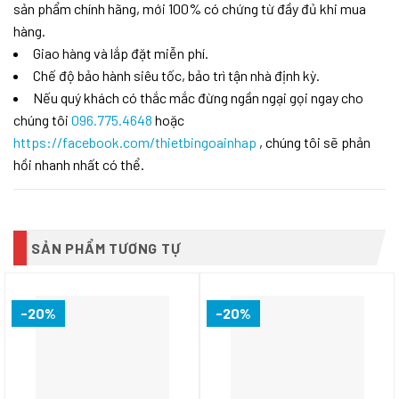
sản phẩm chính hãng, mới 100% có chứng từ đầy đủ khi mua
hàng.
Giao hàng và lắp đặt miễn phí.
Chế độ bảo hành siêu tốc, bảo trì tận nhà định kỳ.
Nếu quý khách có thắc mắc đừng ngần ngại gọi ngay cho
chúng tôi
096.775.4648
hoặc
https://facebook.com/thietbingoainhap
, chúng tôi sẽ phản
hồi nhanh nhất có thể.
SẢN PHẨM TƯƠNG TỰ
-20%
-20%