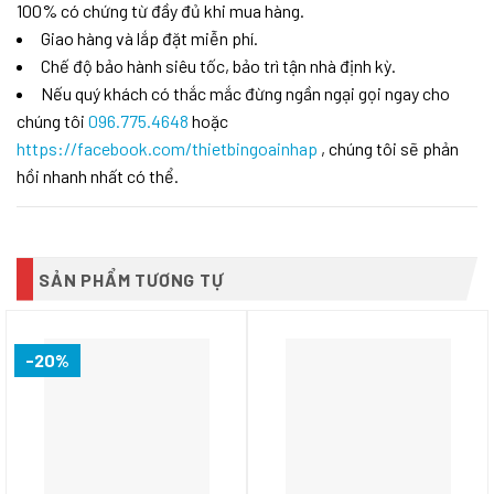
100% có chứng từ đầy đủ khi mua hàng.
Giao hàng và lắp đặt miễn phí.
Chế độ bảo hành siêu tốc, bảo trì tận nhà định kỳ.
Nếu quý khách có thắc mắc đừng ngần ngại gọi ngay cho
chúng tôi
096.775.4648
hoặc
https://facebook.com/thietbingoainhap
, chúng tôi sẽ phản
hồi nhanh nhất có thể.
SẢN PHẨM TƯƠNG TỰ
-20%