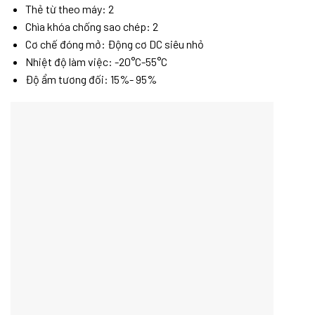
Thẻ từ theo máy: 2
Chìa khóa chống sao chép: 2
Cơ chế đóng mở: Động cơ DC siêu nhỏ
Nhiệt độ làm việc: -20°C-55°C
Độ ẩm tương đối: 15%- 95%