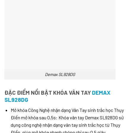
Demax SL928DG
ĐẶC ĐIỂM NỔI BẬT KHÓA VÂN TAY
DEMAX
SL928DG
Mở khóa Công Nghệ nhận dạng Vân Tay sinh trắc học Thụy
Điển mở khóa sau 0,5s: Khóa vân tay Demax SL928DG sử
dụng công nghệ nhận dạng vân tay sinh trắc học từ Thụy
Điển, giúp mở khóa nhanh chóng chỉ sau 0,5 giây.