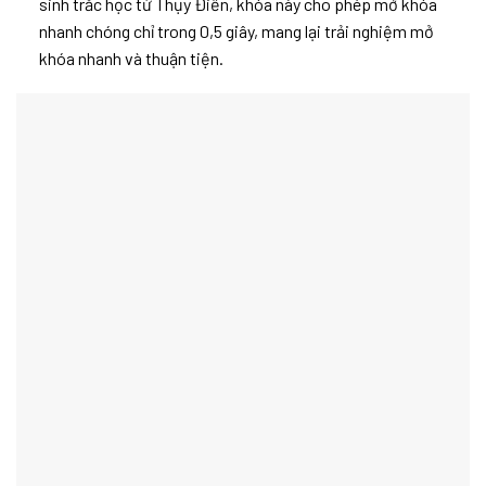
sinh trắc học từ Thụy Điển, khóa này cho phép mở khóa
nhanh chóng chỉ trong 0,5 giây, mang lại trải nghiệm mở
khóa nhanh và thuận tiện.