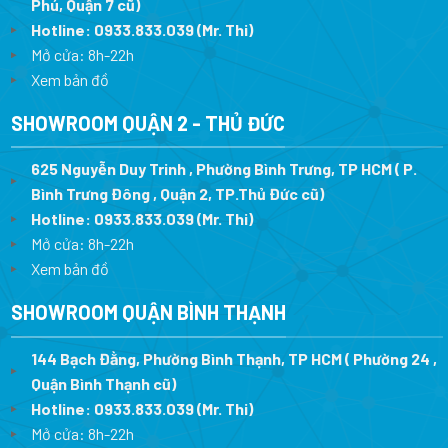
Phú, Quận 7 cũ)
Hotline:
0933.833.039
(Mr. Thi
)
Mở cửa: 8h-22h
Xem bản đồ
SHOWROOM QUẬN 2 - THỦ ĐỨC
625 Nguyễn Duy Trinh , Phường Bình Trưng, TP HCM ( P.
Bình Trưng Đông , Quận 2, TP.Thủ Đức cũ)
Hotline:
0933.833.039
(Mr. Thi)
Mở cửa: 8h-22h
Xem bản đồ
SHOWROOM QUẬN BÌNH THẠNH
144 Bạch Đằng, Phường Bình Thạnh, TP HCM ( Phường 24 ,
Quận Bình Thạnh cũ)
Hotline:
0933.833.039
(Mr. Thi)
Mở cửa: 8h-22h