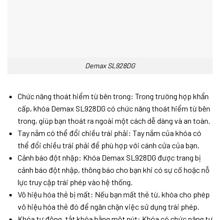
Demax SL928DG
Chức năng thoát hiểm từ bên trong: Trong trường hợp khẩn
cấp, khóa Demax SL928DG có chức năng thoát hiểm từ bên
trong, giúp bạn thoát ra ngoài một cách dễ dàng và an toàn.
Tay nắm có thể đổi chiều trái phải: Tay nắm của khóa có
thể đổi chiều trái phải để phù hợp với cánh cửa của bạn.
Cảnh báo đột nhập: Khóa Demax SL928DG được trang bị
cảnh báo đột nhập, thông báo cho bạn khi có sự cố hoặc nỗ
lực truy cập trái phép vào hệ thống.
Vô hiệu hóa thẻ bị mất: Nếu bạn mất thẻ từ, khóa cho phép
vô hiệu hóa thẻ đó để ngăn chặn việc sử dụng trái phép.
Khóa tự động, tắt khóa bằng một nút: Khóa có chức năng tự