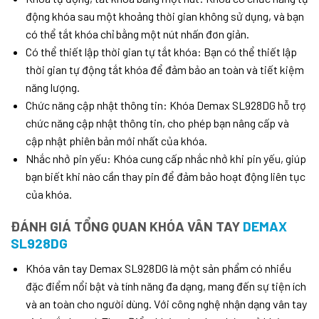
động khóa sau một khoảng thời gian không sử dụng, và bạn
có thể tắt khóa chỉ bằng một nút nhấn đơn giản.
Có thể thiết lập thời gian tự tắt khóa: Bạn có thể thiết lập
thời gian tự động tắt khóa để đảm bảo an toàn và tiết kiệm
năng lượng.
Chức năng cập nhật thông tin: Khóa Demax SL928DG hỗ trợ
chức năng cập nhật thông tin, cho phép bạn nâng cấp và
cập nhật phiên bản mới nhất của khóa.
Nhắc nhở pin yếu: Khóa cung cấp nhắc nhở khi pin yếu, giúp
bạn biết khi nào cần thay pin để đảm bảo hoạt động liên tục
của khóa.
ĐÁNH GIÁ TỔNG QUAN KHÓA VÂN TAY
DEMAX
SL928DG
Khóa vân tay Demax SL928DG là một sản phẩm có nhiều
đặc điểm nổi bật và tính năng đa dạng, mang đến sự tiện ích
và an toàn cho người dùng. Với công nghệ nhận dạng vân tay