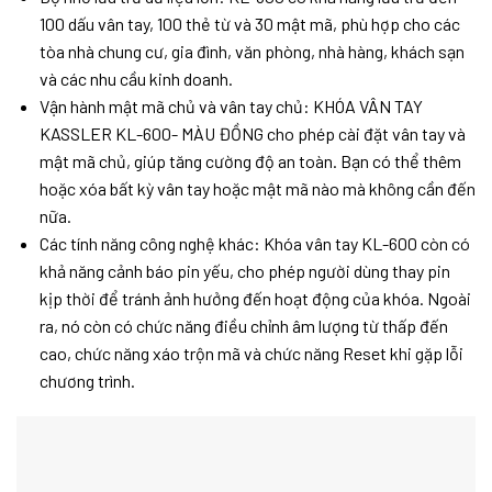
100 dấu vân tay, 100 thẻ từ và 30 mật mã, phù hợp cho các
tòa nhà chung cư, gia đình, văn phòng, nhà hàng, khách sạn
và các nhu cầu kinh doanh.
Vận hành mật mã chủ và vân tay chủ: KHÓA VÂN TAY
KASSLER KL-600- MÀU ĐỒNG cho phép cài đặt vân tay và
mật mã chủ, giúp tăng cường độ an toàn. Bạn có thể thêm
hoặc xóa bất kỳ vân tay hoặc mật mã nào mà không cần đến
nữa.
Các tính năng công nghệ khác: Khóa vân tay KL-600 còn có
khả năng cảnh báo pin yếu, cho phép người dùng thay pin
kịp thời để tránh ảnh hưởng đến hoạt động của khóa. Ngoài
ra, nó còn có chức năng điều chỉnh âm lượng từ thấp đến
cao, chức năng xáo trộn mã và chức năng Reset khi gặp lỗi
chương trình.