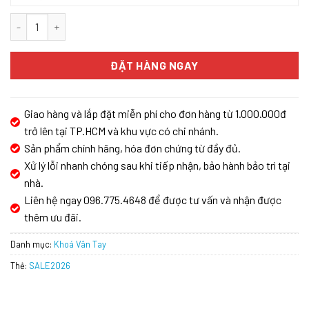
KHÓA VÂN TAY KASSLER KL-600- MÀU ĐỒNG số lượng
ĐẶT HÀNG NGAY
Giao hàng và lắp đặt miễn phí cho đơn hàng từ 1.000.000đ
trở lên tại TP.HCM và khu vực có chi nhánh.
Sản phẩm chính hãng, hóa đơn chứng từ đầy đủ.
Xử lý lỗi nhanh chóng sau khi tiếp nhận, bảo hành bảo trì tại
nhà.
Liên hệ ngay 096.775.4648 để được tư vấn và nhận được
thêm ưu đãi.
Danh mục:
Khoá Vân Tay
Thẻ:
SALE2026