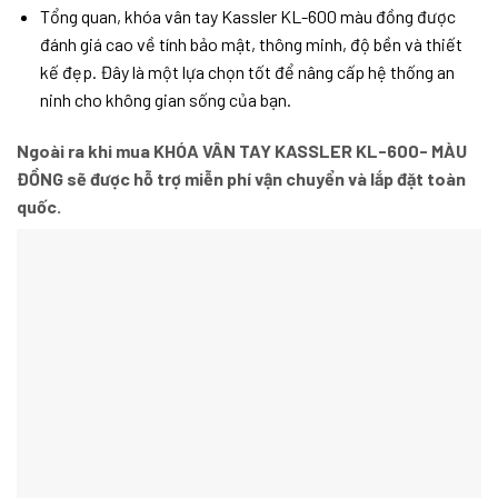
Tổng quan, khóa vân tay Kassler KL-600 màu đồng được
đánh giá cao về tính bảo mật, thông minh, độ bền và thiết
kế đẹp. Đây là một lựa chọn tốt để nâng cấp hệ thống an
ninh cho không gian sống của bạn.
Ngoài ra khi mua KHÓA VÂN TAY KASSLER KL-600- MÀU
ĐỒNG sẽ được hỗ trợ miễn phí vận chuyển và lắp đặt toàn
quốc.