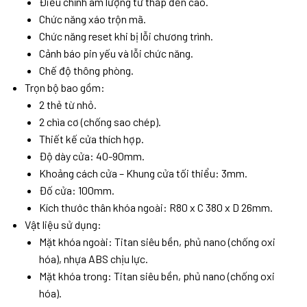
Điều chỉnh âm lượng từ thấp đến cao.
Chức năng xáo trộn mã.
Chức năng reset khi bị lỗi chương trình.
Cảnh báo pin yếu và lỗi chức năng.
Chế độ thông phòng.
Trọn bộ bao gồm:
2 thẻ từ nhỏ.
2 chìa cơ (chống sao chép).
Thiết kế cửa thích hợp.
Độ dày cửa: 40-90mm.
Khoảng cách cửa – Khung cửa tối thiểu: 3mm.
Đố cửa: 100mm.
Kích thước thân khóa ngoài: R80 x C 380 x D 26mm.
Vật liệu sử dụng:
Mặt khóa ngoài: Titan siêu bền, phủ nano (chống oxi
hóa), nhựa ABS chịu lực.
Mặt khóa trong: Titan siêu bền, phủ nano (chống oxi
hóa).