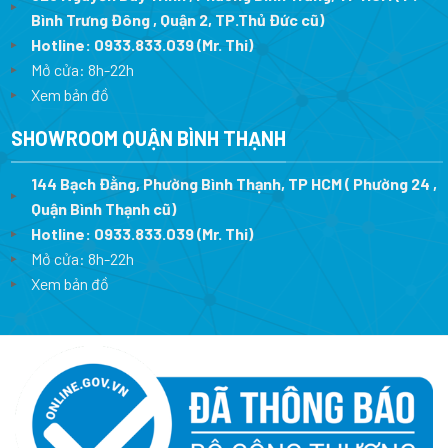
Bình Trưng Đông , Quận 2, TP.Thủ Đức cũ)
Hotline:
0933.833.039
(Mr. Thi)
Mở cửa: 8h-22h
Xem bản đồ
SHOWROOM QUẬN BÌNH THẠNH
144 Bạch Đằng, Phường Bình Thạnh, TP HCM ( Phường 24 ,
Quận Bình Thạnh cũ)
Hotline:
0933.833.039
(Mr. Thi)
Mở cửa: 8h-22h
Xem bản đồ