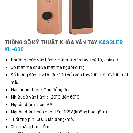
THÔNG SỐ KỸ THUẬT KHÓA VÂN TAY
KASSLER
KL-600
Phương thức vận hành: Mật mã, vân tay, thẻ từ, chìa cơ.
Có mật mã chủ và mật mã người dùng.
Số lượng đăng ký tối đa: 100 dấu vân tay, 100 thẻ từ, 100 mật
mã.
Màu hoàn thiện: Màu đồng đen.
Nhiệt độ vận hành: -20°C đến 60°C.
Nguồn điện: 8 pin AA.
Nguồn điện khẩn cấp: Pin DC9V (không bao gồm).
Tuổi thọ pin: 5000 lần đóng/mở.
Chức năng bao gồm: