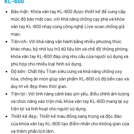
KL-600
Bảo mật: Khóa vân tay KL-600 được thiết kế để cung cấp
mức độ bảo mật cao, với khả năng chống cạy phá và khóa
vân tay KL-600 nhạy cùng công nghệ Live-scan chống giả
mạo.
Tiện ích: Với khả năng vận hành bằng nhiều phương thức
khác nhau, bộ nhớ lưu trữ dữ liệu lớn và chế độ thông phòng,
khóa vân tay KL-600 đáp ứng nhu cầu của người sử dụng và
phù hợp cho nhiều loại hình sử dụng.
Độ bền: Chất liệu Titan siêu cứng và khả năng chống oxy
hóa, chống ăn mòn giúp sản phẩm KL-600 có độ bền cao và
duy trì vẻ đẹp theo thời gian.
Tiện lợi: Với tính năng cảnh báo pin yếu, điều chỉnh âm lượng
và chức năng xáo trộn mã, khóa vân tay KL-600 mang lại sự
tiện lợi và linh hoạt cho người sử dụng.
Thiết kế đẹp: Thiết kế màu đồng sang trọng và độc đáo
của khóa vân tay KL-600 tạo điểm nhấn cho không gian cửa
và thêm phần lịch lãm.