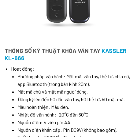
THÔNG SỐ KỸ THUẬT KHÓA VÂN TAY
KASSLER
KL-666
Hoạt động:
Phương pháp vận hành: Mật mã, vân tay, thẻ từ, chìa cơ,
app Bluetooth (trong bán kính 20m).
Mật mã chủ và mật mã người dùng.
Đăng ký lên đến 50 dấu vân tay, 50 thẻ từ, 50 mật mã.
Màu hoàn thiện: Màu đen.
Nhiệt độ vận hành: -20°C đến 60°C.
Nguồn điện: 4 viên pin AA.
Nguồn điện khẩn cấp: Pin DC9V (không bao gồm).