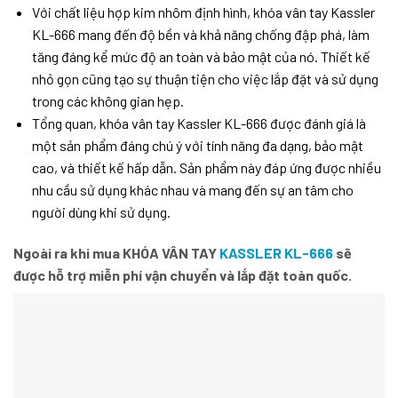
Với chất liệu hợp kim nhôm định hình, khóa vân tay Kassler
KL-666 mang đến độ bền và khả năng chống đập phá, làm
tăng đáng kể mức độ an toàn và bảo mật của nó. Thiết kế
nhỏ gọn cũng tạo sự thuận tiện cho việc lắp đặt và sử dụng
trong các không gian hẹp.
Tổng quan, khóa vân tay Kassler KL-666 được đánh giá là
một sản phẩm đáng chú ý với tính năng đa dạng, bảo mật
cao, và thiết kế hấp dẫn. Sản phẩm này đáp ứng được nhiều
nhu cầu sử dụng khác nhau và mang đến sự an tâm cho
người dùng khi sử dụng.
Ngoài ra khi mua
KHÓA VÂN TAY
KASSLER KL-666
sẽ
được hỗ trợ miễn phí vận chuyển và lắp đặt toàn quốc.