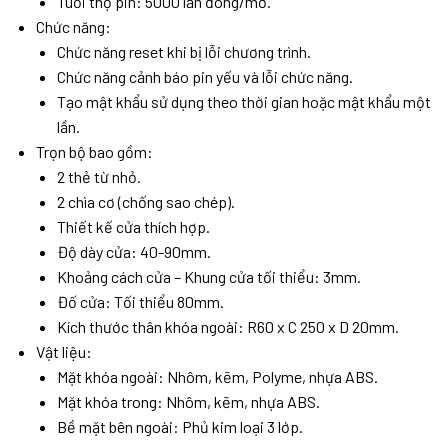
Tuổi thọ pin: 5000 lần đóng/mở.
Chức năng:
Chức năng reset khi bị lỗi chương trình.
Chức năng cảnh báo pin yếu và lỗi chức năng.
Tạo mật khẩu sử dụng theo thời gian hoặc mật khẩu một
lần.
Trọn bộ bao gồm:
2 thẻ từ nhỏ.
2 chìa cơ (chống sao chép).
Thiết kế cửa thích hợp.
Độ dày cửa: 40-90mm.
Khoảng cách cửa – Khung cửa tối thiểu: 3mm.
Đố cửa: Tối thiểu 80mm.
Kích thước thân khóa ngoài: R60 x C 250 x D 20mm.
Vật liệu:
Mặt khóa ngoài: Nhôm, kẽm, Polyme, nhựa ABS.
Mặt khóa trong: Nhôm, kẽm, nhựa ABS.
Bề mặt bên ngoài: Phủ kim loại 3 lớp.