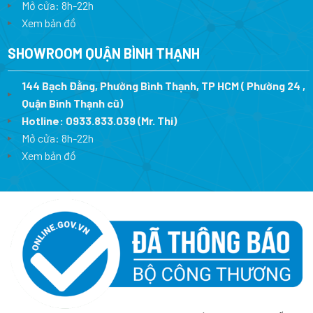
Mở cửa: 8h-22h
Xem bản đồ
SHOWROOM QUẬN BÌNH THẠNH
144 Bạch Đằng, Phường Bình Thạnh, TP HCM ( Phường 24 ,
Quận Bình Thạnh cũ)
Hotline:
0933.833.039
(Mr. Thi)
Mở cửa: 8h-22h
Xem bản đồ