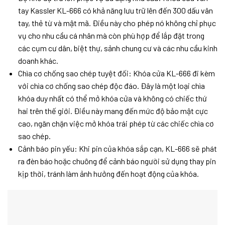
tay Kassler KL-666 có khả năng lưu trữ lên đến 300 dấu vân
tay, thẻ từ và mật mã. Điều này cho phép nó không chỉ phục
vụ cho nhu cầu cá nhân mà còn phù hợp để lắp đặt trong
các cụm cư dân, biệt thự, sảnh chung cư và các nhu cầu kinh
doanh khác.
Chìa cơ chống sao chép tuyệt đối: Khóa cửa KL-666 đi kèm
với chìa cơ chống sao chép độc đáo. Đây là một loại chìa
khóa duy nhất có thể mở khóa cửa và không có chiếc thứ
hai trên thế giới. Điều này mang đến mức độ bảo mật cực
cao, ngăn chặn việc mở khóa trái phép từ các chiếc chìa cơ
sao chép.
Cảnh báo pin yếu: Khi pin của khóa sắp cạn, KL-666 sẽ phát
ra đèn báo hoặc chuông để cảnh báo người sử dụng thay pin
kịp thời, tránh làm ảnh hưởng đến hoạt động của khóa.