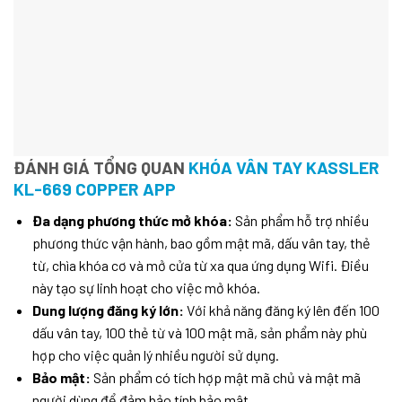
ĐÁNH GIÁ TỔNG QUAN
KHÓA VÂN TAY KASSLER
KL-669 COPPER APP
Đa dạng phương thức mở khóa:
Sản phẩm hỗ trợ nhiều
phương thức vận hành, bao gồm mật mã, dấu vân tay, thẻ
từ, chìa khóa cơ và mở cửa từ xa qua ứng dụng Wifi. Điều
này tạo sự linh hoạt cho việc mở khóa.
Dung lượng đăng ký lớn:
Với khả năng đăng ký lên đến 100
dấu vân tay, 100 thẻ từ và 100 mật mã, sản phẩm này phù
hợp cho việc quản lý nhiều người sử dụng.
Bảo mật:
Sản phẩm có tích hợp mật mã chủ và mật mã
người dùng để đảm bảo tính bảo mật.