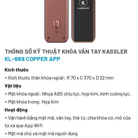
THÔNG SỐ KỸ THUẬT KHÓA VÂN TAY KASSLER
KL-669 COPPER APP
Kích thước
+ Kích thước thân khóa ngoài: R 70 x C 370 x D 22 mm
Vật liệu
+ Mặt khóa ngoài: Nhựa ABS chịu lực, hợp kim, kính cường lực.
+ Mặt khóa trong: Hợp kim
Hoạt động
+ Vận hành bằng mật mã, vân tay, thẻ từ, chìa khóa cơ, mở cửa
từ xa qua App Wifi
+ Mật mã chủ và mật mã người dùng