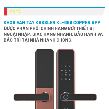
MÔ TẢ
KHÓA VÂN TAY KASSLER KL-669 COPPER APP
ĐƯỢC PHÂN PHỐI CHÍNH HÃNG BỚI THIẾT BỊ
NGOẠI NHẬP, GIAO HÀNG NHANH, BẢO HÀNH VÀ
BẢO TRÌ TẠI NHÀ NHANH CHÓNG.