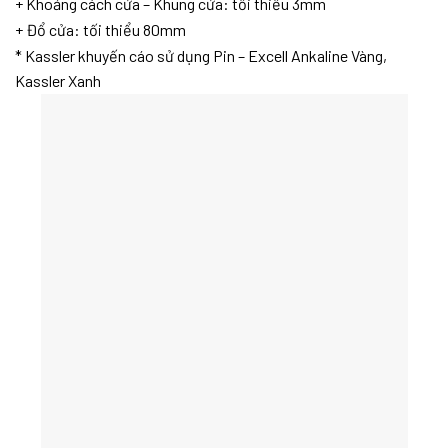
+ Khoảng cách cửa – Khung cửa: tối thiểu 3mm
+ Đổ cửa: tối thiểu 80mm
* Kassler khuyến cáo sử dụng Pin – Excell Ankaline Vàng,
Kassler Xanh