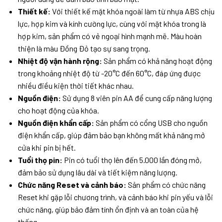
Thiết kế:
Với thiết kế mặt khóa ngoài làm từ nhựa ABS chịu
lực, hợp kim và kính cường lực, cùng với mặt khóa trong là
hợp kim, sản phẩm có vẻ ngoại hình mạnh mẽ. Màu hoàn
thiện là màu Đồng Đỏ tạo sự sang trọng.
Nhiệt độ vận hành rộng:
Sản phẩm có khả năng hoạt động
trong khoảng nhiệt độ từ -20°C đến 60°C, đáp ứng được
nhiều điều kiện thời tiết khác nhau.
Nguồn điện:
Sử dụng 8 viên pin AA để cung cấp năng lượng
cho hoạt động của khóa.
Nguồn điện khẩn cấp:
Sản phẩm có cổng USB cho nguồn
điện khẩn cấp, giúp đảm bảo bạn không mất khả năng mở
cửa khi pin bị hết.
Tuổi thọ pin:
Pin có tuổi thọ lên đến 5.000 lần đóng mở,
đảm bảo sử dụng lâu dài và tiết kiệm năng lượng.
Chức năng Reset và cảnh báo:
Sản phẩm có chức năng
Reset khi gặp lỗi chương trình, và cảnh báo khi pin yếu và lỗi
chức năng, giúp bảo đảm tính ổn định và an toàn của hệ
thống.