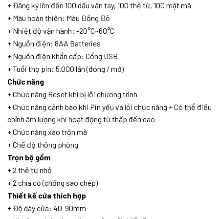
+ Đăng ký lên đến 100 dấu vân tay, 100 thẻ từ, 100 mật mã
+ Màu hoàn thiện: Màu Đồng Đỏ
+ Nhiệt độ vận hành: -20°C~60°C
+ Nguồn điện: 8AA Batteries
+ Nguồn điện khẩn cấp: Cổng USB
+ Tuổi thọ pin: 5.000 lần (đóng / mở)
Chức năng
+ Chức năng Reset khi bị lỗi chương trình
+ Chức năng cảnh báo khi Pin yếu và lỗi chức năng + Có thể điều
chỉnh âm lượng khi hoạt động từ thấp đến cao
+ Chức năng xáo trộn mã
+ Chế độ thông phòng
Trọn bộ gồm
+ 2 thẻ từ nhỏ
+ 2 chìa cơ (chống sao chép)
Thiết kế cửa thích hợp
+ Độ dày cửa: 40-90mm