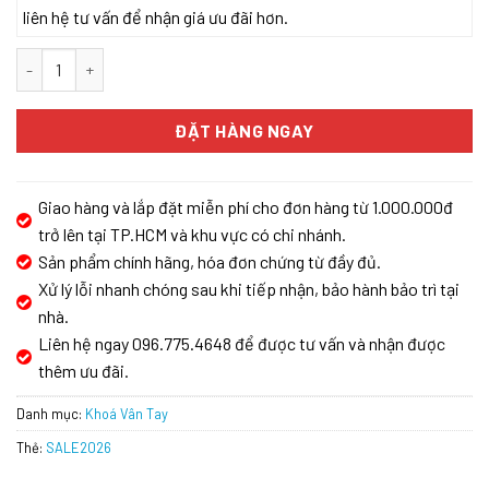
liên hệ tư vấn để nhận giá ưu đãi hơn.
Khóa vân tay Kassler KL-669 Copper App số lượng
ĐẶT HÀNG NGAY
Giao hàng và lắp đặt miễn phí cho đơn hàng từ 1.000.000đ
trở lên tại TP.HCM và khu vực có chi nhánh.
Sản phẩm chính hãng, hóa đơn chứng từ đầy đủ.
Xử lý lỗi nhanh chóng sau khi tiếp nhận, bảo hành bảo trì tại
nhà.
Liên hệ ngay 096.775.4648 để được tư vấn và nhận được
thêm ưu đãi.
Danh mục:
Khoá Vân Tay
Thẻ:
SALE2026