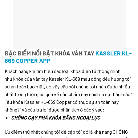
ĐẶC ĐIỂM NỔI BẬT KHÓA VÂN TAY
KASSLER KL-
669 COPPER APP
Khách hàng khi tìm hiểu các loại khóa điện tử thông minh
như khóa cửa vân tay Kassler KL-669 màu đồng đều hướng tới
sự an toàn bảo mật, do vậy câu hỏi chúng tôi nhận được nhiều
nhất trong thời gian qua về sản phẩm này chính là sự thắc mắc ”
liệu khóa Kassler KL-669 Copper có thực sự an toàn hay
không?” và câu trả lời được phân tích ở các ý sau:
CHỐNG CẠY PHÁ KHÓA BẰNG NGOẠI LỰC
Ưu điểm thứ nhất chúng tôi đề cập tới đó là khả năng CHỐNG