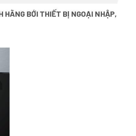
 HÃNG BỚI THIẾT BỊ NGOẠI NHẬP,