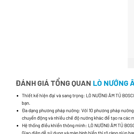
ĐÁNH GIÁ TỔNG QUAN
LÒ NƯỚNG Â
Thiết kế hiện đại và sang trọng: LÒ NƯỚNG ÂM TỦ BOSCH
bạn.
Đa dạng phương pháp nướng: Với 10 phương pháp nướng kh
chuyển động và nhiều chế độ nướng khác để tạo ra các 
Hệ thống điều khiển thông minh: LÒ NƯỚNG ÂM TỦ BOSCH 
Giao diện dễ sử dụng và màn hình hiển thị rõ ràng giúp b