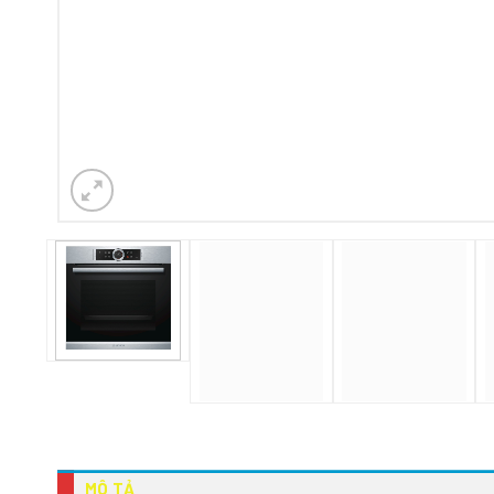
MÔ TẢ