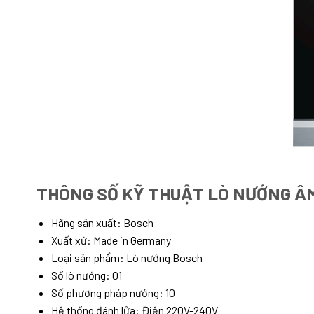
THÔNG SỐ KỸ THUẬT LÒ NƯỚNG Â
Hãng sản xuất: Bosch
Xuất xứ: Made in Germany
Loại sản phẩm: Lò nướng Bosch
Số lò nướng: 01
Số phương pháp nướng: 10
Hệ thống đánh lửa: Điện 220V-240V