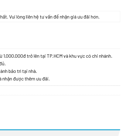
t. Vui lòng liên hệ tư vấn để nhận giá ưu đãi hơn.
 8 số lượng
ừ 1.000.000đ trở lên tại TP.HCM và khu vực có chi nhánh.
đủ.
ành bảo trì tại nhà.
à nhận được thêm ưu đãi.