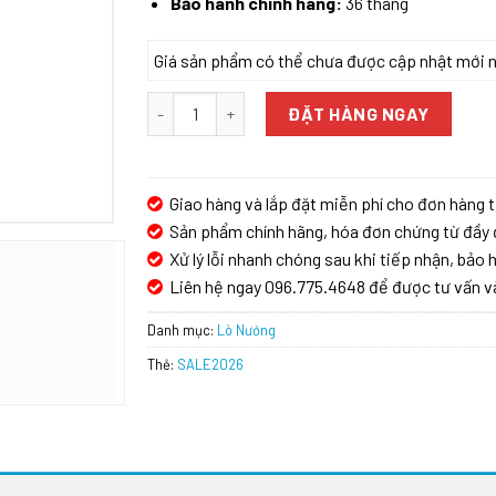
Bảo hành chính hãng:
36 tháng
Giá sản phẩm có thể chưa được cập nhật mới nhấ
LÒ NƯỚNG ÂM TỦ BOSCH HMH HBG633BS1A SERIE
ĐẶT HÀNG NGAY
Giao hàng và lắp đặt miễn phí cho đơn hàng t
Sản phẩm chính hãng, hóa đơn chứng từ đầy 
Xử lý lỗi nhanh chóng sau khi tiếp nhận, bảo h
Liên hệ ngay 096.775.4648 để được tư vấn v
Danh mục:
Lò Nướng
Thẻ:
SALE2026