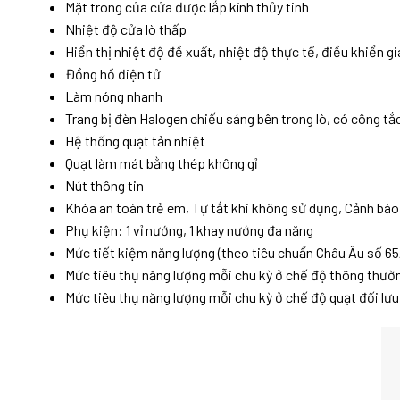
Mặt trong của cửa được lắp kính thủy tinh
Nhiệt độ cửa lò thấp
Hiển thị nhiệt độ đề xuất, nhiệt độ thực tế, điều khiển gi
Đồng hồ điện tử
Làm nóng nhanh
Trang bị đèn Halogen chiếu sáng bên trong lò, có công tắ
Hệ thống quạt tản nhiệt
Quạt làm mát bằng thép không gỉ
Nút thông tin
Khóa an toàn trẻ em, Tự tắt khi không sử dụng, Cảnh bá
Phụ kiện: 1 vỉ nướng, 1 khay nướng đa năng
Mức tiết kiệm năng lượng (theo tiêu chuẩn Châu Âu số 65
Mức tiêu thụ năng lượng mỗi chu kỳ ở chế độ thông thườn
Mức tiêu thụ năng lượng mỗi chu kỳ ở chế độ quạt đối lư