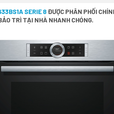
33BS1A SERIE 8
ĐƯỢC PHÂN PHỐI CHÍNH
BẢO TRÌ TẠI NHÀ NHANH CHÓNG.