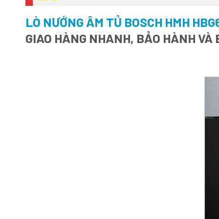
LÒ NƯỚNG ÂM TỦ BOSCH HMH HBG6
GIAO HÀNG NHANH, BẢO HÀNH VÀ 