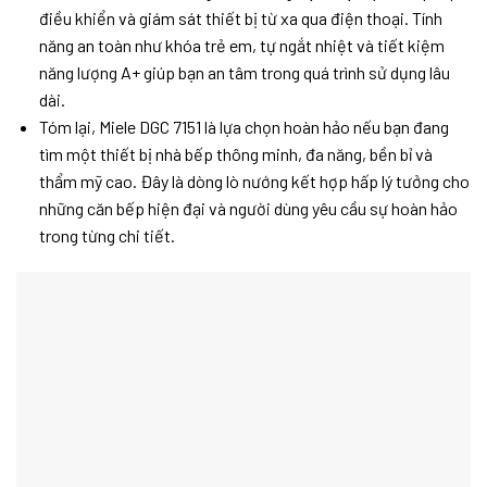
điều khiển và giám sát thiết bị từ xa qua điện thoại. Tính
năng an toàn như khóa trẻ em, tự ngắt nhiệt và tiết kiệm
năng lượng A+ giúp bạn an tâm trong quá trình sử dụng lâu
dài.
Tóm lại, Miele DGC 7151 là lựa chọn hoàn hảo nếu bạn đang
tìm một thiết bị nhà bếp thông minh, đa năng, bền bỉ và
thẩm mỹ cao. Đây là dòng lò nướng kết hợp hấp lý tưởng cho
những căn bếp hiện đại và người dùng yêu cầu sự hoàn hảo
trong từng chi tiết.