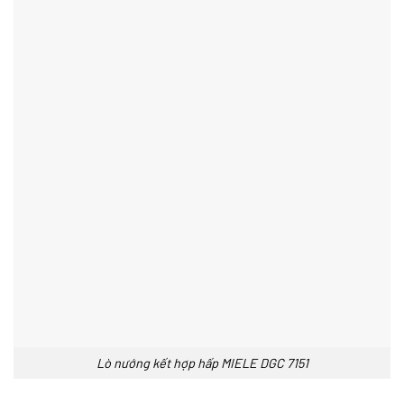
Lò nướng kết hợp hấp MIELE DGC 7151