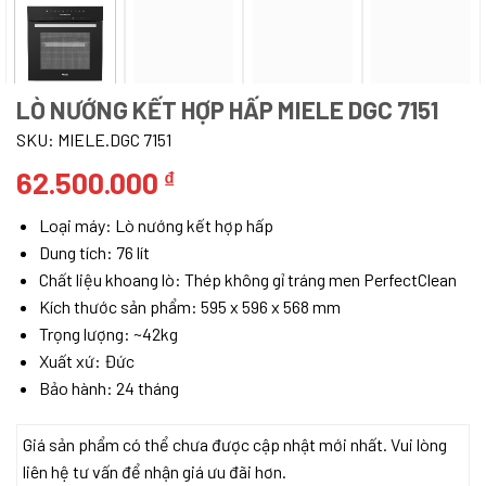
LÒ NƯỚNG KẾT HỢP HẤP MIELE DGC 7151
SKU:
MIELE.DGC 7151
62.500.000
₫
Loại máy: Lò nướng kết hợp hấp
Dung tích: 76 lít
Chất liệu khoang lò: Thép không gỉ tráng men PerfectClean
Kích thước sản phẩm: 595 x 596 x 568 mm
Trọng lượng: ~42kg
Xuất xứ: Đức
Bảo hành: 24 tháng
Giá sản phẩm có thể chưa được cập nhật mới nhất. Vui lòng
liên hệ tư vấn để nhận giá ưu đãi hơn.