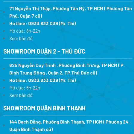
71 Nguyễn Thị Thập, Phường Tân Mỹ, TP.HCM ( Phường Tân
Phú, Quận 7 cũ)
Hotline:
0933.833.039
(Mr. Thi
)
Mở cửa: 8h-22h
Xem bản đồ
SHOWROOM QUẬN 2 - THỦ ĐỨC
625 Nguyễn Duy Trinh , Phường Bình Trưng, TP HCM ( P.
Bình Trưng Đông , Quận 2, TP.Thủ Đức cũ)
Hotline:
0933.833.039
(Mr. Thi)
Mở cửa: 8h-22h
Xem bản đồ
SHOWROOM QUẬN BÌNH THẠNH
144 Bạch Đằng, Phường Bình Thạnh, TP HCM ( Phường 24 ,
Quận Bình Thạnh cũ)