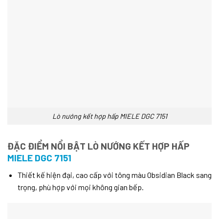
Lò nướng kết hợp hấp MIELE DGC 7151
ĐẶC ĐIỂM NỔI BẬT LÒ NƯỚNG KẾT HỢP HẤP
MIELE DGC 7151
Thiết kế hiện đại, cao cấp với tông màu Obsidian Black sang
trọng, phù hợp với mọi không gian bếp.