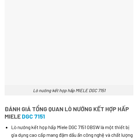
Lò nướng kết hợp hấp MIELE DGC 7151
ĐÁNH GIÁ TỔNG QUAN LÒ NƯỚNG KẾT HỢP HẤP
MIELE
DGC 7151
Lò nướng kết hợp hấp Miele DGC 7151 OBSW là một thiết bị
gia dụng cao cấp mang đậm dấu ấn công nghệ và chất lượng