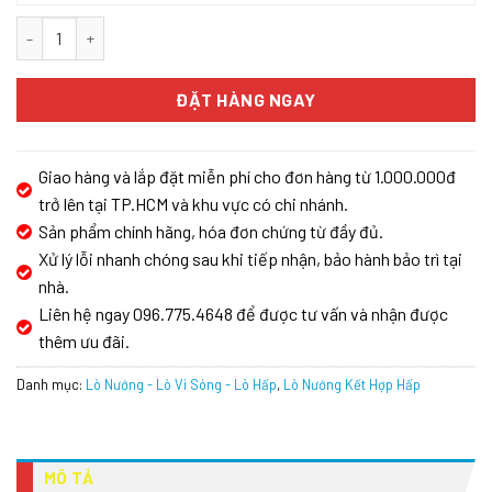
Lò nướng kết hợp hấp MIELE DGC 7151 số lượng
ĐẶT HÀNG NGAY
Giao hàng và lắp đặt miễn phí cho đơn hàng từ 1.000.000đ
trở lên tại TP.HCM và khu vực có chi nhánh.
Sản phẩm chính hãng, hóa đơn chứng từ đầy đủ.
Xử lý lỗi nhanh chóng sau khi tiếp nhận, bảo hành bảo trì tại
nhà.
Liên hệ ngay 096.775.4648 để được tư vấn và nhận được
thêm ưu đãi.
Danh mục:
Lò Nướng - Lò Vi Sóng - Lò Hấp
,
Lò Nướng Kết Hợp Hấp
MÔ TẢ