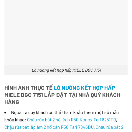
Lò nướng kết hợp hấp MIELE DGC 7151
HÌNH ẢNH THỰC TẾ
LÒ NƯỚNG KẾT HỢP HẤP
MIELE DGC 7151 LẮP ĐẶT TẠI NHÀ QUÝ KHÁCH
HÀNG
Ngoài ra quý khách có thể tham khảo thêm một số mẫu
khóa khác:
Chậu rửa bát 2 hố lệch R50 Konox Tari 8251TD
,
Chậu rửa bát lắp âm 2 hố cân R50 Tari 7846DU
,
Chậu rửa bát 2