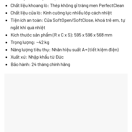
Chất liệu khoang lò: Thép không gỉ tráng men PerfectClean
Chất liệu cửa lò: Kính cường lực nhiều lớp cách nhiệt
Tiện ích an toàn: Cửa SoftOpen/SoftClose, khoá trẻ em, tự
ngắt khi quá nhiệt
Kích thước sản phẩm (R x C x S): 595 x 596 x 568 mm
Trọng lượng: ~42 kg
Năng lượng tiêu thụ: Nhãn hiệu suất A+ (tiết kiệm điện)
Xuất xứ: Nhập khẩu từ Đức
Bảo hành: 24 tháng chính hãng