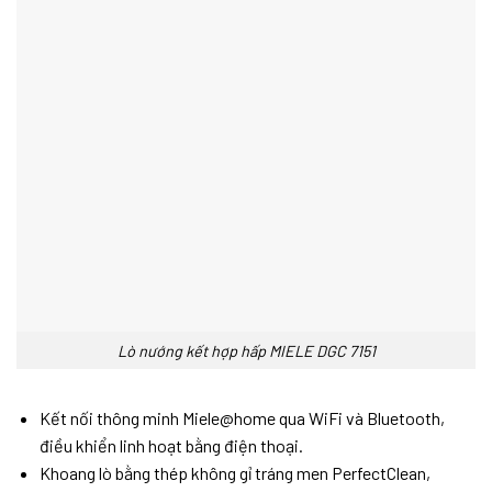
Lò nướng kết hợp hấp MIELE DGC 7151
Kết nối thông minh Miele@home qua WiFi và Bluetooth,
điều khiển linh hoạt bằng điện thoại.
Khoang lò bằng thép không gỉ tráng men PerfectClean,