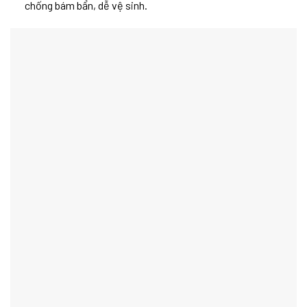
chống bám bẩn, dễ vệ sinh.