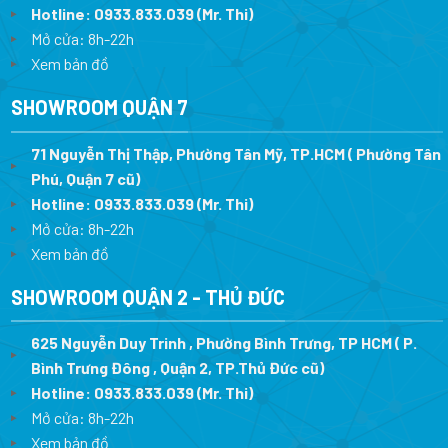
Hotline:
0933.833.039
(Mr. Thi)
Mở cửa: 8h-22h
Xem bản đồ
SHOWROOM QUẬN 7
71 Nguyễn Thị Thập, Phường Tân Mỹ, TP.HCM ( Phường Tân
Phú, Quận 7 cũ)
Hotline:
0933.833.039
(Mr. Thi
)
Mở cửa: 8h-22h
Xem bản đồ
SHOWROOM QUẬN 2 - THỦ ĐỨC
625 Nguyễn Duy Trinh , Phường Bình Trưng, TP HCM ( P.
Bình Trưng Đông , Quận 2, TP.Thủ Đức cũ)
Hotline:
0933.833.039
(Mr. Thi)
Mở cửa: 8h-22h
Xem bản đồ