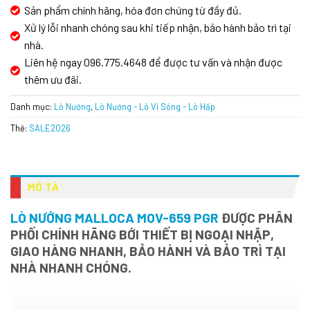
Sản phẩm chính hãng, hóa đơn chứng từ đầy đủ.
Xử lý lỗi nhanh chóng sau khi tiếp nhận, bảo hành bảo trì tại
nhà.
Liên hệ ngay 096.775.4648 để được tư vấn và nhận được
thêm ưu đãi.
Danh mục:
Lò Nướng
,
Lò Nướng - Lò Vi Sóng - Lò Hấp
Thẻ:
SALE2026
MÔ TẢ
LÒ NƯỚNG MALLOCA MOV-659 PGR
ĐƯỢC PHÂN
PHỐI CHÍNH HÃNG BỚI THIẾT BỊ NGOẠI NHẬP,
GIAO HÀNG NHANH, BẢO HÀNH VÀ BẢO TRÌ TẠI
NHÀ NHANH CHÓNG.