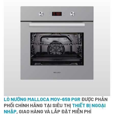
LÒ NƯỚNG MALLOCA MOV-659 PGR
ĐƯỢC PHÂN
PHỐI CHÍNH HÃNG TẠI SIÊU THỊ
THIẾT BỊ NGOẠI
NHẬP
, GIAO HÀNG VÀ LẮP ĐẶT MIỄN PHÍ