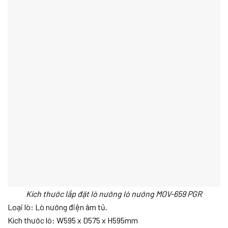
Kích thước lắp đặt lò nướng
lò nướng MOV-659 PGR
Loại lò: Lò nướng điện âm tủ.
Kích thước lò: W595 x D575 x H595mm