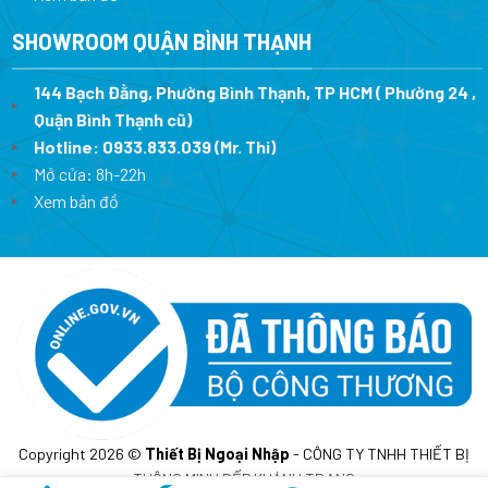
SHOWROOM QUẬN BÌNH THẠNH
144 Bạch Đằng, Phường Bình Thạnh, TP HCM ( Phường 24 ,
Quận Bình Thạnh cũ)
Hotline:
0933.833.039
(Mr. Thi)
Mở cửa: 8h-22h
Xem bản đồ
Copyright 2026 ©
Thiết Bị Ngoại Nhập
- CÔNG TY TNHH THIẾT BỊ
THÔNG MINH BẾP KHÁNH TRANG