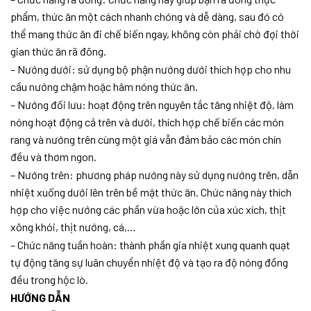
phẩm, thức ăn một cách nhanh chóng và dễ dàng, sau đó có
thể mang thức ăn đi chế biến ngay, không còn phải chờ đợi thời
gian thức ăn rã đông.
– Nướng dưới: sử dụng bộ phận nướng dưới thích hợp cho nhu
cầu nướng chậm hoặc hâm nóng thức ăn.
– Nướng đối lưu: hoạt động trên nguyên tắc tăng nhiệt độ, làm
nóng hoạt động cả trên và dưới, thích hợp chế biến các món
rang và nướng trên cùng một giá vẫn đảm bảo các món chín
đều và thơm ngon.
– Nướng trên: phương pháp nướng này sử dụng nướng trên, dẫn
nhiệt xuống dưới lên trên bề mặt thức ăn. Chức năng này thích
hợp cho việc nướng các phần vừa hoặc lớn của xúc xích, thịt
xông khói, thịt nướng, cá,…
– Chức năng tuần hoàn: thành phần gia nhiệt xung quanh quạt
tự động tăng sự luân chuyển nhiệt độ và tạo ra độ nóng đồng
đều trong hộc lò.
HƯỚNG DẪN