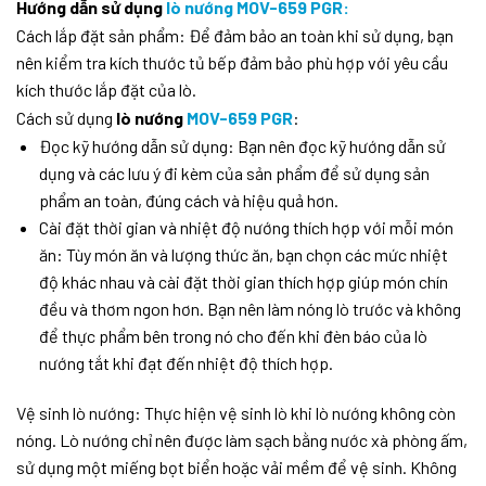
Hướng dẫn sử dụng
lò nướng MOV-659 PGR:
Cách lắp đặt sản phẩm: Để đảm bảo an toàn khi sử dụng, bạn
nên kiểm tra kích thước tủ bếp đảm bảo phù hợp với yêu cầu
kích thước lắp đặt của lò.
Cách sử dụng
lò nướng
MOV-659 PGR
:
Đọc kỹ hướng dẫn sử dụng: Bạn nên đọc kỹ hướng dẫn sử
dụng và các lưu ý đi kèm của sản phẩm để sử dụng sản
phẩm an toàn, đúng cách và hiệu quả hơn.
Cài đặt thời gian và nhiệt độ nướng thích hợp với mỗi món
ăn: Tùy món ăn và lượng thức ăn, bạn chọn các mức nhiệt
độ khác nhau và cài đặt thời gian thích hợp giúp món chín
đều và thơm ngon hơn. Bạn nên làm nóng lò trước và không
để thực phẩm bên trong nó cho đến khi đèn báo của lò
nướng tắt khi đạt đến nhiệt độ thích hợp.
Vệ sinh lò nướng: Thực hiện vệ sinh lò khi lò nướng không còn
nóng. Lò nướng chỉ nên được làm sạch bằng nước xà phòng ấm,
sử dụng một miếng bọt biển hoặc vải mềm để vệ sinh. Không