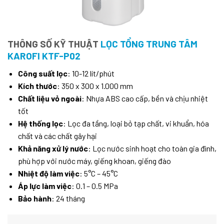
THÔNG SỐ KỸ THUẬT
LỌC TỔNG TRUNG TÂM
KAROFI KTF-P02
Công suất lọc
: 10-12 lít/phút
Kích thước
: 350 x 300 x 1.000 mm
Chất liệu vỏ ngoài
: Nhựa ABS cao cấp, bền và chịu nhiệt
tốt
Hệ thống lọc
: Lọc đa tầng, loại bỏ tạp chất, vi khuẩn, hóa
chất và các chất gây hại
Khả năng xử lý nước
: Lọc nước sinh hoạt cho toàn gia đình,
phù hợp với nước máy, giếng khoan, giếng đào
Nhiệt độ làm việc
: 5°C – 45°C
Áp lực làm việc
: 0.1 – 0.5 MPa
Bảo hành
: 24 tháng