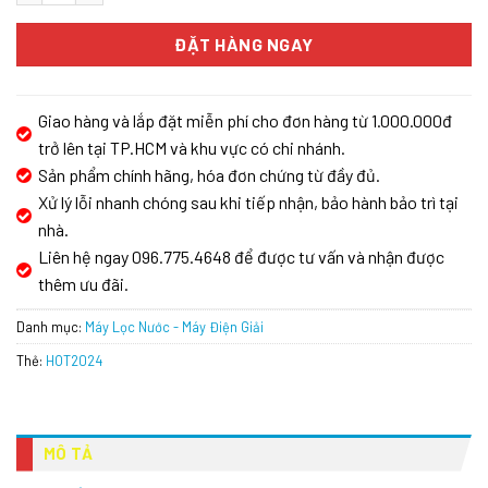
ĐẶT HÀNG NGAY
Giao hàng và lắp đặt miễn phí cho đơn hàng từ 1.000.000đ
trở lên tại TP.HCM và khu vực có chi nhánh.
Sản phẩm chính hãng, hóa đơn chứng từ đầy đủ.
Xử lý lỗi nhanh chóng sau khi tiếp nhận, bảo hành bảo trì tại
nhà.
Liên hệ ngay 096.775.4648 để được tư vấn và nhận được
thêm ưu đãi.
Danh mục:
Máy Lọc Nước - Máy Điện Giải
Thẻ:
HOT2024
MÔ TẢ