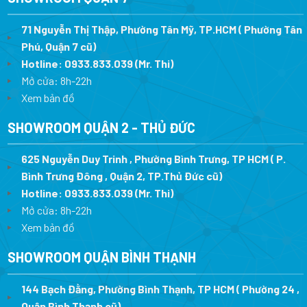
71 Nguyễn Thị Thập, Phường Tân Mỹ, TP.HCM ( Phường Tân
Phú, Quận 7 cũ)
Hotline:
0933.833.039
(Mr. Thi
)
Mở cửa: 8h-22h
Xem bản đồ
SHOWROOM QUẬN 2 - THỦ ĐỨC
625 Nguyễn Duy Trinh , Phường Bình Trưng, TP HCM ( P.
Bình Trưng Đông , Quận 2, TP.Thủ Đức cũ)
Hotline:
0933.833.039
(Mr. Thi)
Mở cửa: 8h-22h
Xem bản đồ
SHOWROOM QUẬN BÌNH THẠNH
144 Bạch Đằng, Phường Bình Thạnh, TP HCM ( Phường 24 ,
Quận Bình Thạnh cũ)