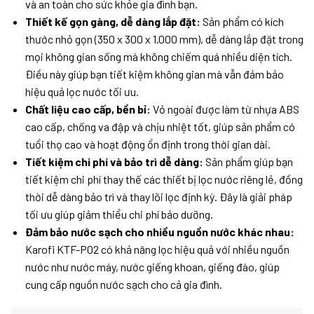
và an toàn cho sức khỏe gia đình bạn.
Thiết kế gọn gàng, dễ dàng lắp đặt:
Sản phẩm có kích
thước nhỏ gọn (350 x 300 x 1.000 mm), dễ dàng lắp đặt trong
mọi không gian sống mà không chiếm quá nhiều diện tích.
Điều này giúp bạn tiết kiệm không gian mà vẫn đảm bảo
hiệu quả lọc nước tối ưu.
Chất liệu cao cấp, bền bỉ:
Vỏ ngoài được làm từ nhựa ABS
cao cấp, chống va đập và chịu nhiệt tốt, giúp sản phẩm có
tuổi thọ cao và hoạt động ổn định trong thời gian dài.
Tiết kiệm chi phí và bảo trì dễ dàng:
Sản phẩm giúp bạn
tiết kiệm chi phí thay thế các thiết bị lọc nước riêng lẻ, đồng
thời dễ dàng bảo trì và thay lõi lọc định kỳ. Đây là giải pháp
tối ưu giúp giảm thiểu chi phí bảo dưỡng.
Đảm bảo nước sạch cho nhiều nguồn nước khác nhau:
Karofi KTF-P02 có khả năng lọc hiệu quả với nhiều nguồn
nước như nước máy, nước giếng khoan, giếng đào, giúp
cung cấp nguồn nước sạch cho cả gia đình.