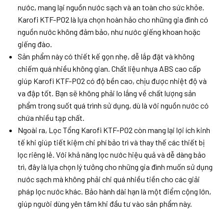
nước, mang lại nguồn nước sạch và an toàn cho sức khỏe.
Karofi KTF-P02 là lựa chọn hoàn hảo cho những gia đình có
nguồn nước không đảm bảo, như nước giếng khoan hoặc
giếng đào.
Sản phẩm này có thiết kế gọn nhẹ, dễ lắp đặt và không
chiếm quá nhiều không gian. Chất liệu nhựa ABS cao cấp
giúp Karofi KTF-P02 có độ bền cao, chịu được nhiệt độ và
va đập tốt. Bạn sẽ không phải lo lắng về chất lượng sản
phẩm trong suốt quá trình sử dụng, dù là với nguồn nước có
chứa nhiều tạp chất.
Ngoài ra, Lọc Tổng Karofi KTF-P02 còn mang lại lợi ích kinh
tế khi giúp tiết kiệm chi phí bảo trì và thay thế các thiết bị
lọc riêng lẻ. Với khả năng lọc nước hiệu quả và dễ dàng bảo
trì, đây là lựa chọn lý tưởng cho những gia đình muốn sử dụng
nước sạch mà không phải chi quá nhiều tiền cho các giải
pháp lọc nước khác. Bảo hành dài hạn là một điểm cộng lớn,
giúp người dùng yên tâm khi đầu tư vào sản phẩm này.