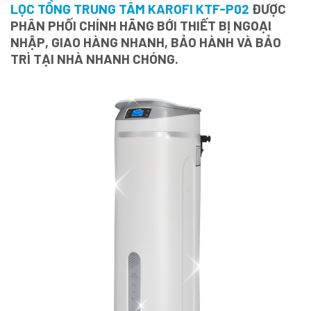
LỌC TỔNG TRUNG TÂM KAROFI KTF-P02
ĐƯỢC
PHÂN PHỐI CHÍNH HÃNG BỚI THIẾT BỊ NGOẠI
NHẬP, GIAO HÀNG NHANH, BẢO HÀNH VÀ BẢO
TRÌ TẠI NHÀ NHANH CHÓNG.