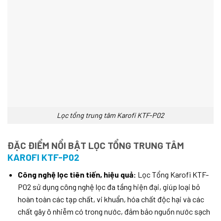
Lọc tổng trung tâm Karofi KTF-P02
ĐẶC ĐIỂM NỔI BẬT LỌC TỔNG TRUNG TÂM
KAROFI KTF-P02
Công nghệ lọc tiên tiến, hiệu quả:
Lọc Tổng Karofi KTF-
P02 sử dụng công nghệ lọc đa tầng hiện đại, giúp loại bỏ
hoàn toàn các tạp chất, vi khuẩn, hóa chất độc hại và các
chất gây ô nhiễm có trong nước, đảm bảo nguồn nước sạch