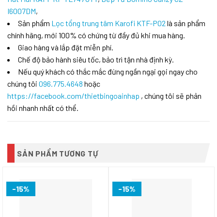
I6007DM
,
Sản phẩm
Lọc tổng trung tâm Karofi KTF-P02
là sản phẩm
chính hãng, mới 100% có chứng từ đầy đủ khi mua hàng.
Giao hàng và lắp đặt miễn phí.
Chế độ bảo hành siêu tốc, bảo trì tận nhà định kỳ.
Nếu quý khách có thắc mắc đừng ngần ngại gọi ngay cho
chúng tôi
096.775.4648
hoặc
https://facebook.com/thietbingoainhap
, chúng tôi sẽ phản
hồi nhanh nhất có thể.
SẢN PHẨM TƯƠNG TỰ
-15%
-15%