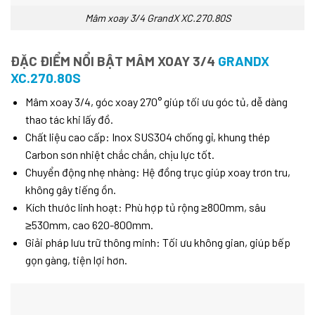
Mâm xoay 3/4 GrandX XC.270.80S
ĐẶC ĐIỂM NỔI BẬT MÂM XOAY 3/4
GRANDX
XC.270.80S
Mâm xoay 3/4, góc xoay 270° giúp tối ưu góc tủ, dễ dàng
thao tác khi lấy đồ.
Chất liệu cao cấp: Inox SUS304 chống gỉ, khung thép
Carbon sơn nhiệt chắc chắn, chịu lực tốt.
Chuyển động nhẹ nhàng: Hệ đồng trục giúp xoay trơn tru,
không gây tiếng ồn.
Kích thước linh hoạt: Phù hợp tủ rộng ≥800mm, sâu
≥530mm, cao 620-800mm.
Giải pháp lưu trữ thông minh: Tối ưu không gian, giúp bếp
gọn gàng, tiện lợi hơn.