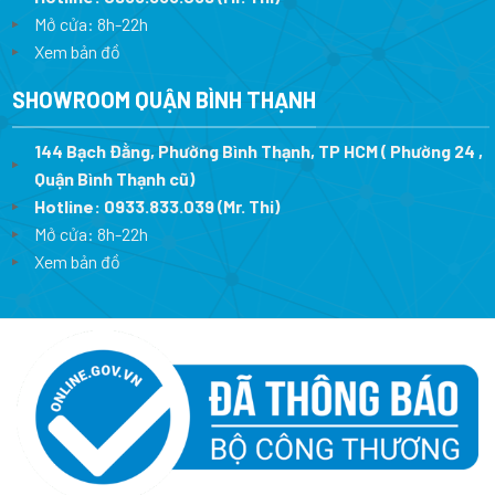
Mở cửa: 8h-22h
Xem bản đồ
SHOWROOM QUẬN BÌNH THẠNH
144 Bạch Đằng, Phường Bình Thạnh, TP HCM ( Phường 24 ,
Quận Bình Thạnh cũ)
Hotline:
0933.833.039
(Mr. Thi)
Mở cửa: 8h-22h
Xem bản đồ