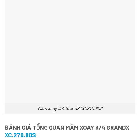
Mâm xoay 3/4 GrandX XC.270.80S
ĐÁNH GIÁ TỔNG QUAN MÂM XOAY 3/4 GRANDX
XC.270.80S