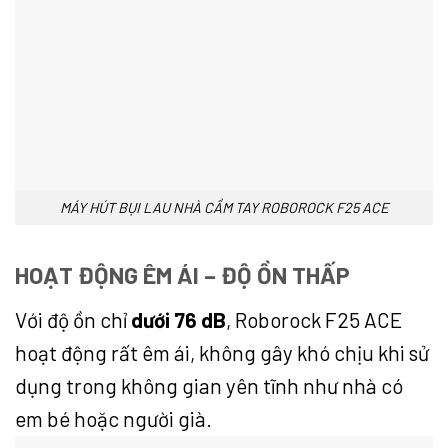
MÁY HÚT BỤI LAU NHÀ CẦM TAY ROBOROCK F25 ACE
HOẠT ĐỘNG ÊM ÁI – ĐỘ ỒN THẤP
Với độ ồn chỉ
dưới 76 dB
, Roborock F25 ACE
hoạt động rất êm ái, không gây khó chịu khi sử
dụng trong không gian yên tĩnh như nhà có
em bé hoặc người già.