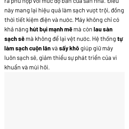
ra phù hợp với mức độ bẩn của sàn nhà. Điều
này mang lại hiệu quả làm sạch vượt trội, đồng
thời tiết kiệm điện và nước. Máy không chỉ có
khả năng
hút bụi mạnh mẽ
mà còn
lau sàn
sạch sẽ
mà không để lại vệt nước. Hệ thống
tự
làm sạch cuộn lăn
và
sấy khô
giúp giữ máy
luôn sạch sẽ, giảm thiểu sự phát triển của vi
khuẩn và mùi hôi.