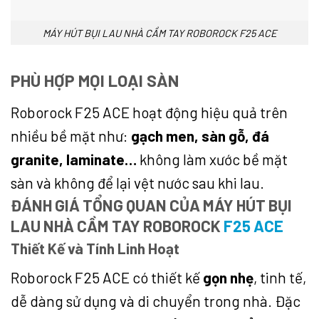
MÁY HÚT BỤI LAU NHÀ CẦM TAY ROBOROCK F25 ACE
PHÙ HỢP MỌI LOẠI SÀN
Roborock F25 ACE hoạt động hiệu quả trên
nhiều bề mặt như:
gạch men, sàn gỗ, đá
granite, laminate…
không làm xước bề mặt
sàn và không để lại vệt nước sau khi lau.
ĐÁNH GIÁ TỔNG QUAN CỦA MÁY HÚT BỤI
LAU NHÀ CẦM TAY ROBOROCK
F25 ACE
Thiết Kế và Tính Linh Hoạt
Roborock F25 ACE có thiết kế
gọn nhẹ
, tinh tế,
dễ dàng sử dụng và di chuyển trong nhà. Đặc