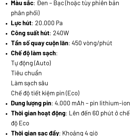
Màu sắc
: Đen – Bạc (hoặc tùy phiên bản
phân phối)
Lực hút
: 20.000 Pa
Công suất hút
: 240W
Tần số quay cuộn lăn
: 450 vòng/phút
Chế độ làm sạch
:
Tự động (Auto)
Tiêu chuẩn
Làm sạch sâu
Chế độ tiết kiệm pin (Eco)
Dung lượng pin
: 4.000 mAh – pin lithium-ion
Thời gian hoạt động
: Lên đến 60 phút ở chế
độ Eco
Thời gian sạc đầy
: Khoảng 4 giờ