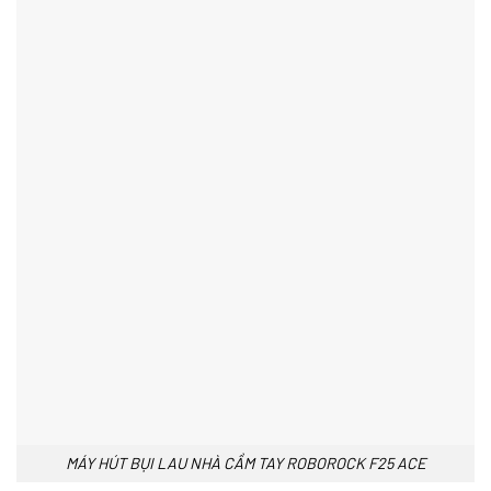
MÁY HÚT BỤI LAU NHÀ CẦM TAY ROBOROCK F25 ACE