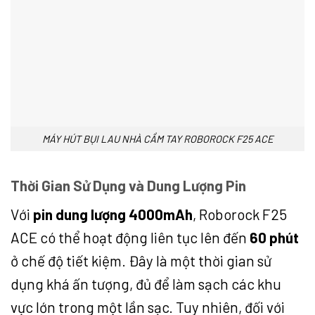
MÁY HÚT BỤI LAU NHÀ CẦM TAY ROBOROCK F25 ACE
Thời Gian Sử Dụng và Dung Lượng Pin
Với
pin dung lượng 4000mAh
, Roborock F25
ACE có thể hoạt động liên tục lên đến
60 phút
ở chế độ tiết kiệm. Đây là một thời gian sử
dụng khá ấn tượng, đủ để làm sạch các khu
vực lớn trong một lần sạc. Tuy nhiên, đối với