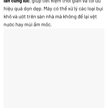
lăn cùng lúc
, giúp tiết kiệm thời gian và tối ưu
hiệu quả dọn dẹp. Máy có thể xử lý các loại bụi
khô và ướt trên sàn nhà mà không để lại vệt
nước hay mùi ẩm mốc.