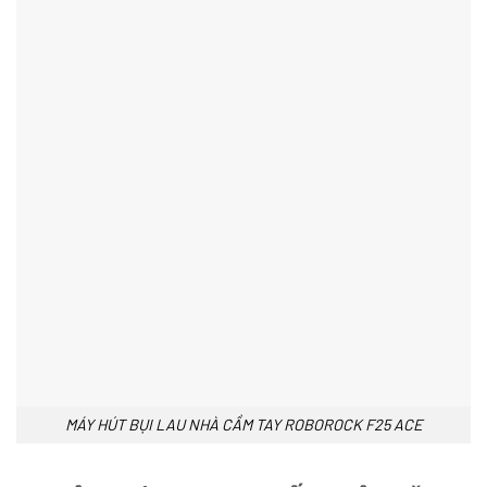
MÁY HÚT BỤI LAU NHÀ CẦM TAY ROBOROCK F25 ACE