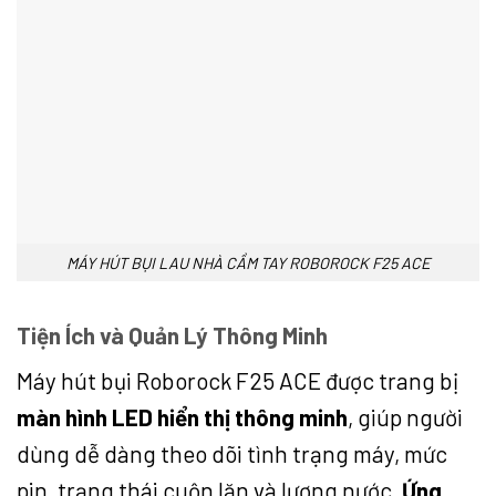
MÁY HÚT BỤI LAU NHÀ CẦM TAY ROBOROCK F25 ACE
Tiện Ích và Quản Lý Thông Minh
Máy hút bụi Roborock F25 ACE được trang bị
màn hình LED hiển thị thông minh
, giúp người
dùng dễ dàng theo dõi tình trạng máy, mức
pin, trạng thái cuộn lăn và lượng nước.
Ứng