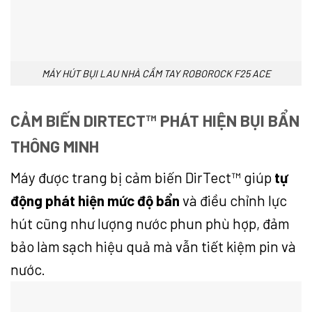
MÁY HÚT BỤI LAU NHÀ CẦM TAY ROBOROCK F25 ACE
CẢM BIẾN DIRTECT™ PHÁT HIỆN BỤI BẨN
THÔNG MINH
Máy được trang bị cảm biến DirTect™ giúp
tự
động phát hiện mức độ bẩn
và điều chỉnh lực
hút cũng như lượng nước phun phù hợp, đảm
bảo làm sạch hiệu quả mà vẫn tiết kiệm pin và
nước.