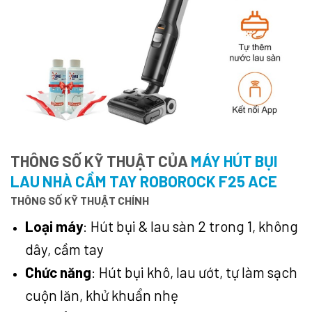
THÔNG SỐ KỸ THUẬT CỦA
MÁY HÚT BỤI
LAU NHÀ CẦM TAY ROBOROCK F25 ACE
THÔNG SỐ KỸ THUẬT CHÍNH
Loại máy
: Hút bụi & lau sàn 2 trong 1, không
dây, cầm tay
Chức năng
: Hút bụi khô, lau ướt, tự làm sạch
cuộn lăn, khử khuẩn nhẹ