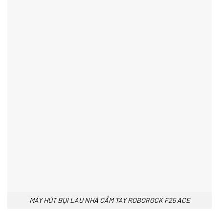
MÁY HÚT BỤI LAU NHÀ CẦM TAY ROBOROCK F25 ACE