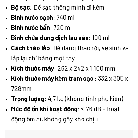
Bộ sạc
: Đế sạc thông minh đi kèm
Bình nước sạch
: 740 ml
Bình nước bẩn
: 720 ml
Bình chứa dung dịch lau sàn
: 100 ml
Cách tháo lắp
: Dễ dàng tháo rời, vệ sinh và
lắp lại chỉ bằng một tay
Kích thước máy
: 262 x 242 x 1.100 mm
Kích thước máy kèm trạm sạc :
332 x 305 x
728mm
Trọng lượng
: 4,7 kg (không tính phụ kiện)
Mức độ ồn khi hoạt động
: ≤ 76 dB – hoạt
động êm ái, không gây khó chịu