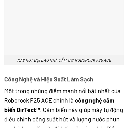
MÁY HÚT BỤI LAU NHÀ CẦM TAY ROBOROCK F25 ACE
Công Nghệ và Hiệu Suất Làm Sạch
Một trong những điểm mạnh nổi bật nhất của
Roborock F25 ACE chính là
công nghệ cảm
biến DirTect™
. Cảm biến này giúp máy tự động
điều chỉnh công suất hút và lượng nước phun