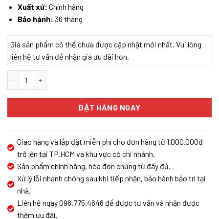
Xuất xứ:
Chính hãng
Bảo hành:
36 tháng
Giá sản phẩm có thể chưa được cập nhật mới nhất. Vui lòng
liên hệ tư vấn để nhận giá ưu đãi hơn.
MÁY HÚT BỤI LAU NHÀ CẦM TAY ROBOROCK F25 ACE số lượng
ĐẶT HÀNG NGAY
Giao hàng và lắp đặt miễn phí cho đơn hàng từ 1.000.000đ
trở lên tại TP.HCM và khu vực có chi nhánh.
Sản phẩm chính hãng, hóa đơn chứng từ đầy đủ.
Xử lý lỗi nhanh chóng sau khi tiếp nhận, bảo hành bảo trì tại
nhà.
Liên hệ ngay 096.775.4648 để được tư vấn và nhận được
thêm ưu đãi.