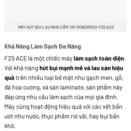
MÁY HÚT BỤI LAU NHÀ CẦM TAY ROBOROCK F25 ACE
Khả Năng Làm Sạch Đa Năng
F25 ACE là một chiếc máy
làm sạch toàn diện
.
Với khả năng
hút bụi mạnh mẽ và lau sàn hiệu
quả
trên nhiều loại bề mặt như gạch men, gỗ,
đá hoa cương, và sàn laminate, sản phẩm này
đáp ứng nhu cầu làm sạch của mọi gia đình.
Máy cũng hoạt động hiệu quả với các vết bẩn
ướt như nước, thực phẩm rơi vãi, hay bụi bẩn
khô.