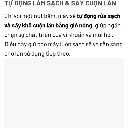
TỰ ĐỘNG LÀM SẠCH & SẤY CUỘN LĂN
Chỉ với một nút bấm, máy sẽ
tự động rửa sạch
và sấy khô cuộn lăn bằng gió nóng
, giúp ngăn
chặn sự phát triển của vi khuẩn và mùi hôi.
Điều này giữ cho máy luôn sạch sẽ và sẵn sàng
cho lần sử dụng tiếp theo.