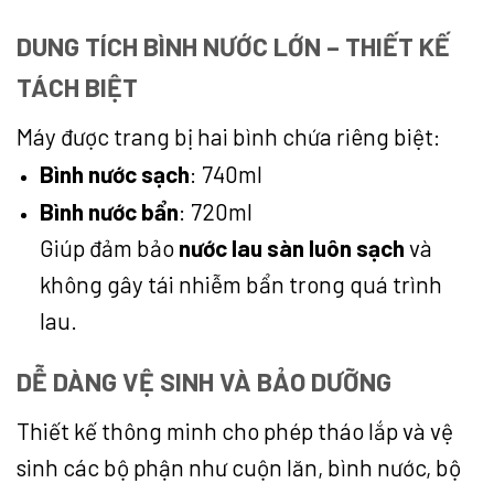
DUNG TÍCH BÌNH NƯỚC LỚN – THIẾT KẾ
TÁCH BIỆT
Máy được trang bị hai bình chứa riêng biệt:
Bình nước sạch
: 740ml
Bình nước bẩn
: 720ml
Giúp đảm bảo
nước lau sàn luôn sạch
và
không gây tái nhiễm bẩn trong quá trình
lau.
DỄ DÀNG VỆ SINH VÀ BẢO DƯỠNG
Thiết kế thông minh cho phép tháo lắp và vệ
sinh các bộ phận như cuộn lăn, bình nước, bộ