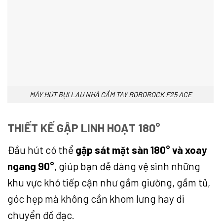
MÁY HÚT BỤI LAU NHÀ CẦM TAY ROBOROCK F25 ACE
THIẾT KẾ GẬP LINH HOẠT 180°
Đầu hút có thể
gập sát mặt sàn 180° và xoay
ngang 90°
, giúp bạn dễ dàng vệ sinh những
khu vực khó tiếp cận như gầm giường, gầm tủ,
góc hẹp mà không cần khom lưng hay di
chuyển đồ đạc.