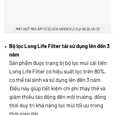
MÁY HÚT MÙI ÂM TỦ ELICA HIDDEN 2.0 @ BLGL/A/72
Bộ lọc Long Life Filter tái sử dụng lên đến 3
năm
Sản phẩm được trang bị bộ lọc mùi cải tiến
Long Life Filter có hiệu suất lọc trên 80%,
có thể tái sinh và sử dụng lên đến 3 năm.
Điều này giúp tiết kiệm chi phí thay thế và
giảm thiểu tác động đến môi trường, đồng
thời duy trì khả năng lọc mùi tối ưu trong
thời gian dài.