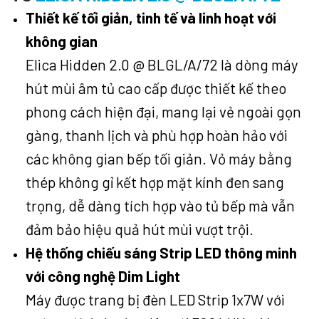
Thiết kế tối giản, tinh tế và linh hoạt với
không gian
Elica Hidden 2.0 @ BLGL/A/72 là dòng máy
hút mùi âm tủ cao cấp được thiết kế theo
phong cách hiện đại, mang lại vẻ ngoài gọn
gàng, thanh lịch và phù hợp hoàn hảo với
các không gian bếp tối giản. Vỏ máy bằng
thép không gỉ kết hợp mặt kính đen sang
trọng, dễ dàng tích hợp vào tủ bếp mà vẫn
đảm bảo hiệu quả hút mùi vượt trội.
Hệ thống chiếu sáng Strip LED thông minh
với công nghệ Dim Light
Máy được trang bị đèn LED Strip 1x7W với