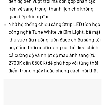
đến độ bền vượt trội mà còn góp phần tạo
nên vẻ sang trọng, thanh lịch cho không
gian bếp đương đại.
Nhờ hệ thống chiếu sáng Strip LED tích hợp
công nghệ Tune White và Dim Light, bề mặt
khu vực nấu nướng luôn được chiếu sáng tối
ưu, đồng thời người dùng có thể điều chỉnh
cả cường độ và nhiệt độ màu ánh sáng (từ
2700K đến 6500K) để phù hợp với từng thời
điểm trong ngày hoặc phong cách nội thất.