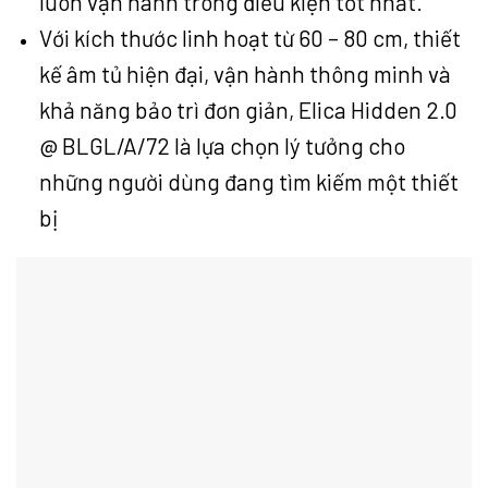
luôn vận hành trong điều kiện tốt nhất.
Với kích thước linh hoạt từ 60 – 80 cm, thiết
kế âm tủ hiện đại, vận hành thông minh và
khả năng bảo trì đơn giản, Elica Hidden 2.0
@ BLGL/A/72 là lựa chọn lý tưởng cho
những người dùng đang tìm kiếm một thiết
bị