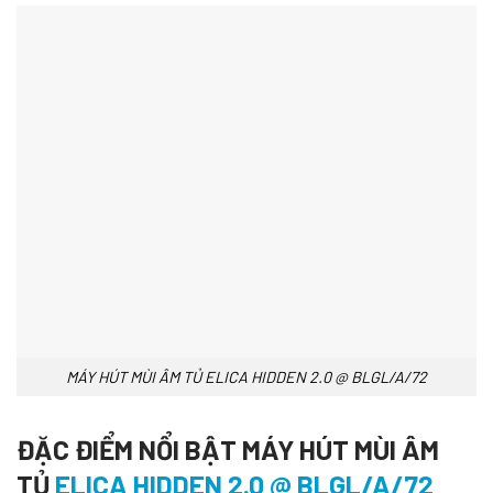
MÁY HÚT MÙI ÂM TỦ ELICA HIDDEN 2.0 @ BLGL/A/72
ĐẶC ĐIỂM NỔI BẬT MÁY HÚT MÙI ÂM
TỦ
ELICA HIDDEN 2.0 @ BLGL/A/72