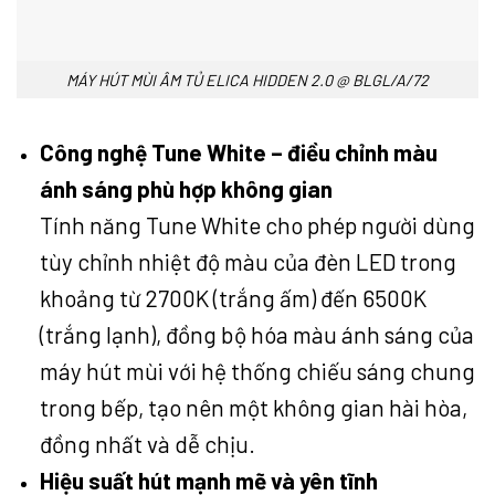
MÁY HÚT MÙI ÂM TỦ ELICA HIDDEN 2.0 @ BLGL/A/72
Công nghệ Tune White – điều chỉnh màu
ánh sáng phù hợp không gian
Tính năng Tune White cho phép người dùng
tùy chỉnh nhiệt độ màu của đèn LED trong
khoảng từ 2700K (trắng ấm) đến 6500K
(trắng lạnh), đồng bộ hóa màu ánh sáng của
máy hút mùi với hệ thống chiếu sáng chung
trong bếp, tạo nên một không gian hài hòa,
đồng nhất và dễ chịu.
Hiệu suất hút mạnh mẽ và yên tĩnh