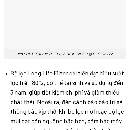
MÁY HÚT MÙI ÂM TỦ ELICA HIDDEN 2.0 @ BLGL/A/72
Bộ lọc Long Life Filter cải tiến đạt hiệu suất
lọc trên 80%, có thể tái sinh và sử dụng đến
3 năm, giúp tiết kiệm chi phí và giảm thiểu
chất thải. Ngoài ra, đèn cảnh báo bảo trì sẽ
thông báo kịp thời khi bộ lọc mỡ hoặc bộ lọc
mùi đạt đến ngưỡng bão hòa, đảm bảo máy