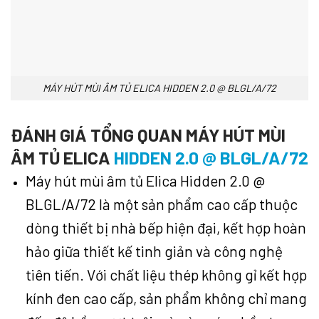
MÁY HÚT MÙI ÂM TỦ ELICA HIDDEN 2.0 @ BLGL/A/72
ĐÁNH GIÁ TỔNG QUAN MÁY HÚT MÙI
ÂM TỦ ELICA
HIDDEN 2.0 @ BLGL/A/72
Máy hút mùi âm tủ Elica Hidden 2.0 @
BLGL/A/72 là một sản phẩm cao cấp thuộc
dòng thiết bị nhà bếp hiện đại, kết hợp hoàn
hảo giữa thiết kế tinh giản và công nghệ
tiên tiến. Với chất liệu thép không gỉ kết hợp
kính đen cao cấp, sản phẩm không chỉ mang