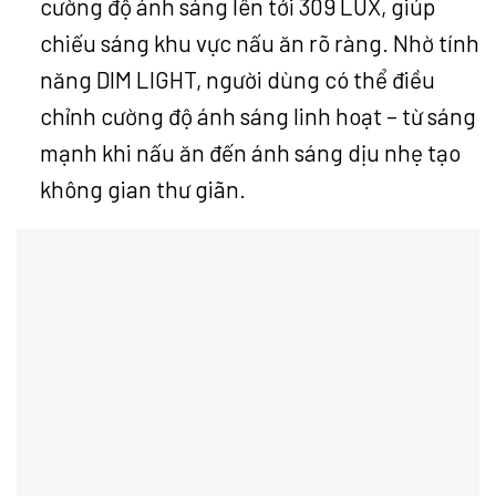
cường độ ánh sáng lên tới 309 LUX, giúp
chiếu sáng khu vực nấu ăn rõ ràng. Nhờ tính
năng DIM LIGHT, người dùng có thể điều
chỉnh cường độ ánh sáng linh hoạt – từ sáng
mạnh khi nấu ăn đến ánh sáng dịu nhẹ tạo
không gian thư giãn.