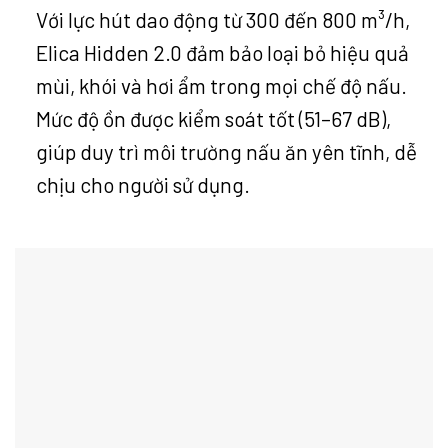
Với lực hút dao động từ 300 đến 800 m³/h,
Elica Hidden 2.0 đảm bảo loại bỏ hiệu quả
mùi, khói và hơi ẩm trong mọi chế độ nấu.
Mức độ ồn được kiểm soát tốt (51–67 dB),
giúp duy trì môi trường nấu ăn yên tĩnh, dễ
chịu cho người sử dụng.