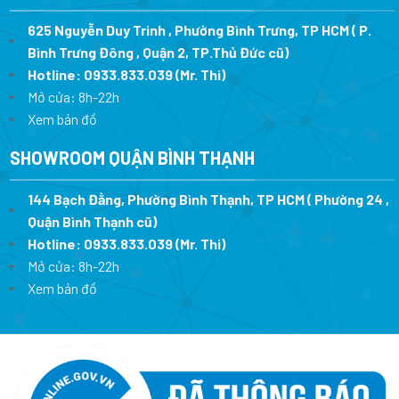
625 Nguyễn Duy Trinh , Phường Bình Trưng, TP HCM ( P.
Bình Trưng Đông , Quận 2, TP.Thủ Đức cũ)
Hotline:
0933.833.039
(Mr. Thi)
Mở cửa: 8h-22h
Xem bản đồ
SHOWROOM QUẬN BÌNH THẠNH
144 Bạch Đằng, Phường Bình Thạnh, TP HCM ( Phường 24 ,
Quận Bình Thạnh cũ)
Hotline:
0933.833.039
(Mr. Thi)
Mở cửa: 8h-22h
Xem bản đồ