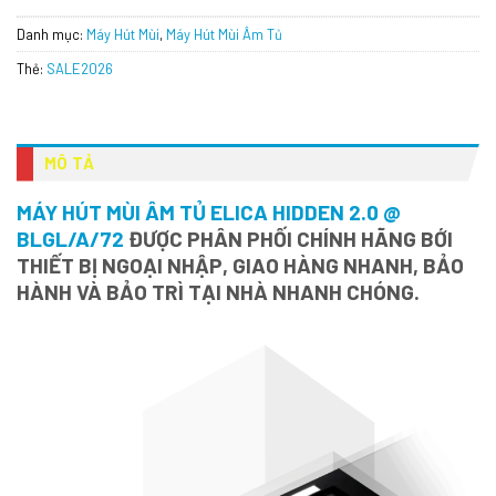
Danh mục:
Máy Hút Mùi
,
Máy Hút Mùi Âm Tủ
Thẻ:
SALE2026
MÔ TẢ
MÁY HÚT MÙI ÂM TỦ ELICA HIDDEN 2.0 @
BLGL/A/72
ĐƯỢC PHÂN PHỐI CHÍNH HÃNG BỚI
THIẾT BỊ NGOẠI NHẬP, GIAO HÀNG NHANH, BẢO
HÀNH VÀ BẢO TRÌ TẠI NHÀ NHANH CHÓNG.