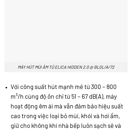
MÁY HÚT MÙI ÂM TỦ ELICA HIDDEN 2.0 @ BLGL/A/72
Với công suất hút mạnh mẽ từ 300 – 800
m³/h cùng độ ồn chỉ từ 51 – 67 dB(A), máy
hoạt động êm ái mà vẫn đảm bảo hiệu suất
cao trong việc loại bỏ mùi, khói và hơi ẩm,
giữ cho không khí nhà bếp luôn sạch sẽ và