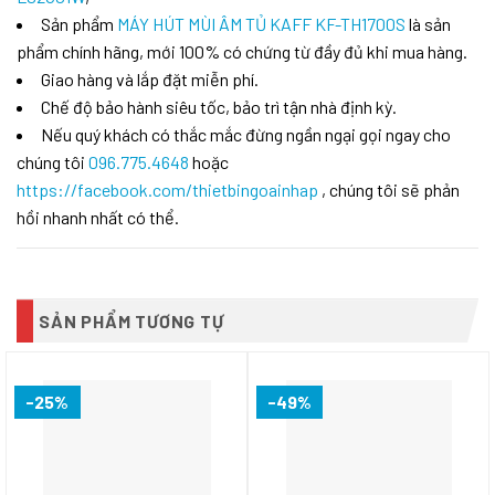
Sản phẩm
MÁY HÚT MÙI ÂM TỦ KAFF KF-TH1700S
là sản
phẩm chính hãng, mới 100% có chứng từ đầy đủ khi mua hàng.
Giao hàng và lắp đặt miễn phí.
Chế độ bảo hành siêu tốc, bảo trì tận nhà định kỳ.
Nếu quý khách có thắc mắc đừng ngần ngại gọi ngay cho
chúng tôi
096.775.4648
hoặc
https://facebook.com/thietbingoainhap
, chúng tôi sẽ phản
hồi nhanh nhất có thể.
SẢN PHẨM TƯƠNG TỰ
-25%
-49%