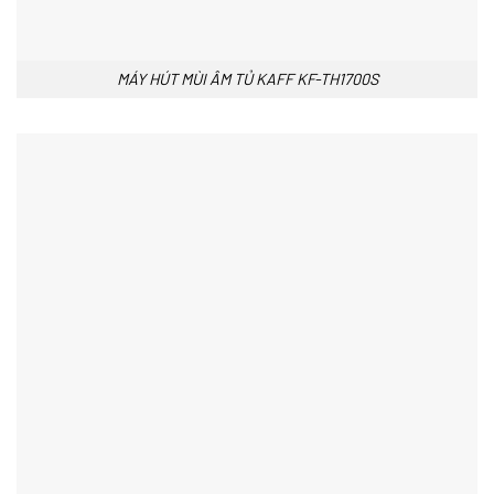
MÁY HÚT MÙI ÂM TỦ KAFF KF-TH1700S