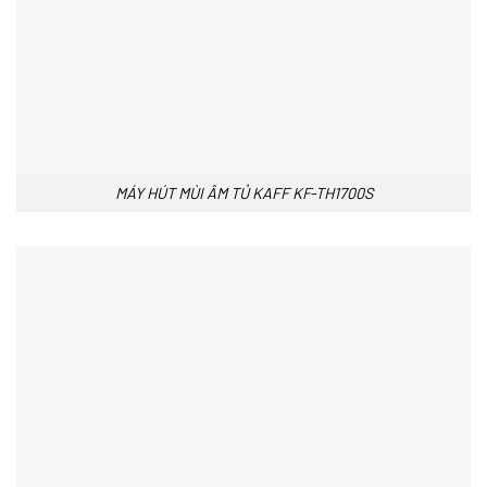
MÁY HÚT MÙI ÂM TỦ KAFF KF-TH1700S