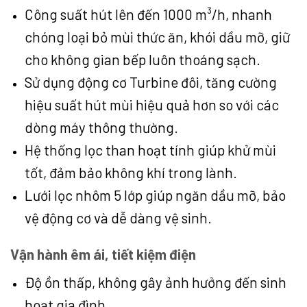
Công suất hút lên đến 1000 m³/h, nhanh
chóng loại bỏ mùi thức ăn, khói dầu mỡ, giữ
cho không gian bếp luôn thoáng sạch.
Sử dụng động cơ Turbine đôi, tăng cường
hiệu suất hút mùi hiệu quả hơn so với các
dòng máy thông thường.
Hệ thống lọc than hoạt tính giúp khử mùi
tốt, đảm bảo không khí trong lành.
Lưới lọc nhôm 5 lớp giúp ngăn dầu mỡ, bảo
vệ động cơ và dễ dàng vệ sinh.
Vận hành êm ái, tiết kiệm điện
Độ ồn thấp, không gây ảnh hưởng đến sinh
hoạt gia đình.