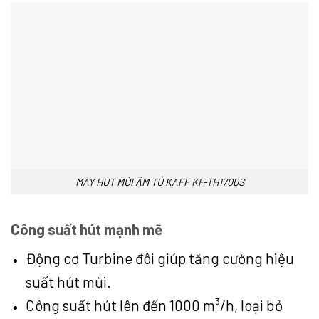
MÁY HÚT MÙI ÂM TỦ KAFF KF-TH1700S
Công suất hút mạnh mẽ
Động cơ Turbine đôi giúp tăng cường hiệu
suất hút mùi.
Công suất hút lên đến 1000 m³/h, loại bỏ