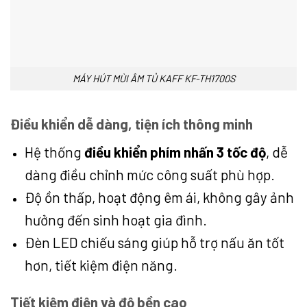
MÁY HÚT MÙI ÂM TỦ KAFF KF-TH1700S
Điều khiển dễ dàng, tiện ích thông minh
Hệ thống
điều khiển phím nhấn 3 tốc độ
, dễ
dàng điều chỉnh mức công suất phù hợp.
Độ ồn thấp, hoạt động êm ái, không gây ảnh
hưởng đến sinh hoạt gia đình.
Đèn LED chiếu sáng giúp hỗ trợ nấu ăn tốt
hơn, tiết kiệm điện năng.
Tiết kiệm điện và độ bền cao