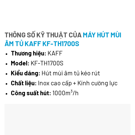
THÔNG SỐ KỸ THUẬT CỦA
MÁY HÚT MÙI
ÂM TỦ KAFF KF-TH1700S
Thương hiệu:
KAFF
Model:
KF-TH1700S
Kiểu dáng:
Hút mùi âm tủ kéo rút
Chất liệu:
Inox cao cấp + Kính cường lực
Công suất hút:
1000m³/h