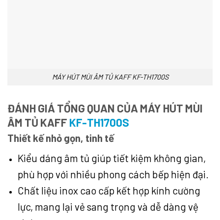
MÁY HÚT MÙI ÂM TỦ KAFF KF-TH1700S
ĐÁNH GIÁ TỔNG QUAN
CỦA MÁY HÚT MÙI
ÂM TỦ KAFF
KF-TH1700S
Thiết kế nhỏ gọn, tinh tế
Kiểu dáng âm tủ giúp tiết kiệm không gian,
phù hợp với nhiều phong cách bếp hiện đại.
Chất liệu inox cao cấp kết hợp kính cường
lực, mang lại vẻ sang trọng và dễ dàng vệ