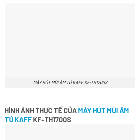
MÁY HÚT MÙI ÂM TỦ KAFF KF-TH1700S
HÌNH ẢNH THỰC TẾ
CỦA
MÁY HÚT MÙI ÂM
TỦ KAFF
KF-TH1700S