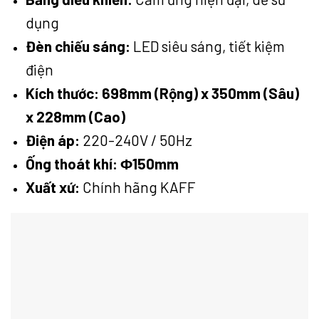
dụng
Đèn chiếu sáng:
LED siêu sáng, tiết kiệm
điện
Kích thước: 698mm (Rộng) x 350mm (Sâu)
x 228mm (Cao)
Điện áp:
220-240V / 50Hz
Ống thoát khí:
Φ150mm
Xuất xứ:
Chính hãng KAFF