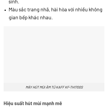
sinh.
Màu sắc trang nhã, hài hòa với nhiều không
gian bếp khác nhau.
MÁY HÚT MÙI ÂM TỦ KAFF KF-TH1700S
Hiệu suất hút mùi mạnh mẽ