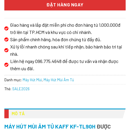
ĐẶT HÀNG NGAY
Giao hàng và lắp đặt miễn phí cho đơn hàng từ 1.000.000đ
trở lên tại TP.HCM và khu vực có chi nhánh.
Sản phẩm chính hãng, hóa đơn chứng từ đầy đủ.
Xử lý lỗi nhanh chóng sau khi tiếp nhận, bảo hành bảo trì tại
nhà.
Liên hệ ngay 096.775.4648 để được tư vấn và nhận được
thêm ưu đãi.
Danh mục:
Máy Hút Mùi
,
Máy Hút Mùi Âm Tủ
Thẻ:
SALE2026
MÔ TẢ
MÁY HÚT MÙI ÂM TỦ KAFF KF-TL90H
ĐƯỢC