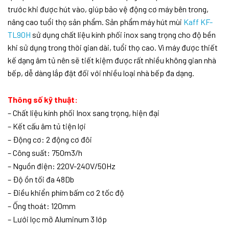
trước khi được hút vào, giúp bảo vệ động cơ máy bên trong,
nâng cao tuổi thọ sản phẩm. Sản phẩm máy hút mùi
Kaff KF-
TL90H
sử dụng chất liệu kính phối inox sang trọng cho độ bền
khi sử dụng trong thời gian dài, tuổi thọ cao. Vì máy được thiết
kế dạng âm tủ nên sẽ tiết kiệm được rất nhiều không gian nhà
bếp, dễ dàng lắp đặt đối với nhiều loại nhà bếp đa dạng.
Thông số kỹ thuật:
– Chất liệu kính phối Inox sang trọng, hiện đại
– Kết cấu âm tủ tiện lợi
– Động cơ: 2 động cơ đôi
– Công suất: 750m3/h
– Nguồn điện: 220V-240V/50Hz
– Độ ồn tối đa 48Db
– Điều khiển phím bấm cơ 2 tốc độ
– Ống thoát: 120mm
– Lưới lọc mỡ Aluminum 3 lớp