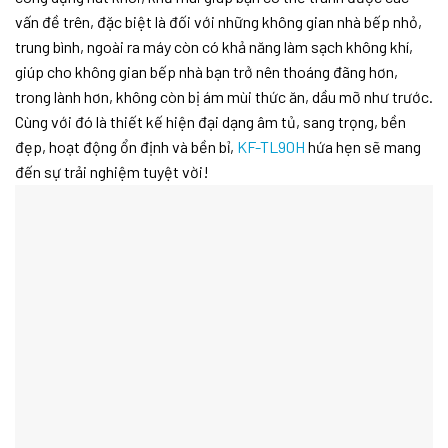
vấn đề trên, đặc biệt là đối với những không gian nhà bếp nhỏ,
trung bình, ngoài ra máy còn có khả năng làm sạch không khí,
giúp cho không gian bếp nhà bạn trở nên thoáng đãng hơn,
trong lành hơn, không còn bị ám mùi thức ăn, dầu mỡ như trước.
Cùng với đó là thiết kế hiện đại dạng âm tủ, sang trọng, bền
đẹp, hoạt động ổn định và bền bỉ,
KF-TL90H
hứa hẹn sẽ mang
đến sự trải nghiệm tuyệt vời!