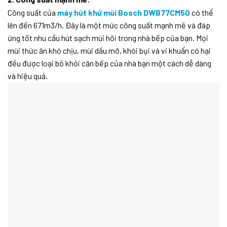
Công suất của
máy hút khử mùi Bosch DWB77CM50
có thể
lên đến 671m3/h. Đây là một mức công suất mạnh mẽ và đáp
ứng tốt nhu cầu hút sạch mùi hôi trong nhà bếp của bạn. Mọi
mùi thức ăn khó chịu, mùi dầu mỡ, khói bụi và vi khuẩn có hại
đều được loại bỏ khỏi căn bếp của nhà bạn một cách dễ dàng
và hiệu quả.