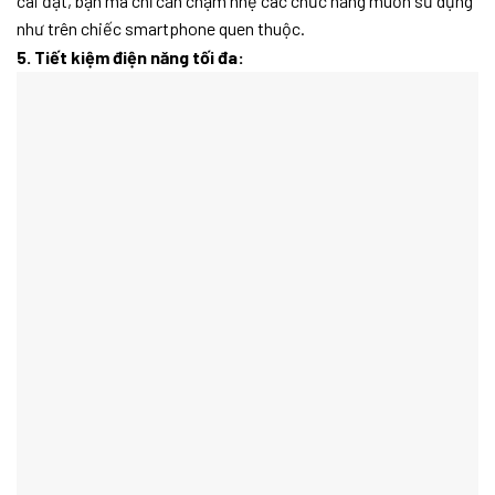
cài đặt, bạn mà chỉ cần chạm nhẹ các chức năng muốn sử dụng
như trên chiếc smartphone quen thuộc.
5. Tiết kiệm điện năng tối đa: