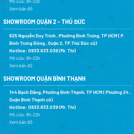
Mở cửa: 8h-22h
Xem bản đồ
SHOWROOM QUẬN 2 - THỦ ĐỨC
625 Nguyễn Duy Trinh , Phường Bình Trưng, TP HCM ( P.
Bình Trưng Đông , Quận 2, TP.Thủ Đức cũ)
Hotline:
0933.833.039
(Mr. Thi)
Mở cửa: 8h-22h
Xem bản đồ
SHOWROOM QUẬN BÌNH THẠNH
144 Bạch Đằng, Phường Bình Thạnh, TP HCM ( Phường 24 ,
Quận Bình Thạnh cũ)
Hotline:
0933.833.039
(Mr. Thi)
Mở cửa: 8h-22h
Xem bản đồ