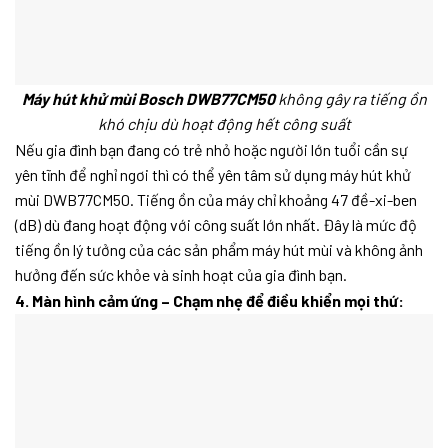
Máy hút khử mùi Bosch DWB77CM50
không gây ra tiếng ồn
khó chịu dù hoạt động hết công suất
Nếu gia đình bạn đang có trẻ nhỏ hoặc người lớn tuổi cần sự
yên tĩnh để nghỉ ngơi thì có thể yên tâm sử dụng máy hút khử
mùi DWB77CM50. Tiếng ồn của máy chỉ khoảng 47 đề-xi-ben
(dB) dù đang hoạt động với công suất lớn nhất. Đây là mức độ
tiếng ồn lý tưởng của các sản phẩm máy hút mùi và không ảnh
hưởng đến sức khỏe và sinh hoạt của gia đình bạn.
4. Màn hình cảm ứng – Chạm nhẹ để điều khiển mọi thứ: