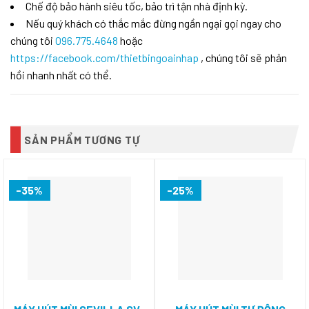
Chế độ bảo hành siêu tốc, bảo trì tận nhà định kỳ.
Nếu quý khách có thắc mắc đừng ngần ngại gọi ngay cho
chúng tôi
096.775.4648
hoặc
https://facebook.com/thietbingoainhap
, chúng tôi sẽ phản
hồi nhanh nhất có thể.
SẢN PHẨM TƯƠNG TỰ
-35%
-25%