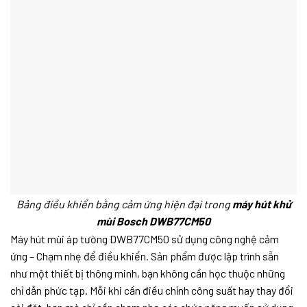
Bảng điều khiển bằng cảm ứng hiện đại trong
máy hút khử
mùi Bosch DWB77CM50
Máy hút mùi áp tường DWB77CM50 sử dụng công nghệ cảm
ứng – Chạm nhẹ để điều khiển. Sản phẩm được lập trình sẵn
như một thiết bị thông minh, bạn không cần học thuộc những
chỉ dẫn phức tạp. Mỗi khi cần điều chỉnh công suất hay thay đổi