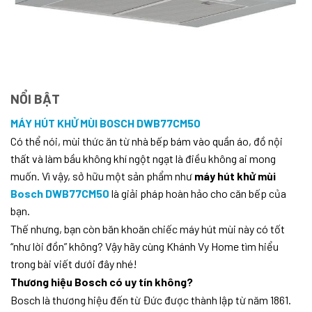
NỔI BẬT
MÁY HÚT KHỬ MÙI BOSCH DWB77CM50
Có thể nói, mùi thức ăn từ nhà bếp bám vào quần áo, đồ nội
thất và làm bầu không khí ngột ngạt là điều không ai mong
muốn. Vì vậy, sở hữu một sản phẩm như
máy hút khử mùi
Bosch DWB77CM50
là giải pháp hoàn hảo cho căn bếp của
bạn.
Thế nhưng, bạn còn băn khoăn chiếc máy hút mùi này có tốt
“như lời đồn” không? Vậy hãy cùng Khánh Vy Home tìm hiểu
trong bài viết dưới đây nhé!
Thương hiệu Bosch có uy tín không?
Bosch là thương hiệu đến từ Đức được thành lập từ năm 1861.