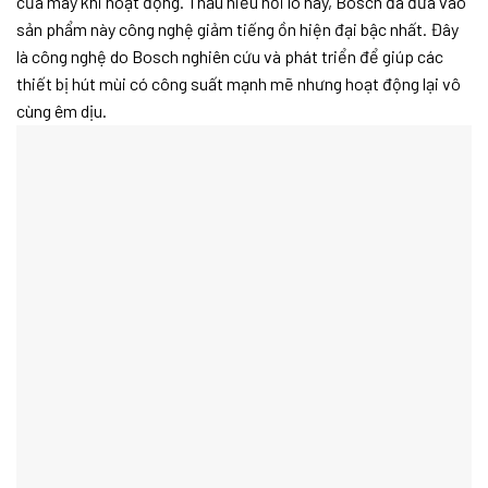
của máy khi hoạt động. Thấu hiểu nỗi lo này, Bosch đã đưa vào
sản phẩm này công nghệ giảm tiếng ồn hiện đại bậc nhất. Đây
là công nghệ do Bosch nghiên cứu và phát triển để giúp các
thiết bị hút mùi có công suất mạnh mẽ nhưng hoạt động lại vô
cùng êm dịu.