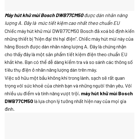
Máy hút khử mùi Bosch DWB77CM50
được dán nhãn năng
lượng A. Đây là mức tiết kiệm cao nhất theo chuẩn EU
Chiếc máy hút khử mùi DWB77CM50 Bosch đã xoá bỏ định kiến
những thiết bị “hiện đại thì hại điện”. Chiếc máy hút mùi này của
hãng Bosch được dán nhãn năng lượng A. Đây là chứng nhận
cho thấy đây là một sản phẩm tiết kiệm điện theo chuẩn EU
khắt khe. Bạn có thể dễ dàng kiểm tra và so sánh các thông số
tiêu thụ điện ở nhãn năng lượng dán trên máy.
Việc sở hữu một bầu không khí trong lành, sạch sẽ rất quan
trọng với sức khoẻ của chính bạn và những người thân yêu. Với
nhiều ưu điểm và tính năng vượt trội,
máy hút khử mùi Bosch
DWB77CM50
là lựa chọn lý tưởng nhất hiện nay của mọi gia
đình.