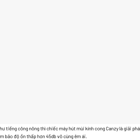
hư tiếng công nông thì chiếc máy hút mùi kính cong Canzy là giải p
ảm bảo độ ồn thấp hơn 45db vô cùng êm ái.