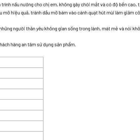
trình nấu nướng cho chị em, không gây chói mắt và có độ bền cao, t
u mỡ hiệu quả, tránh dầu mỡ bám vào cánh quạt hút mùi làm giảm công
những người thân yêu không gian sống trong lành, mát mẻ và nói khôn
khách hàng an tâm sử dụng sản phẩm.