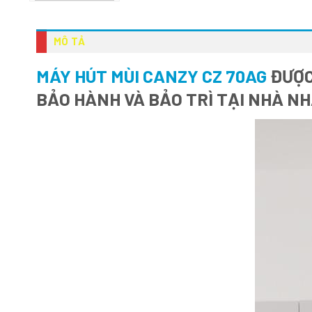
MÔ TẢ
MÁY HÚT MÙI CANZY CZ 70AG
ĐƯỢC
BẢO HÀNH VÀ BẢO TRÌ TẠI NHÀ N