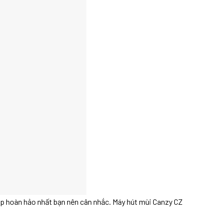
háp hoàn hảo nhất bạn nên cân nhắc. Máy hút mùi Canzy CZ