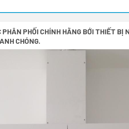
 PHÂN PHỐI CHÍNH HÃNG BỚI THIẾT BỊ 
HANH CHÓNG.