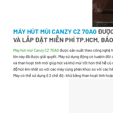
MÁY HÚT MÙI CANZY CZ 70AG
ĐƯỢC
VÀ LẮP ĐẶT MIỄN PHÍ TP.HCM, BẢ
Máy hút mùi Canzy CZ 70AG
được sản xuất theo công nghệ hi
lớn này đã được giải quyết. Máy sử dụng động cơ tuabin đôi 
và than hoạt tính mới giúp hút và khử mùi tốt hơn thế hệ c
độ hút êm nhất so với các máy cùng phân khúc so với các ha
Máy có thể sử dụng ở 2 chế độ: khử bằng than hoạt tính hoặ