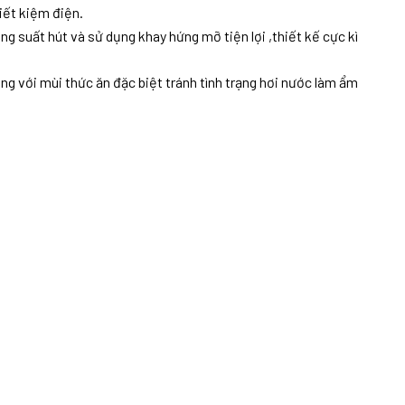
iết kiệm điện.
 suất hút và sử dụng khay hứng mỡ tiện lợi ,thiết kế cực kì
g với mùi thức ăn đặc biệt tránh tình trạng hơi nước làm ẩm