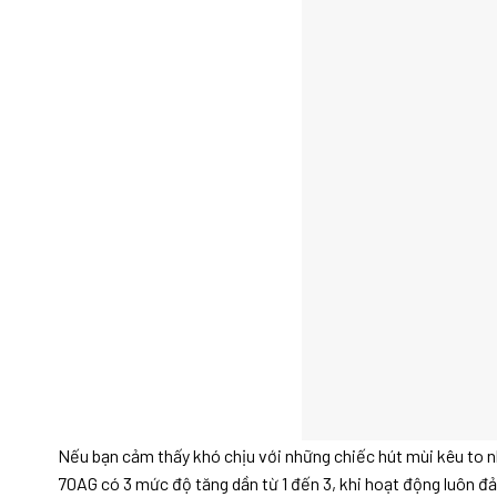
Nếu bạn cảm thấy khó chịu với những chiếc hút mùi kêu to n
70AG có 3 mức độ tăng dần từ 1 đến 3, khi hoạt động luôn đ