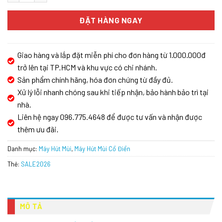
ĐẶT HÀNG NGAY
Giao hàng và lắp đặt miễn phí cho đơn hàng từ 1.000.000đ
trở lên tại TP.HCM và khu vực có chi nhánh.
Sản phẩm chính hãng, hóa đơn chứng từ đầy đủ.
Xử lý lỗi nhanh chóng sau khi tiếp nhận, bảo hành bảo trì tại
nhà.
Liên hệ ngay 096.775.4648 để được tư vấn và nhận được
thêm ưu đãi.
Danh mục:
Máy Hút Mùi
,
Máy Hút Mùi Cổ Điển
Thẻ:
SALE2026
MÔ TẢ