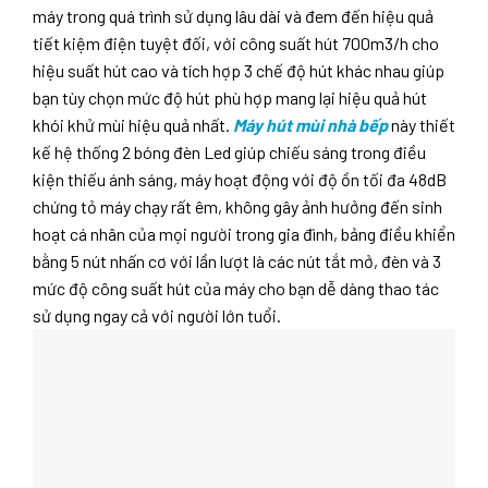
máy trong quá trình sử dụng lâu dài và đem đến hiệu quả
tiết kiệm điện tuyệt đối, với công suất hút 700m3/h cho
hiệu suất hút cao và tích hợp 3 chế độ hút khác nhau giúp
bạn tùy chọn mức độ hút phù hợp mang lại hiệu quả hút
khói khử mùi hiệu quả nhất.
Máy hút mùi nhà bếp
này thiết
kế hệ thống 2 bóng đèn Led giúp chiếu sáng trong điều
kiện thiếu ánh sáng, máy hoạt động với độ ồn tối đa 48dB
chứng tỏ máy chạy rất êm, không gây ảnh hưởng đến sinh
hoạt cá nhân của mọi người trong gia đình, bảng điều khiển
bằng 5 nút nhấn cơ với lần lượt là các nút tắt mở, đèn và 3
mức độ công suất hút của máy cho bạn dễ dàng thao tác
sử dụng ngay cả với người lớn tuổi.