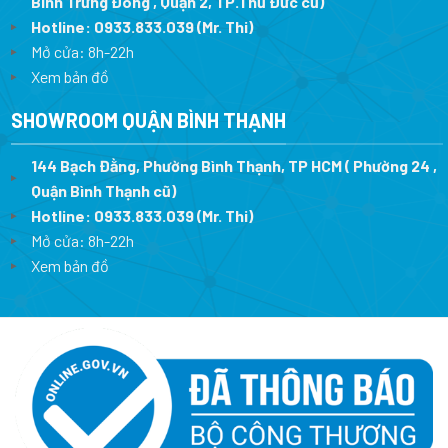
Bình Trưng Đông , Quận 2, TP.Thủ Đức cũ)
Hotline:
0933.833.039
(Mr. Thi)
Mở cửa: 8h-22h
Xem bản đồ
SHOWROOM QUẬN BÌNH THẠNH
144 Bạch Đằng, Phường Bình Thạnh, TP HCM ( Phường 24 ,
Quận Bình Thạnh cũ)
Hotline:
0933.833.039
(Mr. Thi)
Mở cửa: 8h-22h
Xem bản đồ