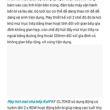
bám vào các linh kiện bên trong, đảm bảo máy vận hành
bền bỉ và lâu dài, bộ lưới lọc có thể dễ dàng thao rời để dễ
dàng vệ sinh tiện dụng. Máy thiết kế với 2 chế độ đó là hút
khử mùi trực tiếp bằng than hoạt tính đối với gian bếp gia
đình không gian hẹp, còn chế độ hút đẩy mùi trực tiếp ra
ngoài bằng đường ống thoát 120mm đối với gia đình có
không gian bếp rộng, vô cùng tiện dụng.
Máy hút mùi nhà bếp Kaff
KF-SL70KB sử dụng động cơ
turbin đôi 2 x 80W hoạt động bền bỉ giúp nâng cao tuổi thọ