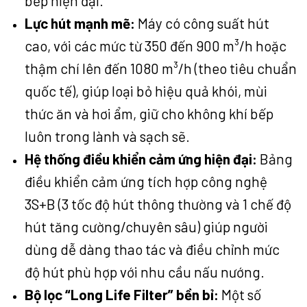
bếp hiện đại.
Lực hút mạnh mẽ:
Máy có công suất hút
cao, với các mức từ 350 đến 900 m³/h hoặc
thậm chí lên đến 1080 m³/h (theo tiêu chuẩn
quốc tế), giúp loại bỏ hiệu quả khói, mùi
thức ăn và hơi ẩm, giữ cho không khí bếp
luôn trong lành và sạch sẽ.
Hệ thống điều khiển cảm ứng hiện đại:
Bảng
điều khiển cảm ứng tích hợp công nghệ
3S+B (3 tốc độ hút thông thường và 1 chế độ
hút tăng cường/chuyên sâu) giúp người
dùng dễ dàng thao tác và điều chỉnh mức
độ hút phù hợp với nhu cầu nấu nướng.
Bộ lọc “Long Life Filter” bền bỉ:
Một số