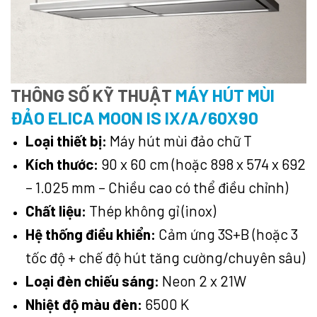
THÔNG SỐ KỸ THUẬT
MÁY HÚT MÙI
ĐẢO ELICA MOON IS IX/A/60X90
Loại thiết bị:
Máy hút mùi đảo chữ T
Kích thước:
90 x 60 cm (hoặc 898 x 574 x 692
– 1.025 mm – Chiều cao có thể điều chỉnh)
Chất liệu:
Thép không gỉ (inox)
Hệ thống điều khiển:
Cảm ứng 3S+B (hoặc 3
tốc độ + chế độ hút tăng cường/chuyên sâu)
Loại đèn chiếu sáng:
Neon 2 x 21W
Nhiệt độ màu đèn:
6500 K