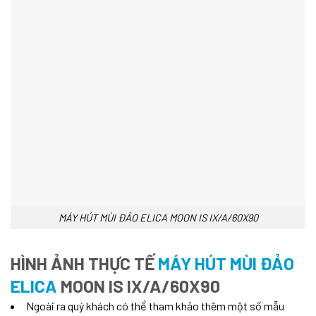
MÁY HÚT MÙI ĐẢO ELICA MOON IS IX/A/60X90
HÌNH ẢNH THỰC TẾ
MÁY HÚT MÙI ĐẢO
ELICA
MOON IS IX/A/60X90
Ngoài ra quý khách có thể tham khảo thêm một số mẫu