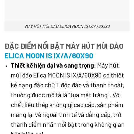
MÁY HÚT MÙI ĐẢO ELICA MOON IS IX/A/60X90
ĐẶC ĐIỂM NỔI BẬT MÁY HÚT MÙI ĐẢO
ELICA MOON IS IX/A/60X90
Thiết kế hiện đại và sang trọng:
Máy hút
mùi đảo Elica MOON IS IX/A/60X90 có thiết
kế dạng đảo chữ T độc đáo và thanh thoát,
thường được mô tả là “tựa mặt trăng”. Với
chất liệu thép không gỉ cao cấp, sản phẩm
mang lại vẻ ngoài tinh tế và đẳng cấp, trở
thành điểm nhấn nổi bật trong không gian