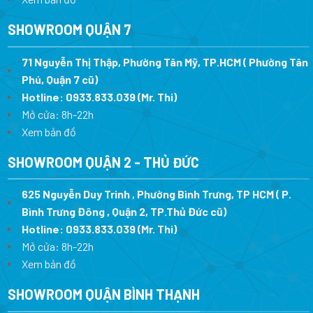
SHOWROOM QUẬN 7
71 Nguyễn Thị Thập, Phường Tân Mỹ, TP.HCM ( Phường Tân
Phú, Quận 7 cũ)
Hotline:
0933.833.039
(Mr. Thi
)
Mở cửa: 8h-22h
Xem bản đồ
SHOWROOM QUẬN 2 - THỦ ĐỨC
625 Nguyễn Duy Trinh , Phường Bình Trưng, TP HCM ( P.
Bình Trưng Đông , Quận 2, TP.Thủ Đức cũ)
Hotline:
0933.833.039
(Mr. Thi)
Mở cửa: 8h-22h
Xem bản đồ
SHOWROOM QUẬN BÌNH THẠNH