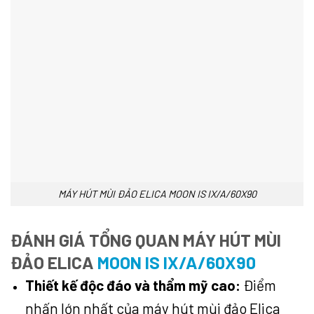
MÁY HÚT MÙI ĐẢO ELICA MOON IS IX/A/60X90
ĐÁNH GIÁ TỔNG QUAN MÁY HÚT MÙI
ĐẢO ELICA
MOON IS IX/A/60X90
Thiết kế độc đáo và thẩm mỹ cao:
Điểm
nhấn lớn nhất của máy hút mùi đảo Elica