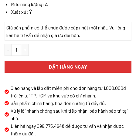
Mức năng lượng: A
Xuất xứ: Ý
Giá sản phẩm có thể chưa được cập nhật mới nhất. Vui lòng
liên hệ tư vấn để nhận giá ưu đãi hơn.
MÁY HÚT MÙI ĐẢO ELICA MOON IS IX/A/60X90 số lượng
ĐẶT HÀNG NGAY
Giao hàng và lắp đặt miễn phí cho đơn hàng từ 1.000.000đ
trở lên tại TP.HCM và khu vực có chi nhánh.
Sản phẩm chính hãng, hóa đơn chứng từ đầy đủ.
Xử lý lỗi nhanh chóng sau khi tiếp nhận, bảo hành bảo trì tại
nhà.
Liên hệ ngay 096.775.4648 để được tư vấn và nhận được
thêm ưu đãi.