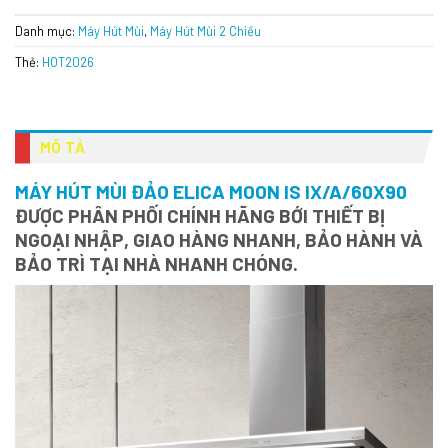
Danh mục:
Máy Hút Mùi
,
Máy Hút Mùi 2 Chiều
Thẻ:
HOT2026
MÔ TẢ
MÁY HÚT MÙI ĐẢO ELICA MOON IS IX/A/60X90
ĐƯỢC PHÂN PHỐI CHÍNH HÃNG BỚI THIẾT BỊ
NGOẠI NHẬP, GIAO HÀNG NHANH, BẢO HÀNH VÀ
BẢO TRÌ TẠI NHÀ NHANH CHÓNG.