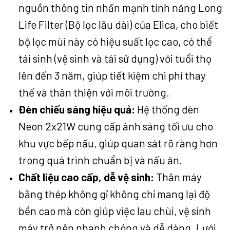
nguồn thông tin nhấn mạnh tính năng Long
Life Filter (Bộ lọc lâu dài) của Elica, cho biết
bộ lọc mùi này có hiệu suất lọc cao, có thể
tái sinh (vệ sinh và tái sử dụng) với tuổi thọ
lên đến 3 năm, giúp tiết kiệm chi phí thay
thế và thân thiện với môi trường.
Đèn chiếu sáng hiệu quả:
Hệ thống đèn
Neon 2x21W cung cấp ánh sáng tối ưu cho
khu vực bếp nấu, giúp quan sát rõ ràng hơn
trong quá trình chuẩn bị và nấu ăn.
Chất liệu cao cấp, dễ vệ sinh:
Thân máy
bằng thép không gỉ không chỉ mang lại độ
bền cao mà còn giúp việc lau chùi, vệ sinh
máy trở nên nhanh chóng và dễ dàng. Lưới